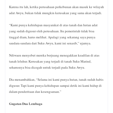
Karena itu lah, ketika perusahaan perkebunan akan masuk ke wilayah
adat Awyu, bukan tidak mungkin kerusakan yang sama akan terjadi.
“Kami punya kehidupan masyarakat di atas tanah dan hutan adat
yang sudah digusur oleh perusahaan. Itu pemerintah tidak bisa
tinggal diam, harus melihat. Apalagi yang sekarang saya punya
saudara-saudara dari Suku Awyu, kami ini senasib,” ujarnya.
Ndiwaen menyebut mereka berjuang menegakkan keadilan di atas
tanah leluhur. Kerusakan yang terjadi di tanah Suku Marind,
seharusnya bisa dicegah untuk terjadi pada Suku Awyu.
Dia menambahkan, “Selama ini kami punya hutan, tanah sudah habis
digusur. Tapi kami punya kehidupan sampai detik ini kami hidup di
dalam penderitaan dan kesengsaraan.”
Gugatan Dua Lembaga