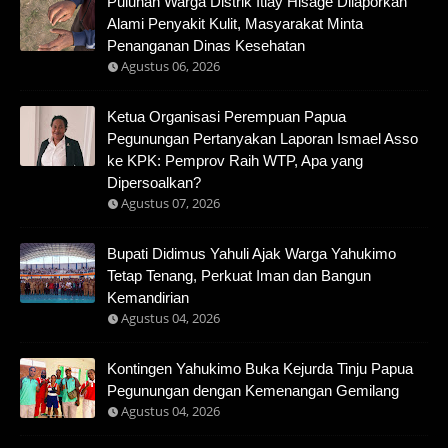
Puluhan Warga Distrik Itlay Hisage Dilaporkan
Alami Penyakit Kulit, Masyarakat Minta
Penanganan Dinas Kesehatan
Agustus 06, 2026
Ketua Organisasi Perempuan Papua
Pegunungan Pertanyakan Laporan Ismael Asso
ke KPK: Pemprov Raih WTP, Apa yang
Dipersoalkan?
Agustus 07, 2026
Bupati Didimus Yahuli Ajak Warga Yahukimo
Tetap Tenang, Perkuat Iman dan Bangun
Kemandirian
Agustus 04, 2026
Kontingen Yahukimo Buka Kejurda Tinju Papua
Pegunungan dengan Kemenangan Gemilang
Agustus 04, 2026