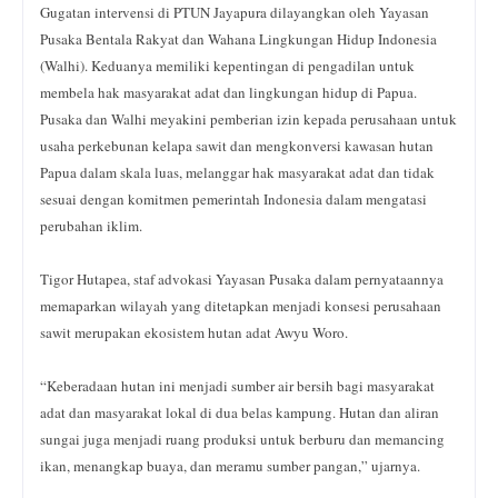
Gugatan intervensi di PTUN Jayapura dilayangkan oleh Yayasan
Pusaka Bentala Rakyat dan Wahana Lingkungan Hidup Indonesia
(Walhi). Keduanya memiliki kepentingan di pengadilan untuk
membela hak masyarakat adat dan lingkungan hidup di Papua.
Pusaka dan Walhi meyakini pemberian izin kepada perusahaan untuk
usaha perkebunan kelapa sawit dan mengkonversi kawasan hutan
Papua dalam skala luas, melanggar hak masyarakat adat dan tidak
sesuai dengan komitmen pemerintah Indonesia dalam mengatasi
perubahan iklim.
Tigor Hutapea, staf advokasi Yayasan Pusaka dalam pernyataannya
memaparkan wilayah yang ditetapkan menjadi konsesi perusahaan
sawit merupakan ekosistem hutan adat Awyu Woro.
“Keberadaan hutan ini menjadi sumber air bersih bagi masyarakat
adat dan masyarakat lokal di dua belas kampung. Hutan dan aliran
sungai juga menjadi ruang produksi untuk berburu dan memancing
ikan, menangkap buaya, dan meramu sumber pangan,” ujarnya.