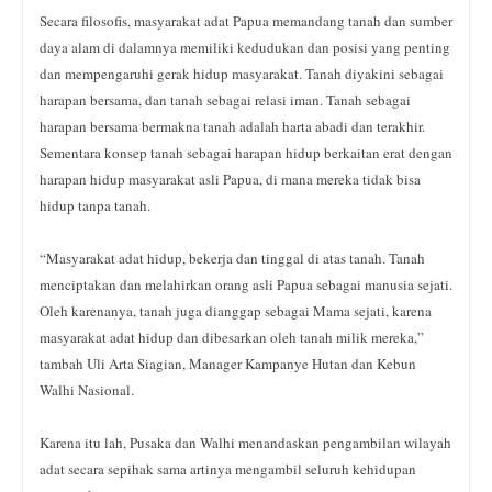
Secara filosofis, masyarakat adat Papua memandang tanah dan sumber
daya alam di dalamnya memiliki kedudukan dan posisi yang penting
dan mempengaruhi gerak hidup masyarakat. Tanah diyakini sebagai
harapan bersama, dan tanah sebagai relasi iman. Tanah sebagai
harapan bersama bermakna tanah adalah harta abadi dan terakhir.
Sementara konsep tanah sebagai harapan hidup berkaitan erat dengan
harapan hidup masyarakat asli Papua, di mana mereka tidak bisa
hidup tanpa tanah.
“Masyarakat adat hidup, bekerja dan tinggal di atas tanah. Tanah
menciptakan dan melahirkan orang asli Papua sebagai manusia sejati.
Oleh karenanya, tanah juga dianggap sebagai Mama sejati, karena
masyarakat adat hidup dan dibesarkan oleh tanah milik mereka,”
tambah Uli Arta Siagian, Manager Kampanye Hutan dan Kebun
Walhi Nasional.
Karena itu lah, Pusaka dan Walhi menandaskan pengambilan wilayah
adat secara sepihak sama artinya mengambil seluruh kehidupan