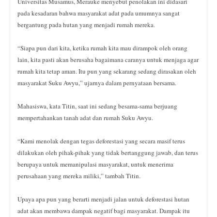
Universitas Musamus, Merauke menyebut penolakan ini didasari
pada kesadaran bahwa masyarakat adat pada umumnya sangat
bergantung pada hutan yang menjadi rumah mereka.
“Siapa pun dari kita, ketika rumah kita mau dirampok oleh orang
lain, kita pasti akan berusaha bagaimana caranya untuk menjaga agar
rumah kita tetap aman. Itu pun yang sekarang sedang dirasakan oleh
masyarakat Suku Awyu,” ujarnya dalam pernyataan bersama.
Mahasiswa, kata Titin, saat ini sedang besama-sama berjuang
mempertahankan tanah adat dan rumah Suku Awyu.
“Kami menolak dengan tegas deforestasi yang secara masif terus
dilakukan oleh pihak-pihak yang tidak bertanggung jawab, dan terus
berupaya untuk memanipulasi masyarakat, untuk menerima
perusahaan yang mereka miliki,” tambah Titin.
Upaya apa pun yang berarti menjadi jalan untuk deforestasi hutan
adat akan membawa dampak negatif bagi masyarakat. Dampak itu