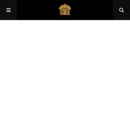
Papua
Papua Pegunungan
Papua Selatan
Papua Tengah
Papua Barat
Papua Barat Daya