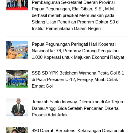
Pembangunan Sekretariat Daerah Provinsi
Papua Pegunungan, Elai Giban, S.E., M.M.,
berhasil meraih predikat Memuaskan pada
Sidang Ujian Penelitian Program Doktor S3 di
Institut Pemerintahan Dalam Negeri
Papua Pegunungan Peringati Hari Koperasi
Nasional ke-79, Pemprov Dorong Penguatan
1.000 Koperasi untuk Majukan Ekonomi Rakyat
SSB SD YPK Betlehem Wamena Pesta Gol 6-1
di Piala Presiden U-12, Frengky Murib Cetak
Empat Gol
Jenazah Yanto Idorway Ditemukan di Air Terjun
Danau Anggi Gida Setelah Pencarian Disertai
Prosesi Adat Arfak
490 Daerah Berpotensi Kekurangan Dana untuk