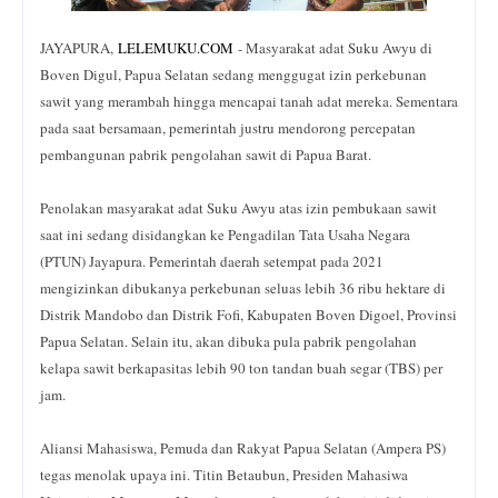
JAYAPURA,
LELEMUKU
.
COM
- Masyarakat adat Suku Awyu di
Boven Digul, Papua Selatan sedang menggugat izin perkebunan
sawit yang merambah hingga mencapai tanah adat mereka. Sementara
pada saat bersamaan, pemerintah justru mendorong percepatan
pembangunan pabrik pengolahan sawit di Papua Barat.
Penolakan masyarakat adat Suku Awyu atas izin pembukaan sawit
saat ini sedang disidangkan ke Pengadilan Tata Usaha Negara
(PTUN) Jayapura. Pemerintah daerah setempat pada 2021
mengizinkan dibukanya perkebunan seluas lebih 36 ribu hektare di
Distrik Mandobo dan Distrik Fofi, Kabupaten Boven Digoel, Provinsi
Papua Selatan. Selain itu, akan dibuka pula pabrik pengolahan
kelapa sawit berkapasitas lebih 90 ton tandan buah segar (TBS) per
jam.
Aliansi Mahasiswa, Pemuda dan Rakyat Papua Selatan (Ampera PS)
tegas menolak upaya ini. Titin Betaubun, Presiden Mahasiwa