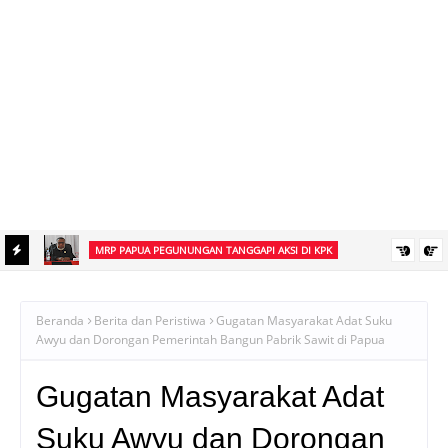
MRP PAPUA PEGUNUNGAN TANGGAPI AKSI DI KPK
an
Ketua MRP Papua Pegunungan Tegaskan Aksi Ismael Asso di KPK
Bukan Sikap Resmi Lembaga
Beranda
Berita dan Peristiwa
Gugatan Masyarakat Adat Suku
Awyu dan Dorongan Pemerintah Bangun Pabrik Sawit di Papua
Gugatan Masyarakat Adat
Suku Awyu dan Dorongan