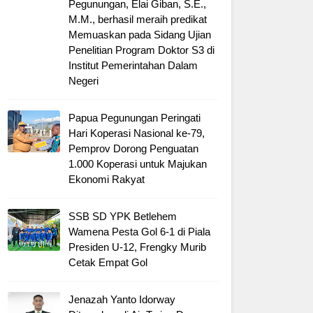
Pegunungan, Elai Giban, S.E.,
M.M., berhasil meraih predikat
Memuaskan pada Sidang Ujian
Penelitian Program Doktor S3 di
Institut Pemerintahan Dalam
Negeri
Papua Pegunungan Peringati
Hari Koperasi Nasional ke-79,
Pemprov Dorong Penguatan
1.000 Koperasi untuk Majukan
Ekonomi Rakyat
SSB SD YPK Betlehem
Wamena Pesta Gol 6-1 di Piala
Presiden U-12, Frengky Murib
Cetak Empat Gol
Jenazah Yanto Idorway