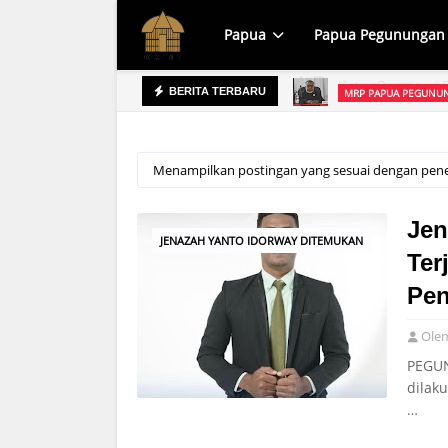
Papua
Papua Pegunungan
MRP PAPUA PEGUNUN
BERITA TERBARU
prov Raih WTP, Apa yang Dipersoalkan?
Menampilkan postingan yang sesuai dengan pen
Jen
JENAZAH YANTO IDORWAY DITEMUKAN
Ter
Pen
Ole
PEGUN
dilak
…