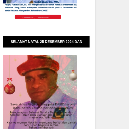
SELAMAT NATAL 25 DESEMBER 2024 DAN
SELAMAT TAHUN BARU 01 JANUARI 2025