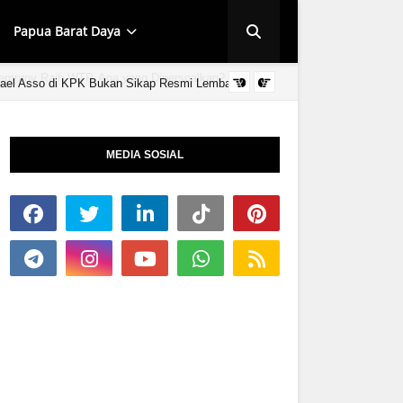
Papua Barat Daya
ael Asso di KPK Bukan Sikap Resmi Lembaga
HUT KINGMI IMAN
MEDIA SOSIAL