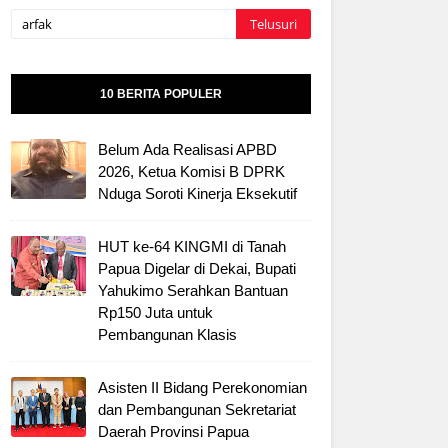
10 BERITA POPULER
Belum Ada Realisasi APBD
2026, Ketua Komisi B DPRK
Nduga Soroti Kinerja Eksekutif
HUT ke-64 KINGMI di Tanah
Papua Digelar di Dekai, Bupati
Yahukimo Serahkan Bantuan
Rp150 Juta untuk
Pembangunan Klasis
Asisten II Bidang Perekonomian
dan Pembangunan Sekretariat
Daerah Provinsi Papua