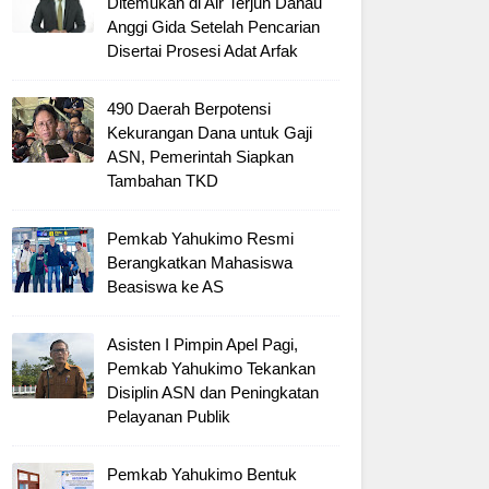
Ditemukan di Air Terjun Danau
Anggi Gida Setelah Pencarian
Disertai Prosesi Adat Arfak
490 Daerah Berpotensi
Kekurangan Dana untuk Gaji
ASN, Pemerintah Siapkan
Tambahan TKD
Pemkab Yahukimo Resmi
Berangkatkan Mahasiswa
Beasiswa ke AS
Asisten I Pimpin Apel Pagi,
Pemkab Yahukimo Tekankan
Disiplin ASN dan Peningkatan
Pelayanan Publik
Pemkab Yahukimo Bentuk