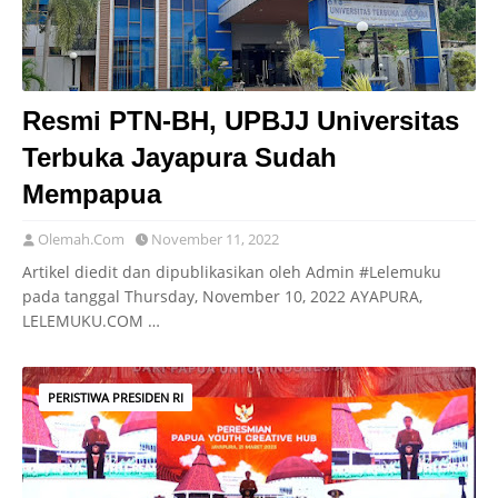
Resmi PTN-BH, UPBJJ Universitas
Terbuka Jayapura Sudah
Mempapua
Olemah.Com
November 11, 2022
Artikel diedit dan dipublikasikan oleh Admin #Lelemuku
pada tanggal Thursday, November 10, 2022 AYAPURA,
LELEMUKU.COM …
PERISTIWA PRESIDEN RI