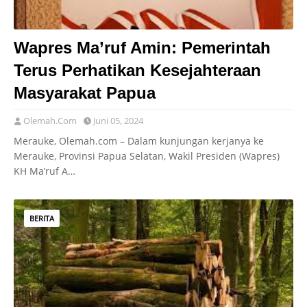
Wapres Ma’ruf Amin: Pemerintah
Terus Perhatikan Kesejahteraan
Masyarakat Papua
Olemah.Com
Juni 05, 2024
Merauke, Olemah.com – Dalam kunjungan kerjanya ke
Merauke, Provinsi Papua Selatan, Wakil Presiden (Wapres)
KH Ma’ruf A…
BERITA