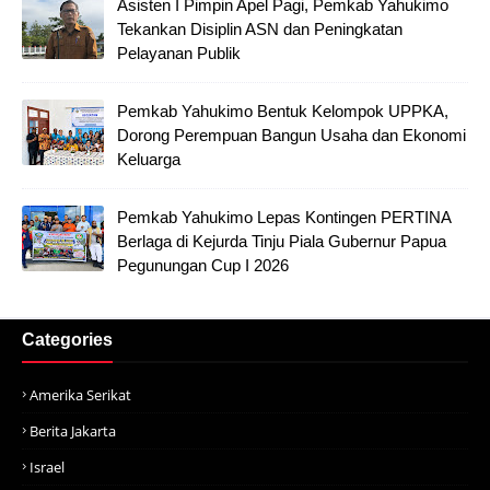
Asisten I Pimpin Apel Pagi, Pemkab Yahukimo
Tekankan Disiplin ASN dan Peningkatan
Pelayanan Publik
Pemkab Yahukimo Bentuk Kelompok UPPKA,
Dorong Perempuan Bangun Usaha dan Ekonomi
Keluarga
Pemkab Yahukimo Lepas Kontingen PERTINA
Berlaga di Kejurda Tinju Piala Gubernur Papua
Pegunungan Cup I 2026
Categories
Amerika Serikat
Berita Jakarta
Israel