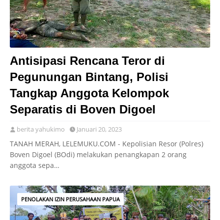
Antisipasi Rencana Teror di
Pegunungan Bintang, Polisi
Tangkap Anggota Kelompok
Separatis di Boven Digoel
berita yahukimo
Januari 20, 2023
TANAH MERAH, LELEMUKU.COM - Kepolisian Resor (Polres)
Boven Digoel (BOdi) melakukan penangkapan 2 orang
anggota sepa…
PENOLAKAN IZIN PERUSAHAAN PAPUA