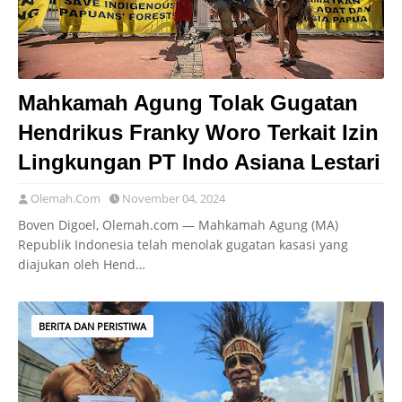
Mahkamah Agung Tolak Gugatan
Hendrikus Franky Woro Terkait Izin
Lingkungan PT Indo Asiana Lestari
Olemah.Com
November 04, 2024
Boven Digoel, Olemah.com — Mahkamah Agung (MA)
Republik Indonesia telah menolak gugatan kasasi yang
diajukan oleh Hend…
BERITA DAN PERISTIWA