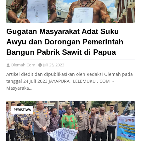
Gugatan Masyarakat Adat Suku
Awyu dan Dorongan Pemerintah
Bangun Pabrik Sawit di Papua
Olemah.Com
Juli 25, 2023
Artikel diedit dan dipublikasikan oleh Redaksi Olemah pada
tanggal 24 Juli 2023 JAYAPURA, LELEMUKU . COM -
Masyaraka…
PERISTIWA