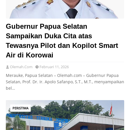
Gubernur Papua Selatan
Sampaikan Duka Cita atas
Tewasnya Pilot dan Kopilot Smart
Air di Korowai
Olemah.Com
Februari 11, 2026
Merauke, Papua Selatan – Olemah.com – Gubernur Papua
Selatan, Prof. Dr. Ir. Apolo Safanpo, S.T., M.T., menyampaikan
bel…
PERISTIWA