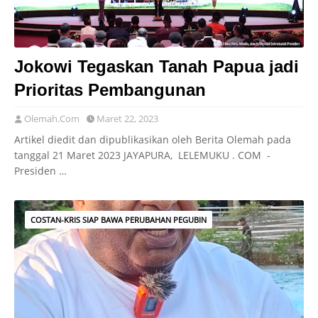
Jokowi Tegaskan Tanah Papua jadi
Prioritas Pembangunan
Olemah.Com
Maret 22, 2023
Artikel diedit dan dipublikasikan oleh Berita Olemah pada
tanggal 21 Maret 2023 JAYAPURA, LELEMUKU . COM -
Presiden …
COSTAN-KRIS SIAP BAWA PERUBAHAN PEGUBIN