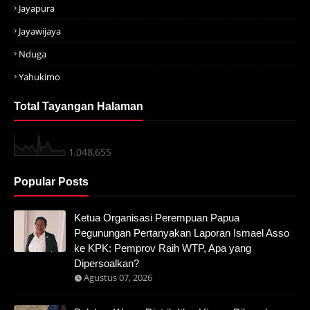
Jayapura
Jayawijaya
Nduga
Yahukimo
Total Tayangan Halaman
1,048,655
Popular Posts
Ketua Organisasi Perempuan Papua
Pegunungan Pertanyakan Laporan Ismael Asso
ke KPK: Pemprov Raih WTP, Apa yang
Dipersoalkan?
Agustus 07, 2026