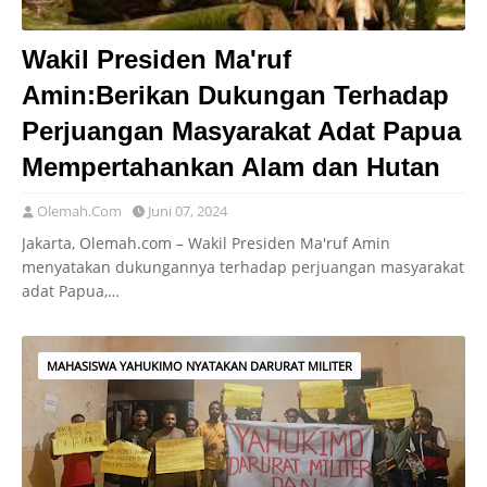
Wakil Presiden Ma'ruf
Amin:Berikan Dukungan Terhadap
Perjuangan Masyarakat Adat Papua
Mempertahankan Alam dan Hutan
Olemah.Com
Juni 07, 2024
Jakarta, Olemah.com – Wakil Presiden Ma'ruf Amin
menyatakan dukungannya terhadap perjuangan masyarakat
adat Papua,…
MAHASISWA YAHUKIMO NYATAKAN DARURAT MILITER