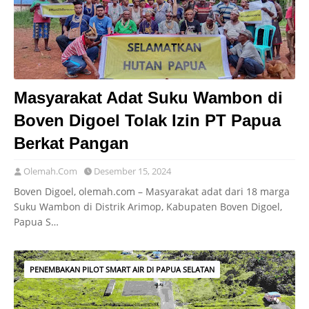
Masyarakat Adat Suku Wambon di
Boven Digoel Tolak Izin PT Papua
Berkat Pangan
Olemah.Com
Desember 15, 2024
Boven Digoel, olemah.com – Masyarakat adat dari 18 marga
Suku Wambon di Distrik Arimop, Kabupaten Boven Digoel,
Papua S…
PENEMBAKAN PILOT SMART AIR DI PAPUA SELATAN