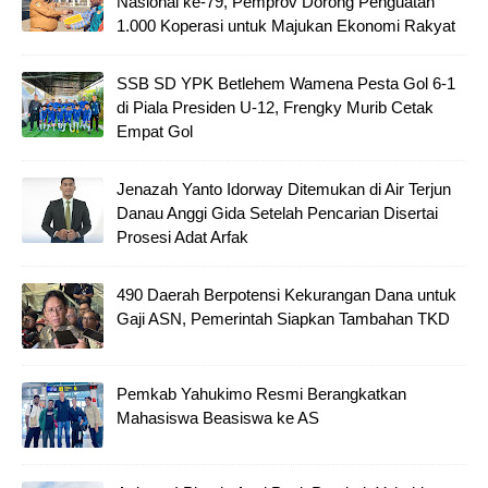
Nasional ke-79, Pemprov Dorong Penguatan
1.000 Koperasi untuk Majukan Ekonomi Rakyat
SSB SD YPK Betlehem Wamena Pesta Gol 6-1
di Piala Presiden U-12, Frengky Murib Cetak
Empat Gol
Jenazah Yanto Idorway Ditemukan di Air Terjun
Danau Anggi Gida Setelah Pencarian Disertai
Prosesi Adat Arfak
490 Daerah Berpotensi Kekurangan Dana untuk
Gaji ASN, Pemerintah Siapkan Tambahan TKD
Pemkab Yahukimo Resmi Berangkatkan
Mahasiswa Beasiswa ke AS