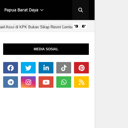
Papua Barat Daya
ael Asso di KPK Bukan Sikap Resmi Lembaga
HUT KINGMI IMAN
MEDIA SOSIAL