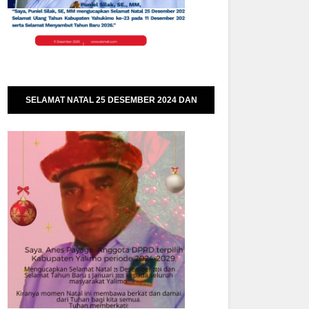
SELAMAT NATAL 25 DESEMBER 2024 DAN
SELAMAT TAHUN BARU 01 JANUARI 2025