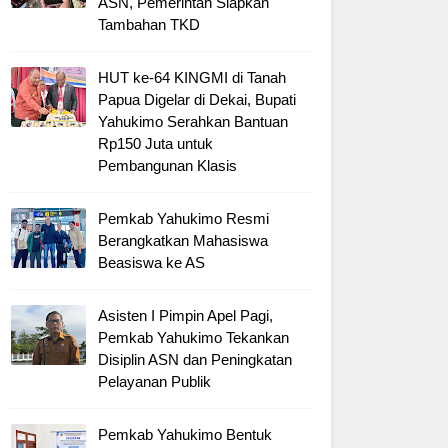
ASN, Pemerintah Siapkan
Tambahan TKD
HUT ke-64 KINGMI di Tanah
Papua Digelar di Dekai, Bupati
Yahukimo Serahkan Bantuan
Rp150 Juta untuk
Pembangunan Klasis
Pemkab Yahukimo Resmi
Berangkatkan Mahasiswa
Beasiswa ke AS
Asisten I Pimpin Apel Pagi,
Pemkab Yahukimo Tekankan
Disiplin ASN dan Peningkatan
Pelayanan Publik
Pemkab Yahukimo Bentuk