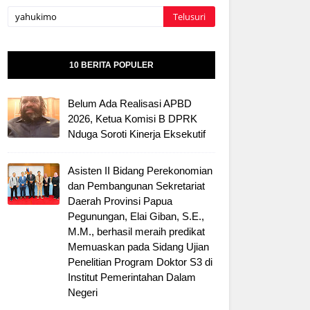
10 BERITA POPULER
Belum Ada Realisasi APBD
2026, Ketua Komisi B DPRK
Nduga Soroti Kinerja Eksekutif
Asisten II Bidang Perekonomian
dan Pembangunan Sekretariat
Daerah Provinsi Papua
Pegunungan, Elai Giban, S.E.,
M.M., berhasil meraih predikat
Memuaskan pada Sidang Ujian
Penelitian Program Doktor S3 di
Institut Pemerintahan Dalam
Negeri