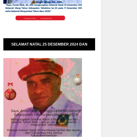
SELAMAT NATAL 25 DESEMBER 2024 DAN
SELAMAT TAHUN BARU 01 JANUARI 2025