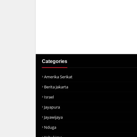
Categories
Amerika Serikat
Berita Jakarta
Israel
Jayapura
Jayawijaya
Nduga