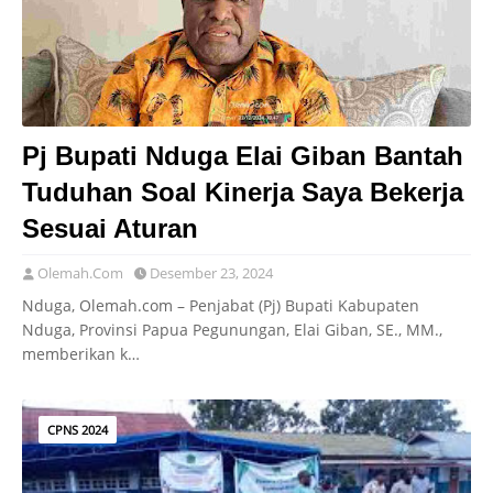
Pj Bupati Nduga Elai Giban Bantah
Tuduhan Soal Kinerja Saya Bekerja
Sesuai Aturan
Olemah.Com
Desember 23, 2024
Nduga, Olemah.com – Penjabat (Pj) Bupati Kabupaten
Nduga, Provinsi Papua Pegunungan, Elai Giban, SE., MM.,
memberikan k…
CPNS 2024