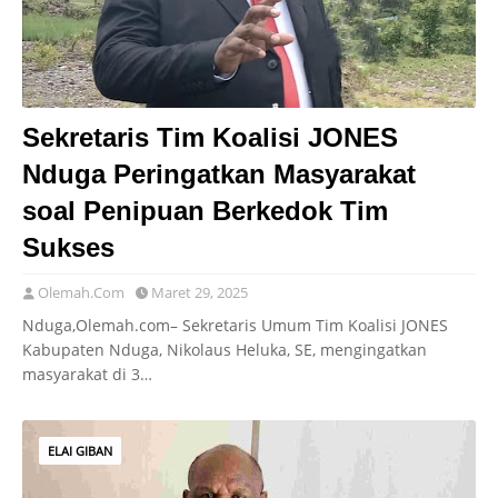
Sekretaris Tim Koalisi JONES
Nduga Peringatkan Masyarakat
soal Penipuan Berkedok Tim
Sukses
Olemah.Com
Maret 29, 2025
Nduga,Olemah.com– Sekretaris Umum Tim Koalisi JONES
Kabupaten Nduga, Nikolaus Heluka, SE, mengingatkan
masyarakat di 3…
ELAI GIBAN