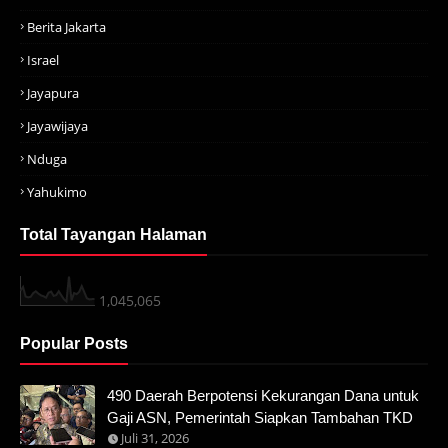
Berita Jakarta
Israel
Jayapura
Jayawijaya
Nduga
Yahukimo
Total Tayangan Halaman
1,045,065
Popular Posts
490 Daerah Berpotensi Kekurangan Dana untuk
Gaji ASN, Pemerintah Siapkan Tambahan TKD
Juli 31, 2026