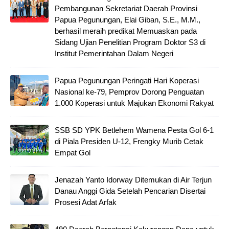
Pembangunan Sekretariat Daerah Provinsi
Papua Pegunungan, Elai Giban, S.E., M.M.,
berhasil meraih predikat Memuaskan pada
Sidang Ujian Penelitian Program Doktor S3 di
Institut Pemerintahan Dalam Negeri
Papua Pegunungan Peringati Hari Koperasi
Nasional ke-79, Pemprov Dorong Penguatan
1.000 Koperasi untuk Majukan Ekonomi Rakyat
SSB SD YPK Betlehem Wamena Pesta Gol 6-1
di Piala Presiden U-12, Frengky Murib Cetak
Empat Gol
Jenazah Yanto Idorway Ditemukan di Air Terjun
Danau Anggi Gida Setelah Pencarian Disertai
Prosesi Adat Arfak