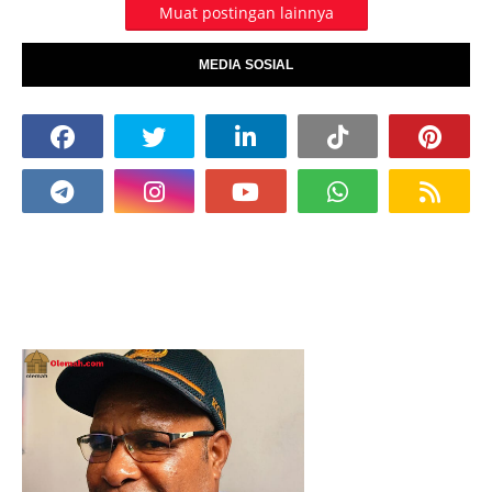
Muat postingan lainnya
MEDIA SOSIAL