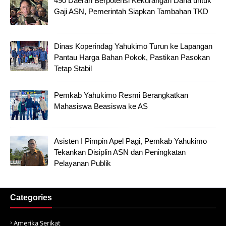
490 Daerah Berpotensi Kekurangan Dana untuk
Gaji ASN, Pemerintah Siapkan Tambahan TKD
Dinas Koperindag Yahukimo Turun ke Lapangan
Pantau Harga Bahan Pokok, Pastikan Pasokan
Tetap Stabil
Pemkab Yahukimo Resmi Berangkatkan
Mahasiswa Beasiswa ke AS
Asisten I Pimpin Apel Pagi, Pemkab Yahukimo
Tekankan Disiplin ASN dan Peningkatan
Pelayanan Publik
Categories
Amerika Serikat