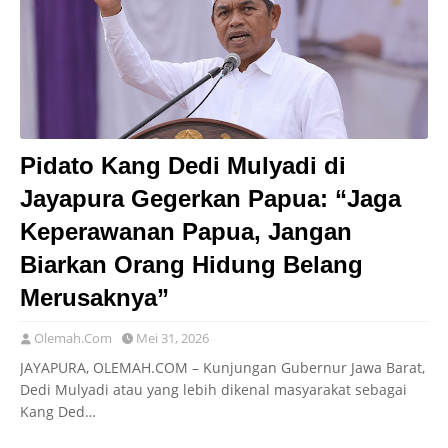
Pidato Kang Dedi Mulyadi di
Jayapura Gegerkan Papua: “Jaga
Keperawanan Papua, Jangan
Biarkan Orang Hidung Belang
Merusaknya”
Olemah.Com
Mei 31, 2026
JAYAPURA, OLEMAH.COM – Kunjungan Gubernur Jawa Barat,
Dedi Mulyadi atau yang lebih dikenal masyarakat sebagai
Kang Ded…