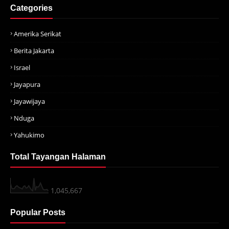
Categories
Amerika Serikat
Berita Jakarta
Israel
Jayapura
Jayawijaya
Nduga
Yahukimo
Total Tayangan Halaman
1,045,667
Popular Posts