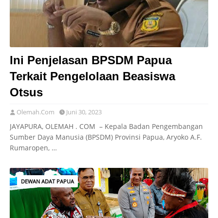
Ini Penjelasan BPSDM Papua
Terkait Pengelolaan Beasiswa
Otsus
Olemah.Com
Juni 30, 2023
JAYAPURA, OLEMAH . COM – Kepala Badan Pengembangan
Sumber Daya Manusia (BPSDM) Provinsi Papua, Aryoko A.F.
Rumaropen, …
DEWAN ADAT PAPUA