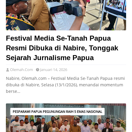
Festival Media Se-Tanah Papua
Resmi Dibuka di Nabire, Tonggak
Sejarah Jurnalisme Papua
Olemah.Com
Januari 14, 2026
Nabire, Olemah.com – Festival Media Se-Tanah Papua resmi
dibuka di Nabire, Selasa (13/1/2026), menandai momentum
berse…
PESPARAWI PAPUA PEGUNUNGAN RAIH 5 EMAS NASIONAL