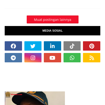
Muat postingan lainnya
MEDIA SOSIAL