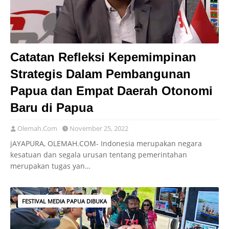
Catatan Refleksi Kepemimpinan
Strategis Dalam Pembangunan
Papua dan Empat Daerah Otonomi
Baru di Papua
Olemah.Com
November 25, 2022
jAYAPURA, OLEMAH.COM- Indonesia merupakan negara
kesatuan dan segala urusan tentang pemerintahan
merupakan tugas yan…
FESTIVAL MEDIA PAPUA DIBUKA