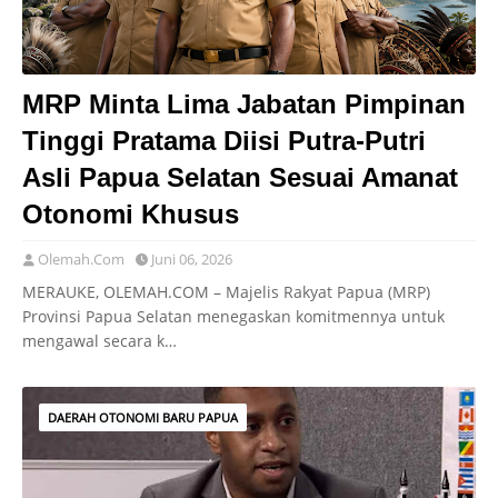
MRP Minta Lima Jabatan Pimpinan
Tinggi Pratama Diisi Putra-Putri
Asli Papua Selatan Sesuai Amanat
Otonomi Khusus
Olemah.Com
Juni 06, 2026
MERAUKE, OLEMAH.COM – Majelis Rakyat Papua (MRP)
Provinsi Papua Selatan menegaskan komitmennya untuk
mengawal secara k…
DAERAH OTONOMI BARU PAPUA