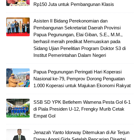
Rp150 Juta untuk Pembangunan Klasis
Asisten II Bidang Perekonomian dan
Pembangunan Sekretariat Daerah Provinsi
Papua Pegunungan, Elai Giban, S.E., M.M.,
berhasil meraih predikat Memuaskan pada
Sidang Ujian Penelitian Program Doktor S3 di
Institut Pemerintahan Dalam Negeri
Papua Pegunungan Peringati Hari Koperasi
Nasional ke-79, Pemprov Dorong Penguatan
1.000 Koperasi untuk Majukan Ekonomi Rakyat
SSB SD YPK Betlehem Wamena Pesta Gol 6-1
di Piala Presiden U-12, Frengky Murib Cetak
Empat Gol
Jenazah Yanto Idorway Ditemukan di Air Terjun
Danau Anggi Gida Setelah Pencarian Disertai