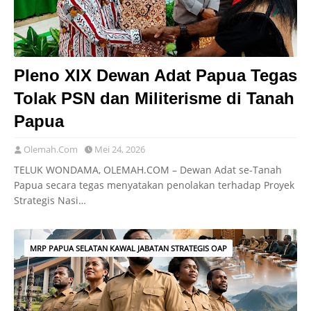
Pleno XIX Dewan Adat Papua Tegas
Tolak PSN dan Militerisme di Tanah
Papua
Olemah.Com
Mei 24, 2026
TELUK WONDAMA, OLEMAH.COM – Dewan Adat se-Tanah
Papua secara tegas menyatakan penolakan terhadap Proyek
Strategis Nasi…
MRP PAPUA SELATAN KAWAL JABATAN STRATEGIS OAP