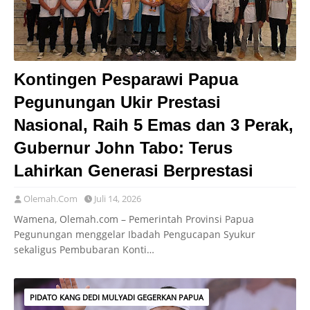
Kontingen Pesparawi Papua
Pegunungan Ukir Prestasi
Nasional, Raih 5 Emas dan 3 Perak,
Gubernur John Tabo: Terus
Lahirkan Generasi Berprestasi
Olemah.Com
Juli 14, 2026
Wamena, Olemah.com – Pemerintah Provinsi Papua
Pegunungan menggelar Ibadah Pengucapan Syukur
sekaligus Pembubaran Konti…
PIDATO KANG DEDI MULYADI GEGERKAN PAPUA