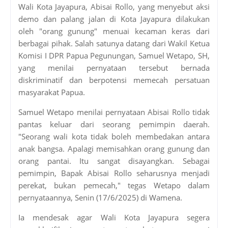
Wali Kota Jayapura, Abisai Rollo, yang menyebut aksi
demo dan palang jalan di Kota Jayapura dilakukan
oleh "orang gunung" menuai kecaman keras dari
berbagai pihak. Salah satunya datang dari Wakil Ketua
Komisi I DPR Papua Pegunungan, Samuel Wetapo, SH,
yang menilai pernyataan tersebut bernada
diskriminatif dan berpotensi memecah persatuan
masyarakat Papua.
Samuel Wetapo menilai pernyataan Abisai Rollo tidak
pantas keluar dari seorang pemimpin daerah.
"Seorang wali kota tidak boleh membedakan antara
anak bangsa. Apalagi memisahkan orang gunung dan
orang pantai. Itu sangat disayangkan. Sebagai
pemimpin, Bapak Abisai Rollo seharusnya menjadi
perekat, bukan pemecah," tegas Wetapo dalam
pernyataannya, Senin (17/6/2025) di Wamena.
Ia mendesak agar Wali Kota Jayapura segera