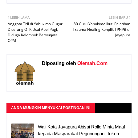
LEBIH LAMA
LEBIH BARU
Anggota TNI di Yahukimo Gugur
80 Guru Yahukimo Ikuti Pelatihan
Diserang OTK Usai Apel Pagi,
Trauma Healing Konplik TPNPB di
Diduga Kelompok Bersenjata
Jayapura
OPM
Diposting oleh
Olemah.Com
ANDA MUNGKIN MENYUKAI POSTINGAN INI
Wali Kota Jayapura Abisai Rollo Minta Maaf
kepada Masyarakat Pegunungan, Tokoh