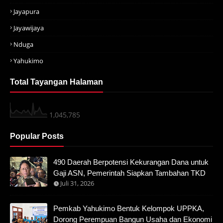
Jayapura
Jayawijaya
Nduga
Yahukimo
Total Tayangan Halaman
1,045,785
Popular Posts
490 Daerah Berpotensi Kekurangan Dana untuk
Gaji ASN, Pemerintah Siapkan Tambahan TKD
Juli 31, 2026
Pemkab Yahukimo Bentuk Kelompok UPPKA,
Dorong Perempuan Bangun Usaha dan Ekonomi