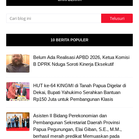
10 BERITA POPULER
Belum Ada Realisasi APBD 2026, Ketua Komisi
B DPRK Nduga Soroti Kinerja Eksekutif
HUT ke-64 KINGMI di Tanah Papua Digelar di
Dekai, Bupati Yahukimo Serahkan Bantuan
Rp150 Juta untuk Pembangunan Klasis
Asisten II Bidang Perekonomian dan
Pembangunan Sekretariat Daerah Provinsi
Papua Pegunungan, Elai Giban, S.E., M.M.,
berhasil meraih predikat Memuaskan pada