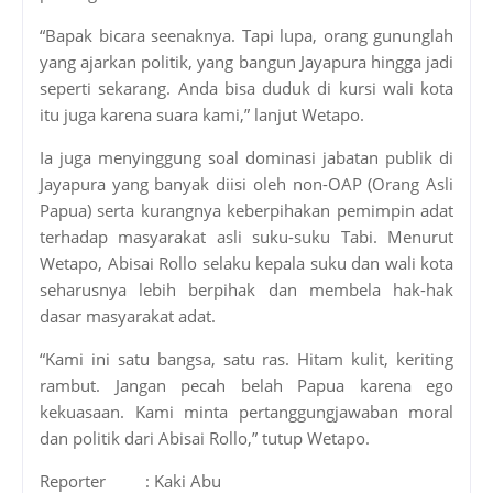
“Bapak bicara seenaknya. Tapi lupa, orang gununglah
yang ajarkan politik, yang bangun Jayapura hingga jadi
seperti sekarang. Anda bisa duduk di kursi wali kota
itu juga karena suara kami,” lanjut Wetapo.
Ia juga menyinggung soal dominasi jabatan publik di
Jayapura yang banyak diisi oleh non-OAP (Orang Asli
Papua) serta kurangnya keberpihakan pemimpin adat
terhadap masyarakat asli suku-suku Tabi. Menurut
Wetapo, Abisai Rollo selaku kepala suku dan wali kota
seharusnya lebih berpihak dan membela hak-hak
dasar masyarakat adat.
“Kami ini satu bangsa, satu ras. Hitam kulit, keriting
rambut. Jangan pecah belah Papua karena ego
kekuasaan. Kami minta pertanggungjawaban moral
dan politik dari Abisai Rollo,” tutup Wetapo.
Reporter
: Kaki Abu