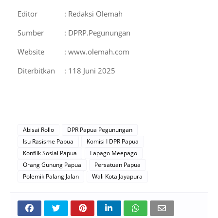
Editor
: Redaksi Olemah
Sumber
: DPRP.Pegunungan
Website
: www.olemah.com
Diterbitkan
: 118 Juni 2025
Abisai Rollo
DPR Papua Pegunungan
Isu Rasisme Papua
Komisi I DPR Papua
Konflik Sosial Papua
Lapago Meepago
Orang Gunung Papua
Persatuan Papua
Polemik Palang Jalan
Wali Kota Jayapura