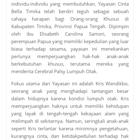
individu-individu yang membutuhkan, Yayasan Cinta
Bella Timika telah berdiri teguh sebagai sebuah
cahaya harapan bagi Orang-orang Khusus di
Kabupaten Timika, Provinsi Papua Tengah. Dipimpin
oleh ibu Elisabeth Carolina Samori, seorang
perempuan Papua yang memiliki kepedulian yang luar
biasa terhadap sesama, yayasan ini menekankan
perlunya memperjuangkan hak-hak anak-anak
berkebutuhan khusus, terutama mereka yang
menderita Cerebral Palsy Lumpuh Otak.
Fokus utama dari Yayasan ini adalah Kris Wandikbo,
seorang anak yang menghadapi tantangan besar
dalam hidupnya karena kondisi lumpuh otak. Kris
memperjuangkan haknya untuk memiliki kehidupan
yang layak di tengah-tengah kekayaan alam yang
melimpah di sekitarnya. Namun, seringkali anak-anak
seperti Kris terlantar karena minimnya pengetahuan,
kurangnya cinta, dan ketidakpedulian terhadap hak