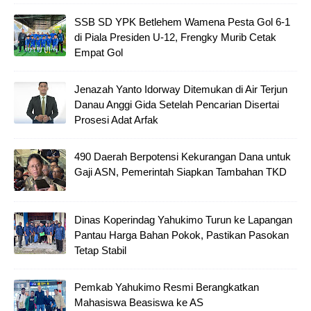
SSB SD YPK Betlehem Wamena Pesta Gol 6-1
di Piala Presiden U-12, Frengky Murib Cetak
Empat Gol
Jenazah Yanto Idorway Ditemukan di Air Terjun
Danau Anggi Gida Setelah Pencarian Disertai
Prosesi Adat Arfak
490 Daerah Berpotensi Kekurangan Dana untuk
Gaji ASN, Pemerintah Siapkan Tambahan TKD
Dinas Koperindag Yahukimo Turun ke Lapangan
Pantau Harga Bahan Pokok, Pastikan Pasokan
Tetap Stabil
Pemkab Yahukimo Resmi Berangkatkan
Mahasiswa Beasiswa ke AS