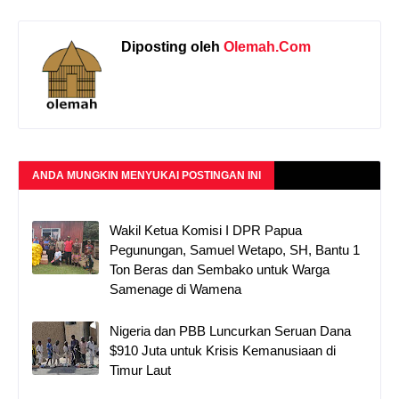
Diposting oleh
Olemah.Com
ANDA MUNGKIN MENYUKAI POSTINGAN INI
Wakil Ketua Komisi I DPR Papua
Pegunungan, Samuel Wetapo, SH, Bantu 1
Ton Beras dan Sembako untuk Warga
Samenage di Wamena
Nigeria dan PBB Luncurkan Seruan Dana
$910 Juta untuk Krisis Kemanusiaan di
Timur Laut