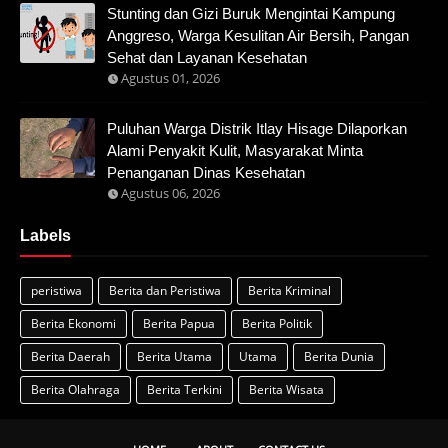
Stunting dan Gizi Buruk Mengintai Kampung
Anggreso, Warga Kesulitan Air Bersih, Pangan
Sehat dan Layanan Kesehatan
Agustus 01, 2026
Puluhan Warga Distrik Itlay Hisage Dilaporkan
Alami Penyakit Kulit, Masyarakat Minta
Penanganan Dinas Kesehatan
Agustus 06, 2026
Labels
peristiwa
Berita dan Peristiwa
Berita Kriminal
Berita Ekonomi
Berita Papua
Berita Politik
Berita Daerah
Berita Utama
Utama
Berita Dunia
Berita Olahraga
Berita Terkini
Berita Wisata