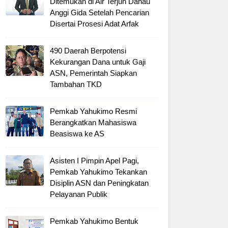
Ditemukan di Air Terjun Danau
Anggi Gida Setelah Pencarian
Disertai Prosesi Adat Arfak
490 Daerah Berpotensi
Kekurangan Dana untuk Gaji
ASN, Pemerintah Siapkan
Tambahan TKD
Pemkab Yahukimo Resmi
Berangkatkan Mahasiswa
Beasiswa ke AS
Asisten I Pimpin Apel Pagi,
Pemkab Yahukimo Tekankan
Disiplin ASN dan Peningkatan
Pelayanan Publik
Pemkab Yahukimo Bentuk