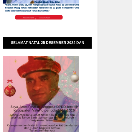
SELAMAT NATAL 25 DESEMBER 2024 DAN
SELAMAT TAHUN BARU 01 JANUARI 2025