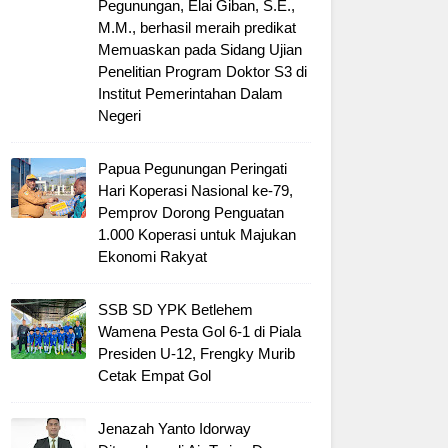
Pegunungan, Elai Giban, S.E.,
M.M., berhasil meraih predikat
Memuaskan pada Sidang Ujian
Penelitian Program Doktor S3 di
Institut Pemerintahan Dalam
Negeri
Papua Pegunungan Peringati
Hari Koperasi Nasional ke-79,
Pemprov Dorong Penguatan
1.000 Koperasi untuk Majukan
Ekonomi Rakyat
SSB SD YPK Betlehem
Wamena Pesta Gol 6-1 di Piala
Presiden U-12, Frengky Murib
Cetak Empat Gol
Jenazah Yanto Idorway