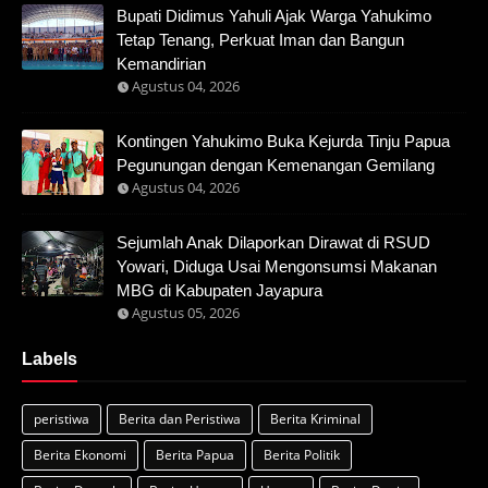
Bupati Didimus Yahuli Ajak Warga Yahukimo
Tetap Tenang, Perkuat Iman dan Bangun
Kemandirian
Agustus 04, 2026
Kontingen Yahukimo Buka Kejurda Tinju Papua
Pegunungan dengan Kemenangan Gemilang
Agustus 04, 2026
Sejumlah Anak Dilaporkan Dirawat di RSUD
Yowari, Diduga Usai Mengonsumsi Makanan
MBG di Kabupaten Jayapura
Agustus 05, 2026
Labels
peristiwa
Berita dan Peristiwa
Berita Kriminal
Berita Ekonomi
Berita Papua
Berita Politik