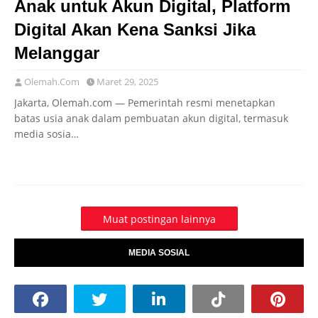
Anak untuk Akun Digital, Platform
Digital Akan Kena Sanksi Jika
Melanggar
Olemah.Com
Maret 29, 2025
Jakarta, Olemah.com — Pemerintah resmi menetapkan
batas usia anak dalam pembuatan akun digital, termasuk
media sosia…
Muat postingan lainnya
MEDIA SOSIAL