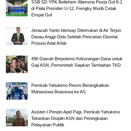
SSB SD YPK Betlehem Wamena Pesta Gol 6-1
di Piala Presiden U-12, Frengky Murib Cetak
Empat Gol
Jenazah Yanto Idorway Ditemukan di Air Terjun
Danau Anggi Gida Setelah Pencarian Disertai
Prosesi Adat Arfak
490 Daerah Berpotensi Kekurangan Dana untuk
Gaji ASN, Pemerintah Siapkan Tambahan TKD
Pemkab Yahukimo Resmi Berangkatkan
Mahasiswa Beasiswa ke AS
Asisten I Pimpin Apel Pagi, Pemkab Yahukimo
Tekankan Disiplin ASN dan Peningkatan
Pelayanan Publik