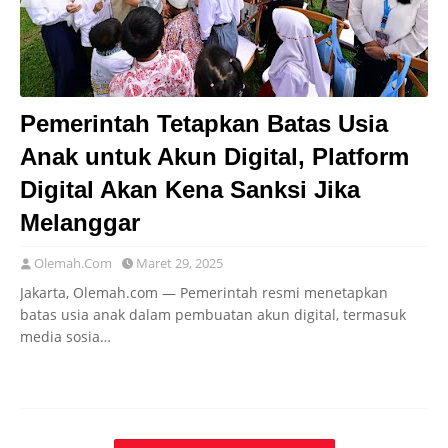
Pemerintah Tetapkan Batas Usia
Anak untuk Akun Digital, Platform
Digital Akan Kena Sanksi Jika
Melanggar
Olemah.Com
Maret 29, 2025
Jakarta, Olemah.com — Pemerintah resmi menetapkan
batas usia anak dalam pembuatan akun digital, termasuk
media sosia…