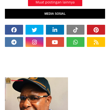
Muat postingan lainnya
MEDIA SOSIAL