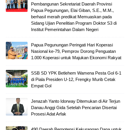
Pembangunan Sekretariat Daerah Provinsi
Papua Pegunungan, Elai Giban, S.E., M.M.,
berhasil meraih predikat Memuaskan pada
Sidang Ujian Penelitian Program Doktor S3 di
Institut Pemerintahan Dalam Negeri
Papua Pegunungan Peringati Hari Koperasi
Nasional ke-79, Pemprov Dorong Penguatan
1.000 Koperasi untuk Majukan Ekonomi Rakyat
SSB SD YPK Betlehem Wamena Pesta Gol 6-1
di Piala Presiden U-12, Frengky Murib Cetak
Empat Gol
Jenazah Yanto Idorway Ditemukan di Air Terjun
Danau Anggi Gida Setelah Pencarian Disertai
Prosesi Adat Arfak
490 Daerah Berpotensi Kekurangan Dana untuk