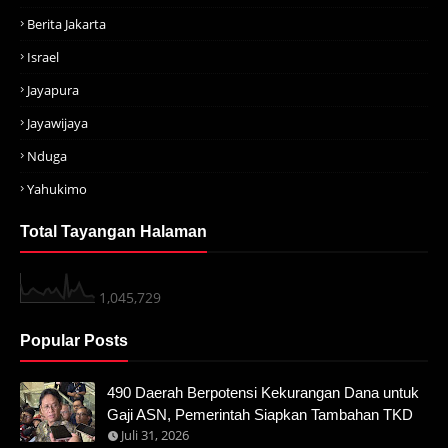
Berita Jakarta
Israel
Jayapura
Jayawijaya
Nduga
Yahukimo
Total Tayangan Halaman
1,045,729
Popular Posts
490 Daerah Berpotensi Kekurangan Dana untuk
Gaji ASN, Pemerintah Siapkan Tambahan TKD
Juli 31, 2026