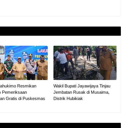
Yahukimo Resmikan
Wakil Bupati Jayawijaya Tinjau
m Pemeriksaan
Jembatan Rusak di Musaima,
an Gratis di Puskesmas
Distrik Hubikiak