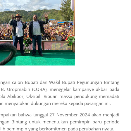
angan calon Bupati dan Wakil Bupati Pegunungan Bintang
s B. Uropmabin (COBA), menggelar kampanye akbar pada
bola Abikbor, Oksibil. Ribuan massa pendukung memadati
 dan menyatakan dukungan mereka kepada pasangan ini.
mpaikan bahwa tanggal 27 November 2024 akan menjadi
ngan Bintang untuk menentukan pemimpin baru periode
lih pemimpin yang berkomitmen pada perubahan nyata.