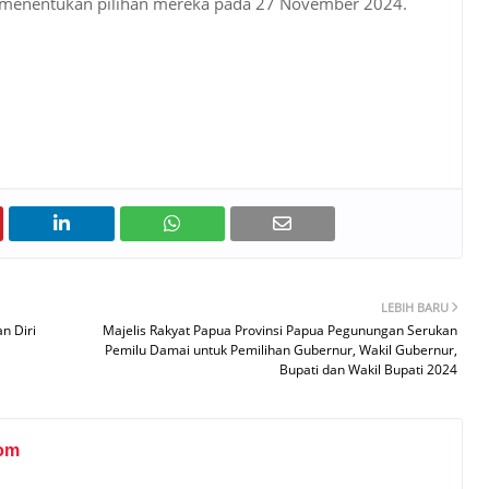
 menentukan pilihan mereka pada 27 November 2024.
LEBIH BARU
n Diri
Majelis Rakyat Papua Provinsi Papua Pegunungan Serukan
Pemilu Damai untuk Pemilihan Gubernur, Wakil Gubernur,
Bupati dan Wakil Bupati 2024
om