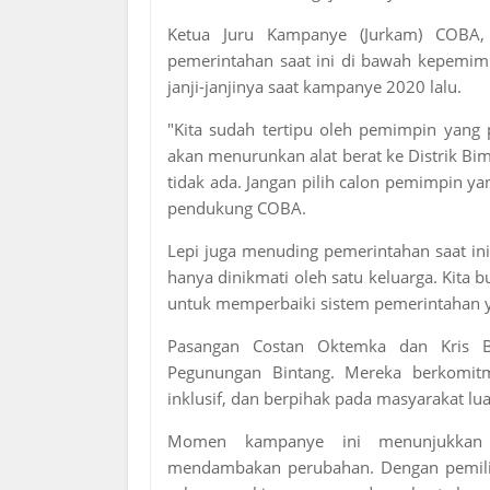
Ketua Juru Kampanye (Jurkam) COBA, S
pemerintahan saat ini di bawah kepemim
janji-janjinya saat kampanye 2020 lalu.
"Kita sudah tertipu oleh pemimpin yang pi
akan menurunkan alat berat ke Distrik Bim
tidak ada. Jangan pilih calon pemimpin ya
pendukung COBA.
Lepi juga menuding pemerintahan saat in
hanya dinikmati oleh satu keluarga. Kita bu
untuk memperbaiki sistem pemerintahan y
Pasangan Costan Oktemka dan Kris B
Pegunungan Bintang. Mereka berkomit
inklusif, dan berpihak pada masyarakat lua
Momen kampanye ini menunjukkan 
mendambakan perubahan. Dengan pemilih