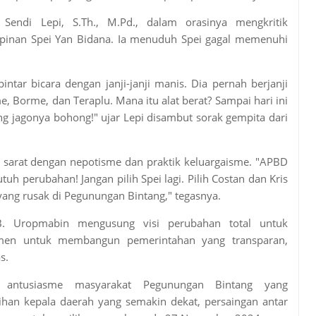
endi Lepi, S.Th., M.Pd., dalam orasinya mengkritik
pinan Spei Yan Bidana. Ia menuduh Spei gagal memenuhi
ntar bicara dengan janji-janji manis. Dia pernah berjanji
e, Borme, dan Teraplu. Mana itu alat berat? Sampai hari ini
ng jagonya bohong!" ujar Lepi disambut sorak gempita dari
i sarat dengan nepotisme dan praktik keluargaisme. "APBD
tuh perubahan! Jangan pilih Spei lagi. Pilih Costan dan Kris
ang rusak di Pegunungan Bintang," tegasnya.
. Uropmabin mengusung visi perubahan total untuk
men untuk membangun pemerintahan yang transparan,
s.
antusiasme masyarakat Pegunungan Bintang yang
an kepala daerah yang semakin dekat, persaingan antar