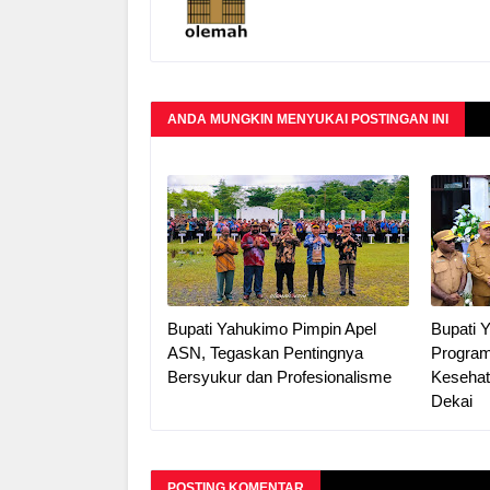
ANDA MUNGKIN MENYUKAI POSTINGAN INI
Bupati Yahukimo Pimpin Apel
Bupati 
ASN, Tegaskan Pentingnya
Progra
Bersyukur dan Profesionalisme
Kesehat
Dekai
POSTING KOMENTAR