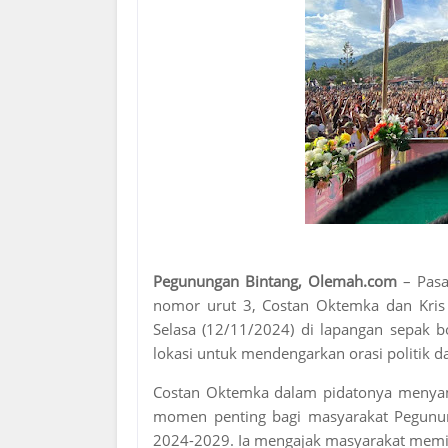
Pegunungan Bintang, Olemah.com
– Pas
nomor urut 3, Costan Oktemka dan Kri
Selasa (12/11/2024) di lapangan sepak 
lokasi untuk mendengarkan orasi politik
Costan Oktemka dalam pidatonya menya
momen penting bagi masyarakat Pegunu
2024-2029. Ia mengajak masyarakat memi