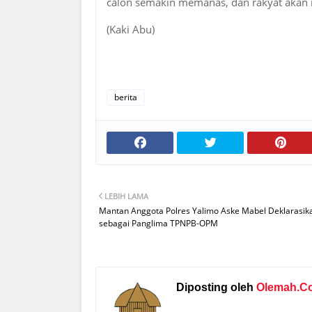
calon semakin memanas, dan rakyat akan
(Kaki Abu)
berita
LEBIH LAMA
Mantan Anggota Polres Yalimo Aske Mabel Deklarasika
sebagai Panglima TPNPB-OPM
Diposting oleh
Olemah.C