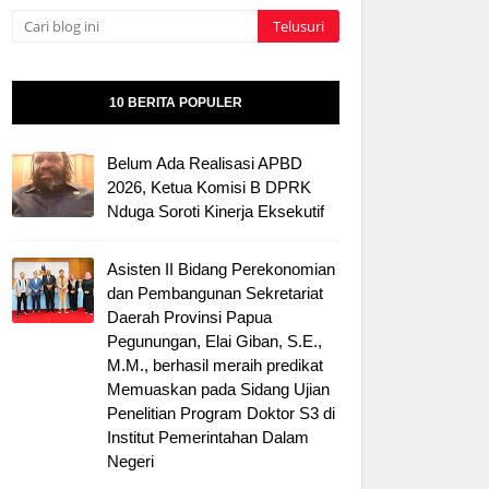
10 BERITA POPULER
Belum Ada Realisasi APBD
2026, Ketua Komisi B DPRK
Nduga Soroti Kinerja Eksekutif
Asisten II Bidang Perekonomian
dan Pembangunan Sekretariat
Daerah Provinsi Papua
Pegunungan, Elai Giban, S.E.,
M.M., berhasil meraih predikat
Memuaskan pada Sidang Ujian
Penelitian Program Doktor S3 di
Institut Pemerintahan Dalam
Negeri