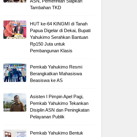
ASN, Pemerintah Siapkan
Tambahan TKD
HUT ke-64 KINGMI di Tanah
Papua Digelar di Dekai, Bupati
Yahukimo Serahkan Bantuan
Rp150 Juta untuk
Pembangunan Klasis
Pemkab Yahukimo Resmi
Berangkatkan Mahasiswa
Beasiswa ke AS
Asisten I Pimpin Apel Pagi,
Pemkab Yahukimo Tekankan
Disiplin ASN dan Peningkatan
Pelayanan Publik
Pemkab Yahukimo Bentuk