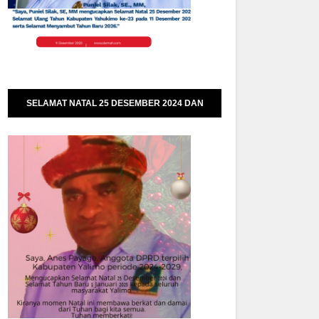
SELAMAT NATAL 25 DESEMBER 2024 DAN
SELAMAT TAHUN BARU 01 JANUARI 2025