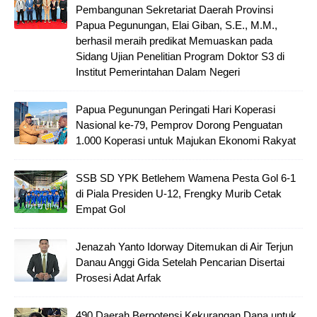
Pembangunan Sekretariat Daerah Provinsi
Papua Pegunungan, Elai Giban, S.E., M.M.,
berhasil meraih predikat Memuaskan pada
Sidang Ujian Penelitian Program Doktor S3 di
Institut Pemerintahan Dalam Negeri
Papua Pegunungan Peringati Hari Koperasi
Nasional ke-79, Pemprov Dorong Penguatan
1.000 Koperasi untuk Majukan Ekonomi Rakyat
SSB SD YPK Betlehem Wamena Pesta Gol 6-1
di Piala Presiden U-12, Frengky Murib Cetak
Empat Gol
Jenazah Yanto Idorway Ditemukan di Air Terjun
Danau Anggi Gida Setelah Pencarian Disertai
Prosesi Adat Arfak
490 Daerah Berpotensi Kekurangan Dana untuk