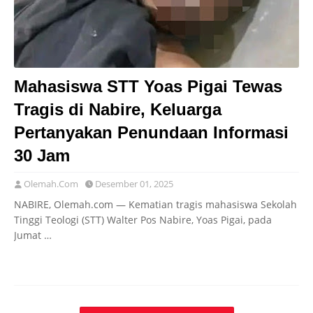
Mahasiswa STT Yoas Pigai Tewas
Tragis di Nabire, Keluarga
Pertanyakan Penundaan Informasi
30 Jam
Olemah.Com
Desember 01, 2025
NABIRE, Olemah.com — Kematian tragis mahasiswa Sekolah
Tinggi Teologi (STT) Walter Pos Nabire, Yoas Pigai, pada
Jumat …