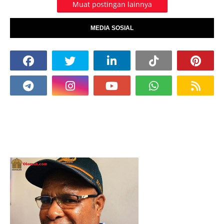
Muat postingan lainnya
MEDIA SOSIAL