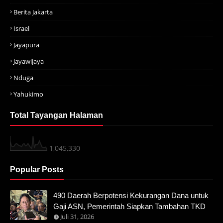
Berita Jakarta
Israel
Jayapura
Jayawijaya
Nduga
Yahukimo
Total Tayangan Halaman
1,045,330
Popular Posts
490 Daerah Berpotensi Kekurangan Dana untuk
Gaji ASN, Pemerintah Siapkan Tambahan TKD
Juli 31, 2026