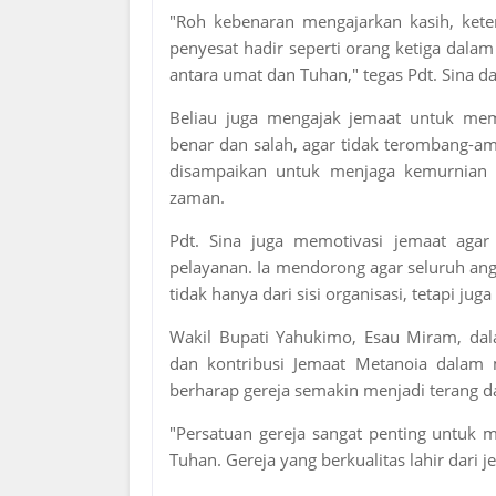
"Roh kebenaran mengajarkan kasih, keter
penyesat hadir seperti orang ketiga dal
antara umat dan Tuhan," tegas Pdt. Sina 
Beliau juga mengajak jemaat untuk me
benar dan salah, agar tidak terombang-am
disampaikan untuk menjaga kemurnian i
zaman.
Pdt. Sina juga memotivasi jemaat aga
pelayanan. Ia mendorong agar seluruh an
tidak hanya dari sisi organisasi, tetapi ju
Wakil Bupati Yahukimo, Esau Miram, dal
dan kontribusi Jemaat Metanoia dalam
berharap gereja semakin menjadi terang da
"Persatuan gereja sangat penting untuk
Tuhan. Gereja yang berkualitas lahir dari 