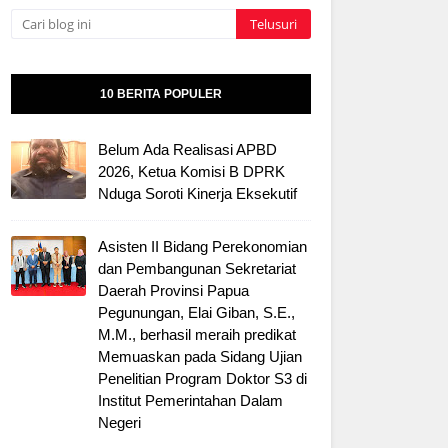
10 BERITA POPULER
Belum Ada Realisasi APBD
2026, Ketua Komisi B DPRK
Nduga Soroti Kinerja Eksekutif
Asisten II Bidang Perekonomian
dan Pembangunan Sekretariat
Daerah Provinsi Papua
Pegunungan, Elai Giban, S.E.,
M.M., berhasil meraih predikat
Memuaskan pada Sidang Ujian
Penelitian Program Doktor S3 di
Institut Pemerintahan Dalam
Negeri