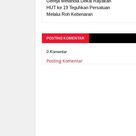
Gereja Metanoia Dekai Rayakan
HUT ke 19 Teguhkan Persatuan
Melalui Roh Kebenaran
POSTING KOMENTAR
0 Komentar
Posting Komentar