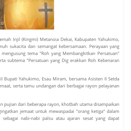
emah Injil (Kingmi) Metanoia Dekai, Kabupaten Yahukimo,
nuh sukacita dan semangat kebersamaan. Perayaan yang
ni mengusung tema "Roh yang Membangkitkan Persatuan"
 serta subtema "Persatuan yang Dig erakkan Roh Kebenaran
il Bupati Yahukimo, Esau Miram, bersama Asisten II Setda
emaat, serta tamu undangan dari berbagai rayon pelayanan
n pujian dari beberapa rayon, khotbah utama disampaikan
gingatkan jemaat untuk mewaspadai "orang ketiga" dalam
sebagai nabi-nabi palsu atau ajaran sesat yang dapat