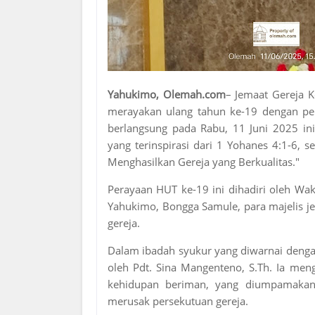
Yahukimo, Olemah.com
– Jemaat Gereja K
merayakan ulang tahun ke-19 dengan pe
berlangsung pada Rabu, 11 Juni 2025 i
yang terinspirasi dari 1 Yohanes 4:1-6,
Menghasilkan Gereja yang Berkualitas."
Perayaan HUT ke-19 ini dihadiri oleh Wak
Yahukimo, Bongga Samule, para majelis j
gereja.
Dalam ibadah syukur yang diwarnai denga
oleh Pdt. Sina Mangenteno, S.Th. Ia men
kehidupan beriman, yang diumpamakan 
merusak persekutuan gereja.