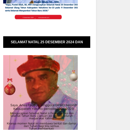
SELAMAT NATAL 25 DESEMBER 2024 DAN
SELAMAT TAHUN BARU 01 JANUARI 2025