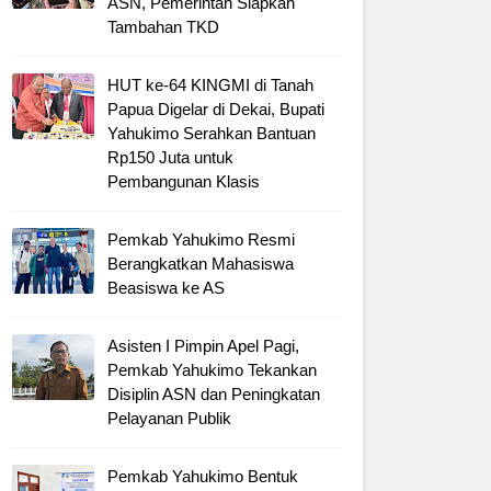
ASN, Pemerintah Siapkan
Tambahan TKD
HUT ke-64 KINGMI di Tanah
Papua Digelar di Dekai, Bupati
Yahukimo Serahkan Bantuan
Rp150 Juta untuk
Pembangunan Klasis
Pemkab Yahukimo Resmi
Berangkatkan Mahasiswa
Beasiswa ke AS
Asisten I Pimpin Apel Pagi,
Pemkab Yahukimo Tekankan
Disiplin ASN dan Peningkatan
Pelayanan Publik
Pemkab Yahukimo Bentuk