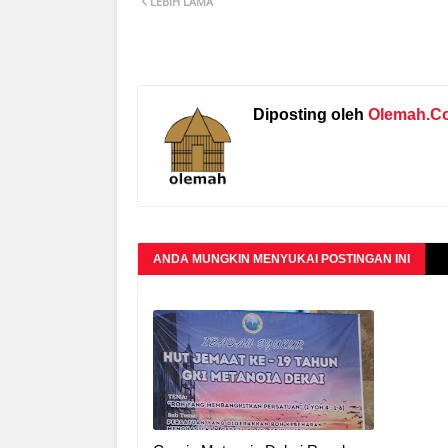
LEBIH LAMA
Diposting oleh
Olemah.C
ANDA MUNGKIN MENYUKAI POSTINGAN INI