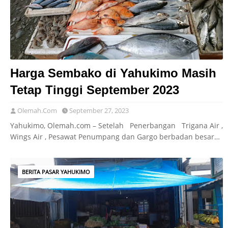
Harga Sembako di Yahukimo Masih
Tetap Tinggi September 2023
Olemah.Com
September 27, 2023
Yahukimo, Olemah.com – Setelah Penerbangan Trigana Air ,
Wings Air , Pesawat Penumpang dan Gargo berbadan besar…
BERITA PASAR YAHUKIMO