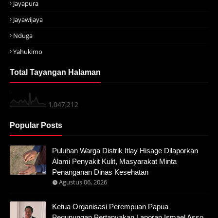
Jayapura
Jayawijaya
Nduga
Yahukimo
Total Tayangan Halaman
1,047,212
Popular Posts
Puluhan Warga Distrik Itlay Hisage Dilaporkan
Alami Penyakit Kulit, Masyarakat Minta
Penanganan Dinas Kesehatan
Agustus 06, 2026
Ketua Organisasi Perempuan Papua
Pegunungan Pertanyakan Laporan Ismael Asso