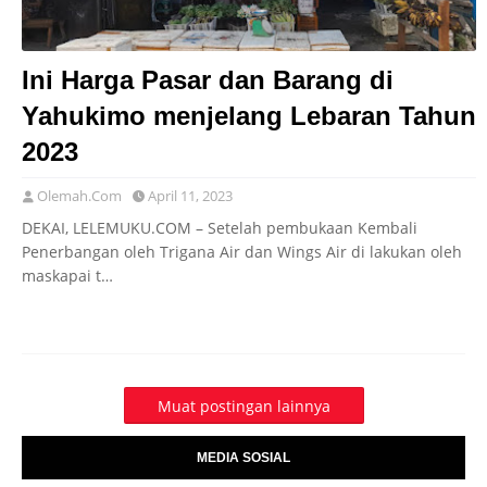
Ini Harga Pasar dan Barang di
Yahukimo menjelang Lebaran Tahun
2023
Olemah.Com
April 11, 2023
DEKAI, LELEMUKU.COM – Setelah pembukaan Kembali
Penerbangan oleh Trigana Air dan Wings Air di lakukan oleh
maskapai t…
Muat postingan lainnya
MEDIA SOSIAL