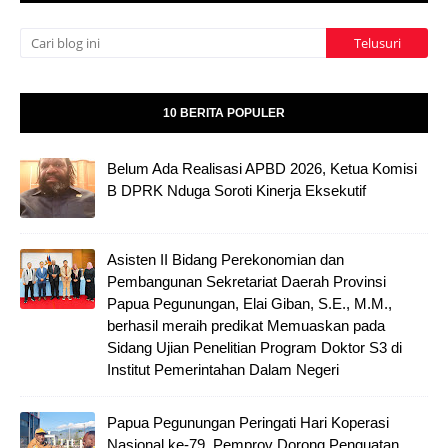
10 BERITA POPULER
Belum Ada Realisasi APBD 2026, Ketua Komisi
B DPRK Nduga Soroti Kinerja Eksekutif
Asisten II Bidang Perekonomian dan
Pembangunan Sekretariat Daerah Provinsi
Papua Pegunungan, Elai Giban, S.E., M.M.,
berhasil meraih predikat Memuaskan pada
Sidang Ujian Penelitian Program Doktor S3 di
Institut Pemerintahan Dalam Negeri
Papua Pegunungan Peringati Hari Koperasi
Nasional ke-79, Pemprov Dorong Penguatan