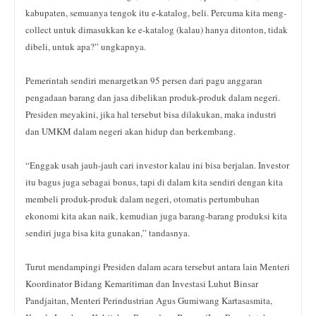
kabupaten, semuanya tengok itu e-katalog, beli. Percuma kita meng-
collect untuk dimasukkan ke e-katalog (kalau) hanya ditonton, tidak
dibeli, untuk apa?” ungkapnya.
Pemerintah sendiri menargetkan 95 persen dari pagu anggaran
pengadaan barang dan jasa dibelikan produk-produk dalam negeri.
Presiden meyakini, jika hal tersebut bisa dilakukan, maka industri
dan UMKM dalam negeri akan hidup dan berkembang.
“Enggak usah jauh-jauh cari investor kalau ini bisa berjalan. Investor
itu bagus juga sebagai bonus, tapi di dalam kita sendiri dengan kita
membeli produk-produk dalam negeri, otomatis pertumbuhan
ekonomi kita akan naik, kemudian juga barang-barang produksi kita
sendiri juga bisa kita gunakan,” tandasnya.
Turut mendampingi Presiden dalam acara tersebut antara lain Menteri
Koordinator Bidang Kemaritiman dan Investasi Luhut Binsar
Pandjaitan, Menteri Perindustrian Agus Gumiwang Kartasasmita,