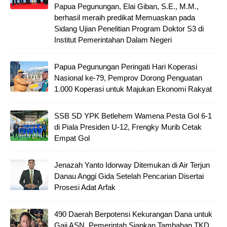
Papua Pegunungan, Elai Giban, S.E., M.M.,
berhasil meraih predikat Memuaskan pada
Sidang Ujian Penelitian Program Doktor S3 di
Institut Pemerintahan Dalam Negeri
Papua Pegunungan Peringati Hari Koperasi
Nasional ke-79, Pemprov Dorong Penguatan
1.000 Koperasi untuk Majukan Ekonomi Rakyat
SSB SD YPK Betlehem Wamena Pesta Gol 6-1
di Piala Presiden U-12, Frengky Murib Cetak
Empat Gol
Jenazah Yanto Idorway Ditemukan di Air Terjun
Danau Anggi Gida Setelah Pencarian Disertai
Prosesi Adat Arfak
490 Daerah Berpotensi Kekurangan Dana untuk
Gaji ASN, Pemerintah Siapkan Tambahan TKD