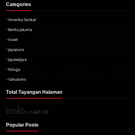
Categories
Amerika Serikat
Berita Jakarta
Israel
Jayapura
Jayawijaya
Nduga
Yahukimo
Total Tayangan Halaman
1,047,192
Popular Posts