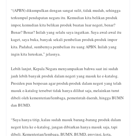
“(APBN) dikumpulkan dengan sangat sulit, tidak mudah, sehingga
terkumpul pendapatan negara itu. Kemudian kita belikan produk
impor, kemudian kita belikan produk buatan luar negeri, benar?
Benar? Benar? Inilah yang selalu saya ingatkan. Saya awal-awal itu
kaget, saya buka, banyak sekali pembelian produk-produk impor
kita. Padahal, sumbernya pembelian itu uang APBN. Inilah yang
ingin kita luruskan,” jelasnya.
Lebih lanjut, Kepala Negara menyampaikan bahwa saat ini sudah
jauh lebih banyak produk dalam negeri yang masuk ke e-katalog.
Presiden pun berpesan agar produk-produk dalam negeri yang telah
masuk e-katalog tersebut tidak hanya dilihat saja, melainkan turut
dibeli oleh kementerian/lembaga, pemerintah daerah, hingga BUMN
dan BUMD.
“Saya hanya titip, kalau sudah masuk barang-barang produk dalam
negeri kita ke e-katalog, jangan dibiarkan hanya masuk saja, tapi
dibeli. Kementerian/lembaga, BUMN, BUMD, provinsi, kota,