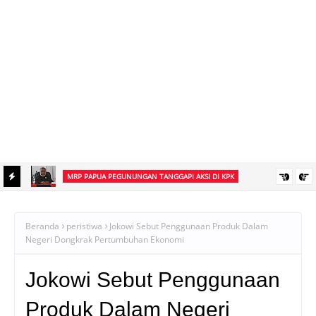
MRP PAPUA PEGUNUNGAN TANGGAPI AKSI DI KPK
an
Ketua MRP Papua Pegunungan Tegaskan Aksi Ismael Asso di KPK
Bukan Sikap Resmi Lembaga
Beranda
peristiwa
Jokowi Sebut Penggunaan Produk Dalam
Negeri Dongkrak Pertumbuhan Ekonomi
Jokowi Sebut Penggunaan
Produk Dalam Negeri