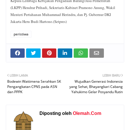
Kepala Lembaga Kebijakan Pengadaan Barang/Jasa Pemerintah
(LKPP) Hendrar Prihadi, Sekretaris Kabinet Pramono Anung, Wakil
Menteri Pertahanan Muhammad Herindra, dan Pj. Gubernur DKI
Jakarta Heru Budi Hartono.(Setpres)
peristiwa
LEBIH LAMA
LEBIH BARU
Bodewin Wattimena Serahkan SK
Wujudkan Generasi Indonesia
Pengangkatan CPNS pada ASN
yang Sehat, Bhayangkari Cabang
dan PPPK
Yahukimo Gelar Posyandu Rutin
Diposting oleh
Olemah.Com