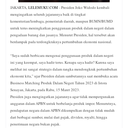
JAKARTA,
LELEMUKU
.
COM
- Presiden Joko Widodo kembali
mengingatkan seluruh jajarannya baik di tingkat
kementerian/lembaga, pemerintah daerah, maupun BUMN/BUMD
untuk terus meningkatkan penggunaan produk dalam negeri dalam
pengadaan barang dan jasanya. Menurut Presiden, hal tersebut akan
berdampak pada terdongkraknya pertumbuhan ekonomi nasional.
“Saya sudah berbicara mengenai penggunaan produk dalam negeri
ini yang keempat, saya hadir terus. Kenapa saya hadir? Karena saya
melihat ini sangat strategis dalam rangka mendongkrak pertumbuhan
ekonomi kita,” ujar Presiden dalam sambutannya saat membuka acara
Business Matching Produk Dalam Negeri Tahun 2023 di Istora
Senayan, Jakarta, pada Rabu, 15 Maret 2023.
Presiden juga mengingatkan jajarannya agar tidak mempergunakan
anggaran dalam APBN untuk berbelanja produk impor. Menurutnya,
pendapatan negara dalam APBN dikumpulkan dengan tidak mudah
dari berbagai sumber, mulai dari pajak, dividen, royalti, hingga
penerimaan negara bukan pajak.