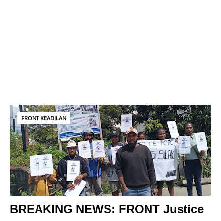
FRONT KEADILAN
BREAKING NEWS: FRONT Justice