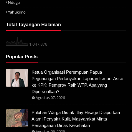
Nduga
Yahukimo
Total Tayangan Halaman
1,047,878
Popular Posts
Ketua Organisasi Perempuan Papua
Pegunungan Pertanyakan Laporan Ismael Asso
ke KPK: Pemprov Raih WTP, Apa yang
Dipersoalkan?
Agustus 07, 2026
Puluhan Warga Distrik Itlay Hisage Dilaporkan
Alami Penyakit Kulit, Masyarakat Minta
Penanganan Dinas Kesehatan
Agustus 06, 2026