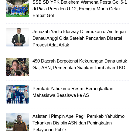
SSB SD YPK Betlehem Wamena Pesta Gol 6-1
di Piala Presiden U-12, Frengky Murib Cetak
Empat Gol
Jenazah Yanto Idorway Ditemukan di Air Terjun
Danau Anggi Gida Setelah Pencarian Disertai
Prosesi Adat Arfak
490 Daerah Berpotensi Kekurangan Dana untuk
Gaji ASN, Pemerintah Siapkan Tambahan TKD
Pemkab Yahukimo Resmi Berangkatkan
Mahasiswa Beasiswa ke AS
Asisten I Pimpin Apel Pagi, Pemkab Yahukimo
Tekankan Disiplin ASN dan Peningkatan
Pelayanan Publik