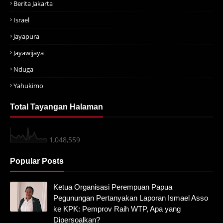
Berita Jakarta
Israel
Jayapura
Jayawijaya
Nduga
Yahukimo
Total Tayangan Halaman
1,048,559
Popular Posts
Ketua Organisasi Perempuan Papua
Pegunungan Pertanyakan Laporan Ismael Asso
ke KPK: Pemprov Raih WTP, Apa yang
Dipersoalkan?