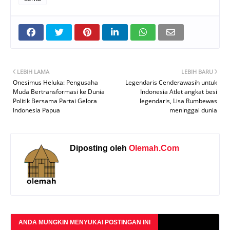
LEBIH LAMA
LEBIH BARU
Onesimus Heluka: Pengusaha
Legendaris Cenderawasih untuk
Muda Bertransformasi ke Dunia
Indonesia Atlet angkat besi
Politik Bersama Partai Gelora
legendaris, Lisa Rumbewas
Indonesia Papua
meninggal dunia
Diposting oleh
Olemah.Com
ANDA MUNGKIN MENYUKAI POSTINGAN INI