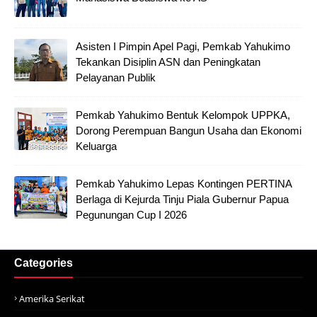
Asisten I Pimpin Apel Pagi, Pemkab Yahukimo
Tekankan Disiplin ASN dan Peningkatan
Pelayanan Publik
Pemkab Yahukimo Bentuk Kelompok UPPKA,
Dorong Perempuan Bangun Usaha dan Ekonomi
Keluarga
Pemkab Yahukimo Lepas Kontingen PERTINA
Berlaga di Kejurda Tinju Piala Gubernur Papua
Pegunungan Cup I 2026
Categories
Amerika Serikat