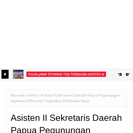
POLDA JABAR TETAPKAN TIGA TERSANGKA KONTEN AI
 ke
Polda Jabar Tetapkan Tiga Tersangka Dugaan Penyebaran Konten
Digital Libatkan Presiden Prabowo
Beranda
berita
Asisten II Sekretaris Daerah Papua Pegunungan
Ingatkan ASN untuk Tingkatkan Efektivitas Kerja
Asisten II Sekretaris Daerah
Papua Pegunungan