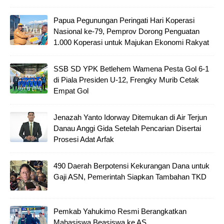
Papua Pegunungan Peringati Hari Koperasi
Nasional ke-79, Pemprov Dorong Penguatan
1.000 Koperasi untuk Majukan Ekonomi Rakyat
SSB SD YPK Betlehem Wamena Pesta Gol 6-1
di Piala Presiden U-12, Frengky Murib Cetak
Empat Gol
Jenazah Yanto Idorway Ditemukan di Air Terjun
Danau Anggi Gida Setelah Pencarian Disertai
Prosesi Adat Arfak
490 Daerah Berpotensi Kekurangan Dana untuk
Gaji ASN, Pemerintah Siapkan Tambahan TKD
Pemkab Yahukimo Resmi Berangkatkan
Mahasiswa Beasiswa ke AS