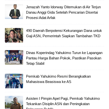
Jenazah Yanto Idorway Ditemukan di Air Terjun
Danau Anggi Gida Setelah Pencarian Disertai
Prosesi Adat Arfak
490 Daerah Berpotensi Kekurangan Dana untuk
Gaji ASN, Pemerintah Siapkan Tambahan TKD
Dinas Koperindag Yahukimo Turun ke Lapangan
Pantau Harga Bahan Pokok, Pastikan Pasokan
Tetap Stabil
Pemkab Yahukimo Resmi Berangkatkan
Mahasiswa Beasiswa ke AS
Asisten I Pimpin Apel Pagi, Pemkab Yahukimo
Tekankan Disiplin ASN dan Peningkatan