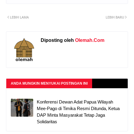
LEBIH LAMA
LEBIH BARU
Diposting oleh
Olemah.Com
ANDA MUNGKIN MENYUKAI POSTINGAN INI
Konferensi Dewan Adat Papua Wilayah
Mee-Pago di Timika Resmi Ditunda, Ketua
DAP Minta Masyarakat Tetap Jaga
Solidaritas