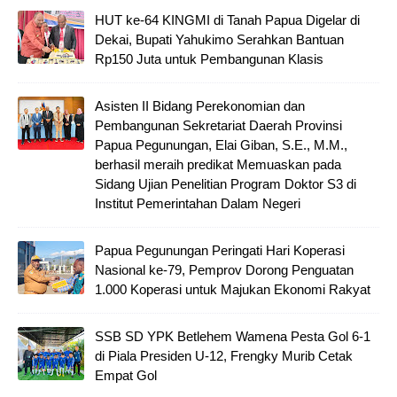
HUT ke-64 KINGMI di Tanah Papua Digelar di
Dekai, Bupati Yahukimo Serahkan Bantuan
Rp150 Juta untuk Pembangunan Klasis
Asisten II Bidang Perekonomian dan
Pembangunan Sekretariat Daerah Provinsi
Papua Pegunungan, Elai Giban, S.E., M.M.,
berhasil meraih predikat Memuaskan pada
Sidang Ujian Penelitian Program Doktor S3 di
Institut Pemerintahan Dalam Negeri
Papua Pegunungan Peringati Hari Koperasi
Nasional ke-79, Pemprov Dorong Penguatan
1.000 Koperasi untuk Majukan Ekonomi Rakyat
SSB SD YPK Betlehem Wamena Pesta Gol 6-1
di Piala Presiden U-12, Frengky Murib Cetak
Empat Gol