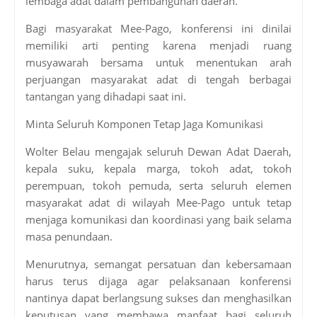
lembaga adat dalam pembangunan daerah.
Bagi masyarakat Mee-Pago, konferensi ini dinilai
memiliki arti penting karena menjadi ruang
musyawarah bersama untuk menentukan arah
perjuangan masyarakat adat di tengah berbagai
tantangan yang dihadapi saat ini.
Minta Seluruh Komponen Tetap Jaga Komunikasi
Wolter Belau mengajak seluruh Dewan Adat Daerah,
kepala suku, kepala marga, tokoh adat, tokoh
perempuan, tokoh pemuda, serta seluruh elemen
masyarakat adat di wilayah Mee-Pago untuk tetap
menjaga komunikasi dan koordinasi yang baik selama
masa penundaan.
Menurutnya, semangat persatuan dan kebersamaan
harus terus dijaga agar pelaksanaan konferensi
nantinya dapat berlangsung sukses dan menghasilkan
keputusan yang membawa manfaat bagi seluruh