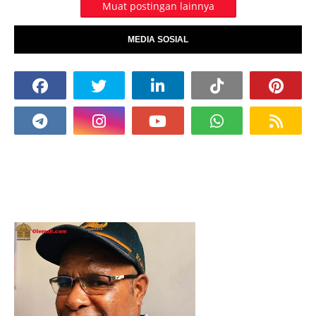
Muat postingan lainnya
MEDIA SOSIAL