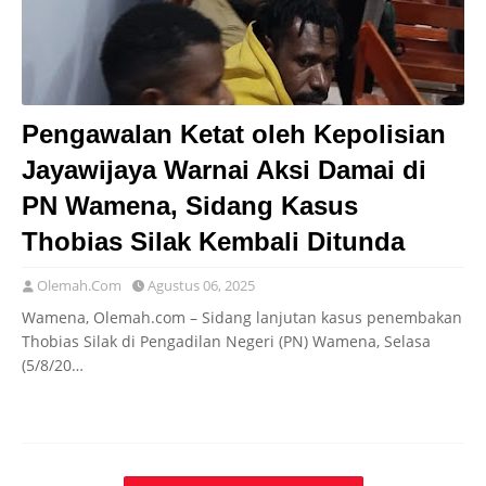
Pengawalan Ketat oleh Kepolisian
Jayawijaya Warnai Aksi Damai di
PN Wamena, Sidang Kasus
Thobias Silak Kembali Ditunda
Olemah.Com
Agustus 06, 2025
Wamena, Olemah.com – Sidang lanjutan kasus penembakan
Thobias Silak di Pengadilan Negeri (PN) Wamena, Selasa
(5/8/20…