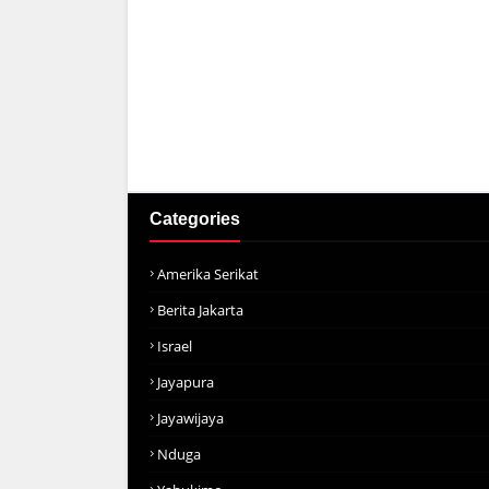
Categories
Amerika Serikat
Berita Jakarta
Israel
Jayapura
Jayawijaya
Nduga