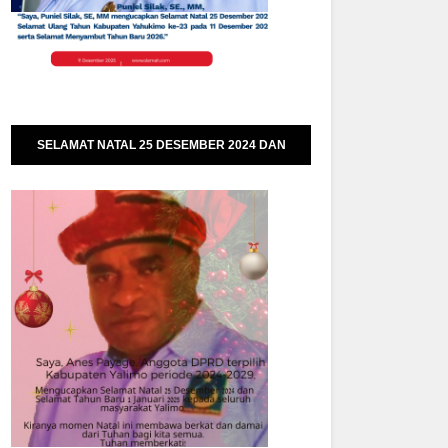
SELAMAT NATAL 25 DESEMBER 2024 DAN
SELAMAT TAHUN BARU 01 JANUARI 2025