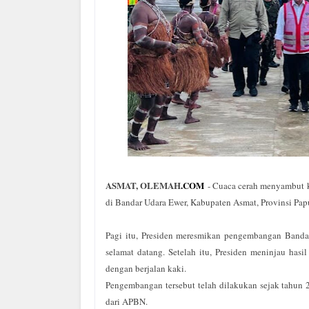
ASMAT, OLEMAH
.
COM
- Cuaca cerah menyambut
di Bandar Udara Ewer, Kabupaten Asmat, Provinsi Papu
Pagi itu, Presiden meresmikan pengembangan Bandar
selamat datang. Setelah itu, Presiden meninjau h
dengan berjalan kaki.
Pengembangan tersebut telah dilakukan sejak tahun 
dari APBN.