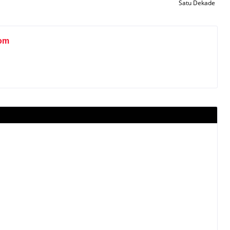
Satu Dekade
om