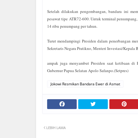
Setelah dilakukan pengembangan, bandara ini me
pesawat tipe ATR72-600. Untuk terminal penumpang, 
14 ribu penumpang per tahun.
Turut mendampingi Presiden dalam penerbangan men
Sekretaris Negara Pratikno, Menteri Investasi/Kepa
ampak juga menyambut Presiden saat ketibaan di
Gubernur Papua Selatan Apolo Safanpo.(Setpres)
Jokowi Resmikan Bandara Ewer di Asmat
LEBIH LAMA