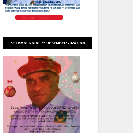
SELAMAT NATAL 25 DESEMBER 2024 DAN
SELAMAT TAHUN BARU 01 JANUARI 2025