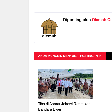
Diposting oleh
Olemah.C
ANDA MUNGKIN MENYUKAI POSTINGAN INI
Tiba di Asmat Jokowi Resmikan
Bandara Ewer