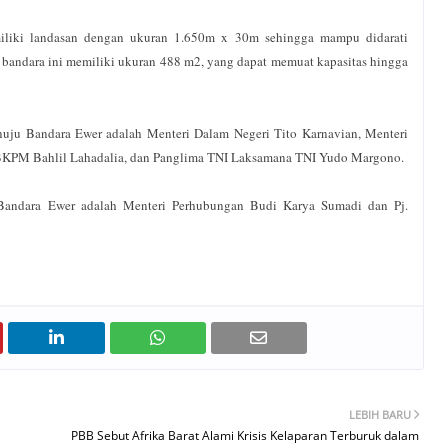
miliki landasan dengan ukuran 1.650m x 30m sehingga mampu didarati
bandara ini memiliki ukuran 488 m2, yang dapat memuat kapasitas hingga
uju Bandara Ewer adalah Menteri Dalam Negeri Tito Karnavian, Menteri
la BKPM Bahlil Lahadalia, dan Panglima TNI Laksamana TNI Yudo Margono.
 Bandara Ewer adalah Menteri Perhubungan Budi Karya Sumadi dan Pj.
LEBIH BARU
PBB Sebut Afrika Barat Alami Krisis Kelaparan Terburuk dalam