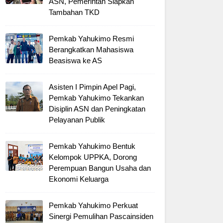
ASN, Pemerintah Siapkan
Tambahan TKD
Pemkab Yahukimo Resmi
Berangkatkan Mahasiswa
Beasiswa ke AS
Asisten I Pimpin Apel Pagi,
Pemkab Yahukimo Tekankan
Disiplin ASN dan Peningkatan
Pelayanan Publik
Pemkab Yahukimo Bentuk
Kelompok UPPKA, Dorong
Perempuan Bangun Usaha dan
Ekonomi Keluarga
Pemkab Yahukimo Perkuat
Sinergi Pemulihan Pascainsiden