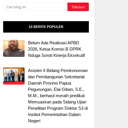
10 BERITA POPULER
Belum Ada Realisasi APBD
2026, Ketua Komisi B DPRK
Nduga Soroti Kinerja Eksekutif
Asisten II Bidang Perekonomian
dan Pembangunan Sekretariat
Daerah Provinsi Papua
Pegunungan, Elai Giban, S.E.,
M.M., berhasil meraih predikat
Memuaskan pada Sidang Ujian
Penelitian Program Doktor S3 di
Institut Pemerintahan Dalam
Negeri