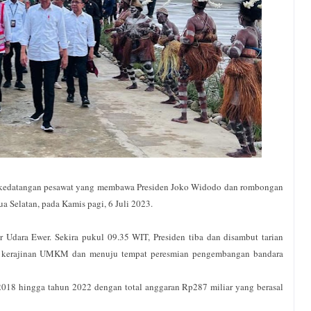
 kedatangan pesawat yang membawa Presiden Joko Widodo dan rombongan
a Selatan, pada Kamis pagi, 6 Juli 2023.
 Udara Ewer. Sekira pukul 09.35 WIT, Presiden tiba dan disambut tarian
asil kerajinan UMKM dan menuju tempat peresmian pengembangan bandara
2018 hingga tahun 2022 dengan total anggaran Rp287 miliar yang berasal