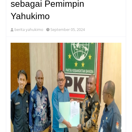
sebagai Pemimpin
Yahukimo
berita yahukimo
September 05, 2024