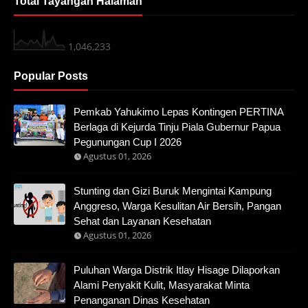
Total Tayangan Halaman
1,046,233
Popular Posts
Pemkab Yahukimo Lepas Kontingen PERTINA
Berlaga di Kejurda Tinju Piala Gubernur Papua
Pegunungan Cup I 2026
Agustus 01, 2026
Stunting dan Gizi Buruk Mengintai Kampung
Anggreso, Warga Kesulitan Air Bersih, Pangan
Sehat dan Layanan Kesehatan
Agustus 01, 2026
Puluhan Warga Distrik Itlay Hisage Dilaporkan
Alami Penyakit Kulit, Masyarakat Minta
Penanganan Dinas Kesehatan