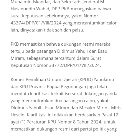
Muhaimin Iskandar, dan Sekretaris Jenderal M.
Hasanuddin Wahid, DPP PKB menegaskan bahwa
surat keputusan sebelumnya, yakni Nomor
43374/DPP/01/VIII/2024 yang mencantumkan calon
lain, dinyatakan tidak sah dan palsu.
PKB memastikan bahwa dukungan resmi mereka
tertuju pada pasangan Didimus Yahuli dan Esau
Miram, sebagaimana tercantum dalam Surat
Keputusan Nomor 33772/DPP/01/VIII/2024.
Komisi Pemilihan Umum Daerah (KPUD) Yahukimo
dan KPU Provinsi Papua Pegunungan juga telah
meminta klarifikasi terkait isu surat dukungan ganda
yang mencantumkan dua pasangan calon, yakni
Didimus Yahuli - Esau Miram dan Mesakh Mirin - Miris
Heselo. Klarifikasi ini dilakukan berdasarkan Pasal 12
ayat (1) Peraturan KPU Nomor 8 Tahun 2024, untuk
memastikan dukungan resmi dari partai politik yang