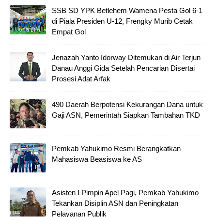
SSB SD YPK Betlehem Wamena Pesta Gol 6-1
di Piala Presiden U-12, Frengky Murib Cetak
Empat Gol
Jenazah Yanto Idorway Ditemukan di Air Terjun
Danau Anggi Gida Setelah Pencarian Disertai
Prosesi Adat Arfak
490 Daerah Berpotensi Kekurangan Dana untuk
Gaji ASN, Pemerintah Siapkan Tambahan TKD
Pemkab Yahukimo Resmi Berangkatkan
Mahasiswa Beasiswa ke AS
Asisten I Pimpin Apel Pagi, Pemkab Yahukimo
Tekankan Disiplin ASN dan Peningkatan
Pelayanan Publik