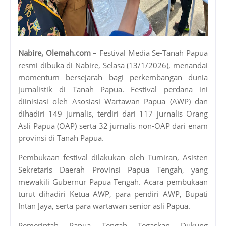
Nabire, Olemah.com
– Festival Media Se-Tanah Papua
resmi dibuka di Nabire, Selasa (13/1/2026), menandai
momentum bersejarah bagi perkembangan dunia
jurnalistik di Tanah Papua. Festival perdana ini
diinisiasi oleh Asosiasi Wartawan Papua (AWP) dan
dihadiri 149 jurnalis, terdiri dari 117 jurnalis Orang
Asli Papua (OAP) serta 32 jurnalis non-OAP dari enam
provinsi di Tanah Papua.
Pembukaan festival dilakukan oleh Tumiran, Asisten
Sekretaris Daerah Provinsi Papua Tengah, yang
mewakili Gubernur Papua Tengah. Acara pembukaan
turut dihadiri Ketua AWP, para pendiri AWP, Bupati
Intan Jaya, serta para wartawan senior asli Papua.
Pemerintah Papua Tengah Tegaskan Dukung