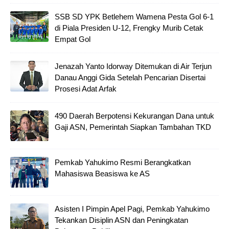
SSB SD YPK Betlehem Wamena Pesta Gol 6-1
di Piala Presiden U-12, Frengky Murib Cetak
Empat Gol
Jenazah Yanto Idorway Ditemukan di Air Terjun
Danau Anggi Gida Setelah Pencarian Disertai
Prosesi Adat Arfak
490 Daerah Berpotensi Kekurangan Dana untuk
Gaji ASN, Pemerintah Siapkan Tambahan TKD
Pemkab Yahukimo Resmi Berangkatkan
Mahasiswa Beasiswa ke AS
Asisten I Pimpin Apel Pagi, Pemkab Yahukimo
Tekankan Disiplin ASN dan Peningkatan