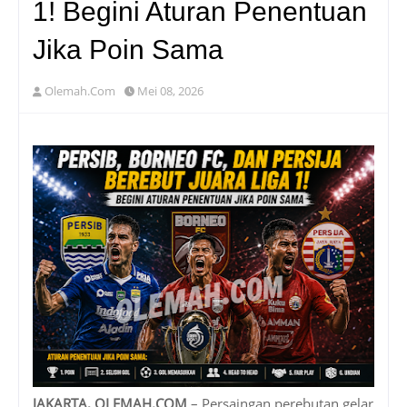
1! Begini Aturan Penentuan
Jika Poin Sama
Olemah.Com
Mei 08, 2026
JAKARTA, OLEMAH.COM
– Persaingan perebutan gelar