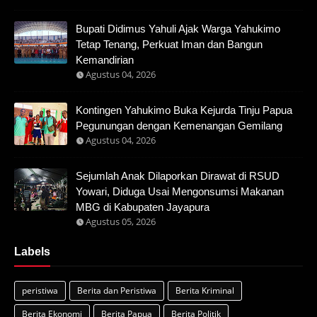
Bupati Didimus Yahuli Ajak Warga Yahukimo
Tetap Tenang, Perkuat Iman dan Bangun
Kemandirian
Agustus 04, 2026
Kontingen Yahukimo Buka Kejurda Tinju Papua
Pegunungan dengan Kemenangan Gemilang
Agustus 04, 2026
Sejumlah Anak Dilaporkan Dirawat di RSUD
Yowari, Diduga Usai Mengonsumsi Makanan
MBG di Kabupaten Jayapura
Agustus 05, 2026
Labels
peristiwa
Berita dan Peristiwa
Berita Kriminal
Berita Ekonomi
Berita Papua
Berita Politik