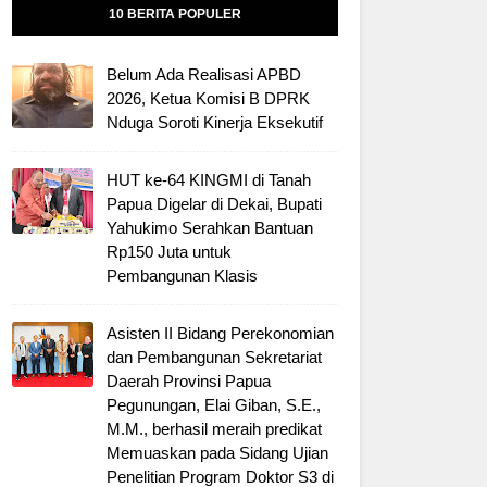
10 BERITA POPULER
Belum Ada Realisasi APBD
2026, Ketua Komisi B DPRK
Nduga Soroti Kinerja Eksekutif
HUT ke-64 KINGMI di Tanah
Papua Digelar di Dekai, Bupati
Yahukimo Serahkan Bantuan
Rp150 Juta untuk
Pembangunan Klasis
Asisten II Bidang Perekonomian
dan Pembangunan Sekretariat
Daerah Provinsi Papua
Pegunungan, Elai Giban, S.E.,
M.M., berhasil meraih predikat
Memuaskan pada Sidang Ujian
Penelitian Program Doktor S3 di