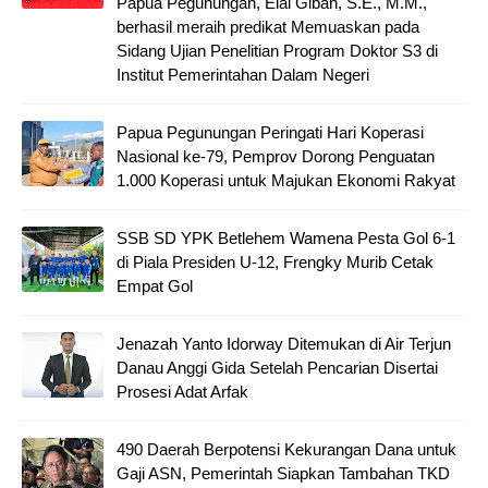
Papua Pegunungan, Elai Giban, S.E., M.M.,
berhasil meraih predikat Memuaskan pada
Sidang Ujian Penelitian Program Doktor S3 di
Institut Pemerintahan Dalam Negeri
Papua Pegunungan Peringati Hari Koperasi
Nasional ke-79, Pemprov Dorong Penguatan
1.000 Koperasi untuk Majukan Ekonomi Rakyat
SSB SD YPK Betlehem Wamena Pesta Gol 6-1
di Piala Presiden U-12, Frengky Murib Cetak
Empat Gol
Jenazah Yanto Idorway Ditemukan di Air Terjun
Danau Anggi Gida Setelah Pencarian Disertai
Prosesi Adat Arfak
490 Daerah Berpotensi Kekurangan Dana untuk
Gaji ASN, Pemerintah Siapkan Tambahan TKD