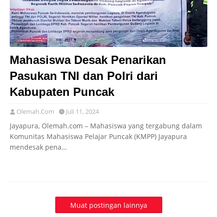
Mahasiswa Desak Penarikan
Pasukan TNI dan Polri dari
Kabupaten Puncak
Olemah.Com
Juli 11, 2024
Jayapura, Olemah.com – Mahasiswa yang tergabung dalam
Komunitas Mahasiswa Pelajar Puncak (KMPP) Jayapura
mendesak pena…
Muat postingan lainnya