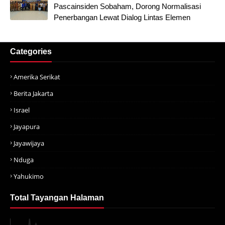
Pascainsiden Sobaham, Dorong Normalisasi
Penerbangan Lewat Dialog Lintas Elemen
Categories
Amerika Serikat
Berita Jakarta
Israel
Jayapura
Jayawijaya
Nduga
Yahukimo
Total Tayangan Halaman