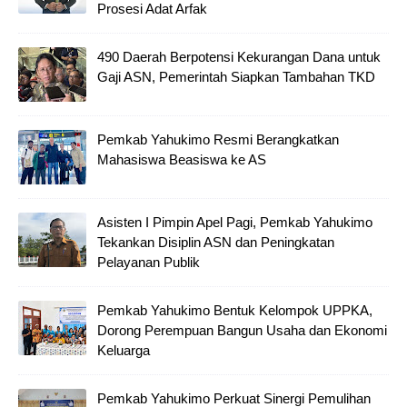
Prosesi Adat Arfak
490 Daerah Berpotensi Kekurangan Dana untuk
Gaji ASN, Pemerintah Siapkan Tambahan TKD
Pemkab Yahukimo Resmi Berangkatkan
Mahasiswa Beasiswa ke AS
Asisten I Pimpin Apel Pagi, Pemkab Yahukimo
Tekankan Disiplin ASN dan Peningkatan
Pelayanan Publik
Pemkab Yahukimo Bentuk Kelompok UPPKA,
Dorong Perempuan Bangun Usaha dan Ekonomi
Keluarga
Pemkab Yahukimo Perkuat Sinergi Pemulihan