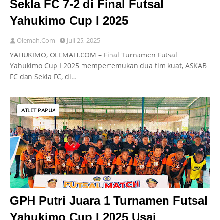
Sekla FC 7-2 di Final Futsal
Yahukimo Cup I 2025
Olemah.Com
Juli 25, 2025
YAHUKIMO, OLEMAH.COM – Final Turnamen Futsal
Yahukimo Cup I 2025 mempertemukan dua tim kuat, ASKAB
FC dan Sekla FC, di…
ATLET PAPUA
GPH Putri Juara 1 Turnamen Futsal
Yahukimo Cup I 2025 Usai