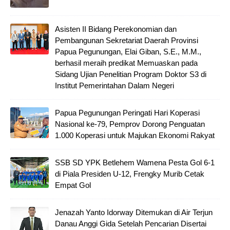
Asisten II Bidang Perekonomian dan
Pembangunan Sekretariat Daerah Provinsi
Papua Pegunungan, Elai Giban, S.E., M.M.,
berhasil meraih predikat Memuaskan pada
Sidang Ujian Penelitian Program Doktor S3 di
Institut Pemerintahan Dalam Negeri
Papua Pegunungan Peringati Hari Koperasi
Nasional ke-79, Pemprov Dorong Penguatan
1.000 Koperasi untuk Majukan Ekonomi Rakyat
SSB SD YPK Betlehem Wamena Pesta Gol 6-1
di Piala Presiden U-12, Frengky Murib Cetak
Empat Gol
Jenazah Yanto Idorway Ditemukan di Air Terjun
Danau Anggi Gida Setelah Pencarian Disertai