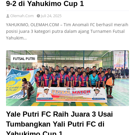
9-2 di Yahukimo Cup 1
Olemah.Com
Juli 24, 2025
YAHUKIMO, OLEMAH.COM – Tim Anomali FC berhasil meraih
posisi juara 3 kategori putra dalam ajang Turnamen Futsal
Yahukim…
FUTSAL PUTRI
Yale Putri FC Raih Juara 3 Usai
Tumbangkan Yali Putri FC di
Yahukimo Cup 1