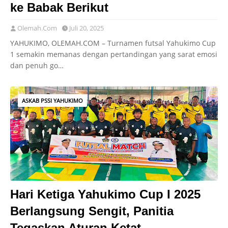
ke Babak Berikut
Olemah.Com
Juli 20, 2025
YAHUKIMO, OLEMAH.COM – Turnamen futsal Yahukimo Cup
1 semakin memanas dengan pertandingan yang sarat emosi
dan penuh go…
ASKAB PSSI YAHUKIMO
Hari Ketiga Yahukimo Cup I 2025
Berlangsung Sengit, Panitia
Tegaskan Aturan Ketat