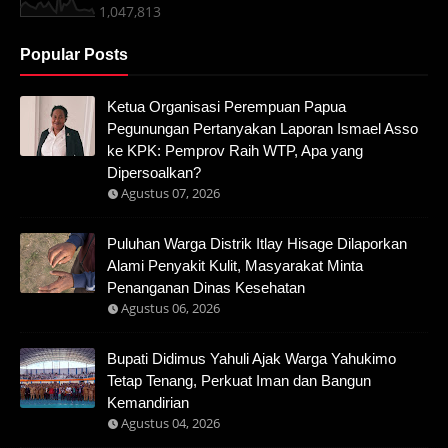
1,047,813
Popular Posts
Ketua Organisasi Perempuan Papua
Pegunungan Pertanyakan Laporan Ismael Asso
ke KPK: Pemprov Raih WTP, Apa yang
Dipersoalkan?
Agustus 07, 2026
Puluhan Warga Distrik Itlay Hisage Dilaporkan
Alami Penyakit Kulit, Masyarakat Minta
Penanganan Dinas Kesehatan
Agustus 06, 2026
Bupati Didimus Yahuli Ajak Warga Yahukimo
Tetap Tenang, Perkuat Iman dan Bangun
Kemandirian
Agustus 04, 2026