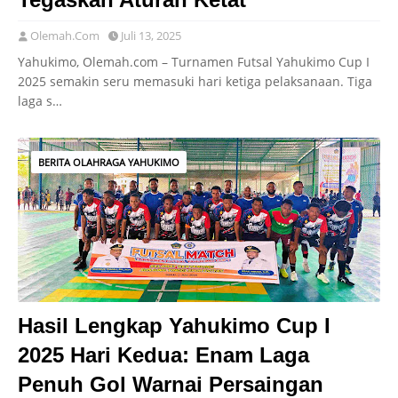
Olemah.Com
Juli 13, 2025
Yahukimo, Olemah.com – Turnamen Futsal Yahukimo Cup I
2025 semakin seru memasuki hari ketiga pelaksanaan. Tiga
laga s…
BERITA OLAHRAGA YAHUKIMO
Hasil Lengkap Yahukimo Cup I
2025 Hari Kedua: Enam Laga
Penuh Gol Warnai Persaingan