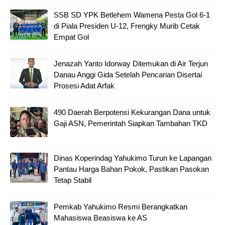
SSB SD YPK Betlehem Wamena Pesta Gol 6-1
di Piala Presiden U-12, Frengky Murib Cetak
Empat Gol
Jenazah Yanto Idorway Ditemukan di Air Terjun
Danau Anggi Gida Setelah Pencarian Disertai
Prosesi Adat Arfak
490 Daerah Berpotensi Kekurangan Dana untuk
Gaji ASN, Pemerintah Siapkan Tambahan TKD
Dinas Koperindag Yahukimo Turun ke Lapangan
Pantau Harga Bahan Pokok, Pastikan Pasokan
Tetap Stabil
Pemkab Yahukimo Resmi Berangkatkan
Mahasiswa Beasiswa ke AS