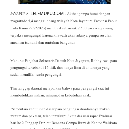
LELEMUKU
.
COM
JAYAPURA,
- Akibat gempa bumi dengan
magnitudo 5,4 mengguncang wilayah Kota Jayapura, Provinsi Papua
pada Kamis (9/2/2023) membuat sebanyak 2.500 jiwa warga yang
terpaksa mengungsi karena khawatir akan adanya gempa susulan,
ancaman tsunami dan runtuhan bangunan.
Menurut Penjabat Sekretaris Daerah Kota Jayapura, Robby Awi, para
pengungsi tersebar di 15 titik dan hanya lima di antaranya yang
sudah memiliki tenda pengungsi.
Tim tanggap darurat melaporkan bahwa para pengungsi saat ini
membutuhkan makan, minum, dan kebutuhan anak.
"Sementara kebutuhan dasar para pengungsi diantaranya makan
minum dan pakaian, telah tercukupi," kata dia usai rapat Evaluasi
hari ke 2 Tanggap Darurat Bencana Gempa Bumi di Kantor Walikota