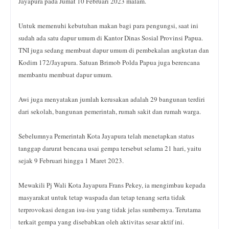
Jayapura pada Jumat 10 Februari 2023 malam.
Untuk memenuhi kebutuhan makan bagi para pengungsi, saat ini
sudah ada satu dapur umum di Kantor Dinas Sosial Provinsi Papua.
TNI juga sedang membuat dapur umum di pembekalan angkutan dan
Kodim 172/Jayapura. Satuan Brimob Polda Papua juga berencana
membantu membuat dapur umum.
Awi juga menyatakan jumlah kerusakan adalah 29 bangunan terdiri
dari sekolah, bangunan pemerintah, rumah sakit dan rumah warga.
Sebelumnya Pemerintah Kota Jayapura telah menetapkan status
tanggap darurat bencana usai gempa tersebut selama 21 hari, yaitu
sejak 9 Februari hingga 1 Maret 2023.
Mewakili Pj Wali Kota Jayapura Frans Pekey, ia mengimbau kepada
masyarakat untuk tetap waspada dan tetap tenang serta tidak
terprovokasi dengan isu-isu yang tidak jelas sumbernya. Terutama
terkait gempa yang disebabkan oleh aktivitas sesar aktif ini.