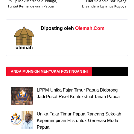
Phillip Max Mertens di Nduga,
Pilot Selandia Baru yang
Tuntut Kemerdekaan Papua
Disandera Egianus Kogoya
Diposting oleh
Olemah.Com
ANDA MUNGKIN MENYUKAI POSTINGAN INI
LPPM Unika Fajar Timur Papua Didorong
Jadi Pusat Riset Kontekstual Tanah Papua
Unika Fajar Timur Papua Rancang Sekolah
Kepemimpinan Etis untuk Generasi Muda
Papua