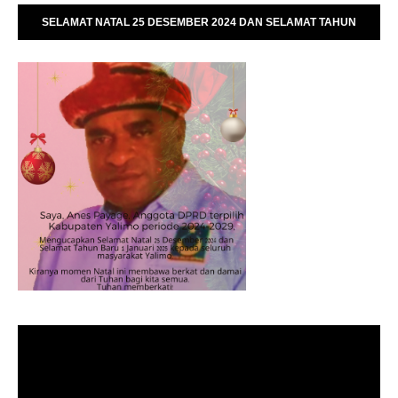
SELAMAT NATAL 25 DESEMBER 2024 DAN SELAMAT TAHUN
BARU 01 JANUARI 2025