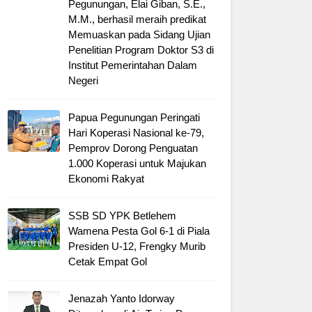
Pegunungan, Elai Giban, S.E.,
M.M., berhasil meraih predikat
Memuaskan pada Sidang Ujian
Penelitian Program Doktor S3 di
Institut Pemerintahan Dalam
Negeri
Papua Pegunungan Peringati
Hari Koperasi Nasional ke-79,
Pemprov Dorong Penguatan
1.000 Koperasi untuk Majukan
Ekonomi Rakyat
SSB SD YPK Betlehem
Wamena Pesta Gol 6-1 di Piala
Presiden U-12, Frengky Murib
Cetak Empat Gol
Jenazah Yanto Idorway