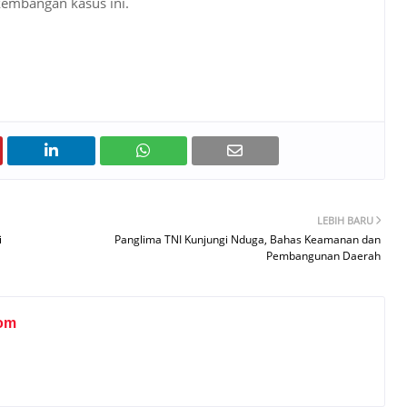
kembangan kasus ini.
LEBIH BARU
i
Panglima TNI Kunjungi Nduga, Bahas Keamanan dan
Pembangunan Daerah
om