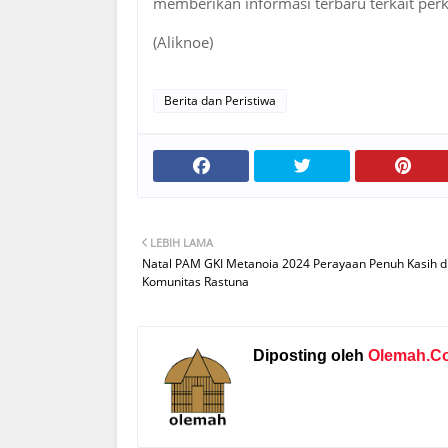
memberikan informasi terbaru terkait per
(Aliknoe)
Berita dan Peristiwa
LEBIH LAMA
Natal PAM GKI Metanoia 2024 Perayaan Penuh Kasih d
Komunitas Rastuna
Diposting oleh
Olemah.C