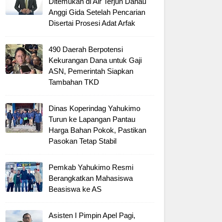
Ditemukan di Air Terjun Danau
Anggi Gida Setelah Pencarian
Disertai Prosesi Adat Arfak
490 Daerah Berpotensi
Kekurangan Dana untuk Gaji
ASN, Pemerintah Siapkan
Tambahan TKD
Dinas Koperindag Yahukimo
Turun ke Lapangan Pantau
Harga Bahan Pokok, Pastikan
Pasokan Tetap Stabil
Pemkab Yahukimo Resmi
Berangkatkan Mahasiswa
Beasiswa ke AS
Asisten I Pimpin Apel Pagi,