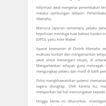
Informasi awal mengenai penembakan ters
melalui sambungan telepon. Penembaka
Abenaho.
Menurut laporan sementara, pelaku pene
kepolisian menduga kuat bahwa insiden in
(DPO), yaitu Aske Mabel.
Aparat keamanan di Distrik Abenaho se
evakuasi korban dan mengamankan wilayah
awal untuk menangani situasi, di antara
Mengamankan wilayah guna mencegah in
mengungkap pelaku dan motif di balik pe
Polisi mengkhawatirkan potensi memanasny
segera diungkap. Oleh karena itu, ma
melaporkan hal-hal mencurigakan kepada
Hingga berita ini diturunkan, investiga