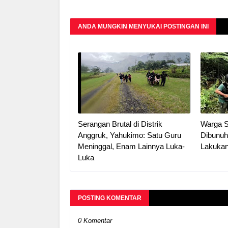
ANDA MUNGKIN MENYUKAI POSTINGAN INI
Serangan Brutal di Distrik
Warga S
Anggruk, Yahukimo: Satu Guru
Dibunu
Meninggal, Enam Lainnya Luka-
Lakukan
Luka
POSTING KOMENTAR
0 Komentar