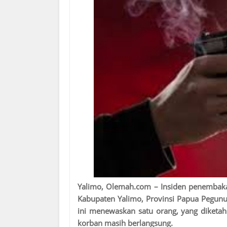
Yalimo, Olemah.com
– Insiden penembakan
Kabupaten Yalimo, Provinsi Papua Pegunun
ini menewaskan satu orang, yang diketahu
korban masih berlangsung.