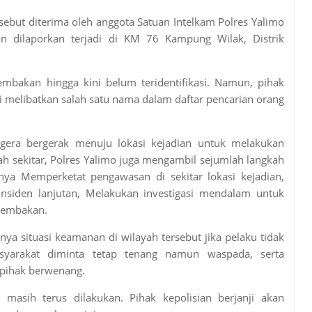
ebut diterima oleh anggota Satuan Intelkam Polres Yalimo
n dilaporkan terjadi di KM 76 Kampung Wilak, Distrik
mbakan hingga kini belum teridentifikasi. Namun, pihak
i melibatkan salah satu nama dalam daftar pencarian orang
gera bergerak menuju lokasi kejadian untuk melakukan
 sekitar, Polres Yalimo juga mengambil sejumlah langkah
nya Memperketat pengawasan di sekitar lokasi kejadian,
siden lanjutan, Melakukan investigasi mendalam untuk
nembakan.
a situasi keamanan di wilayah tersebut jika pelaku tidak
syarakat diminta tetap tenang namun waspada, serta
 pihak berwenang.
si masih terus dilakukan. Pihak kepolisian berjanji akan