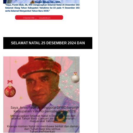
SELAMAT NATAL 25 DESEMBER 2024 DAN
SELAMAT TAHUN BARU 01 JANUARI 2025