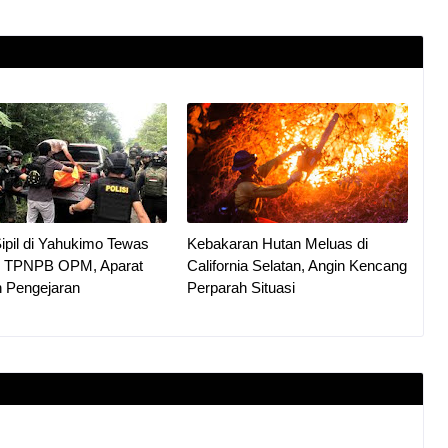
ipil di Yahukimo Tewas
Kebakaran Hutan Meluas di
h TPNPB OPM, Aparat
California Selatan, Angin Kencang
 Pengejaran
Perparah Situasi