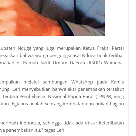
upaten Nduga yang juga merupakan Ketua Fraksi Partai
enegaskan bahwa warga pengungsi asal Nduga tidak terlibat
eamanan di Rumah Sakit Umum Daerah (RSUD) Wamena,
sampaikan melalui sambungan WhatsApp pada Kamis
nung, Leri menyebutkan bahwa aksi penembakan tersebut
 Tentara Pembebasan Nasional Papua Barat (TPNPB) yang
skan, Egianus adalah seorang kombatan dan bukan bagian
erintah Indonesia, sehingga tidak ada unsur keterlibatan
wa penembakan itu," tegas Leri.