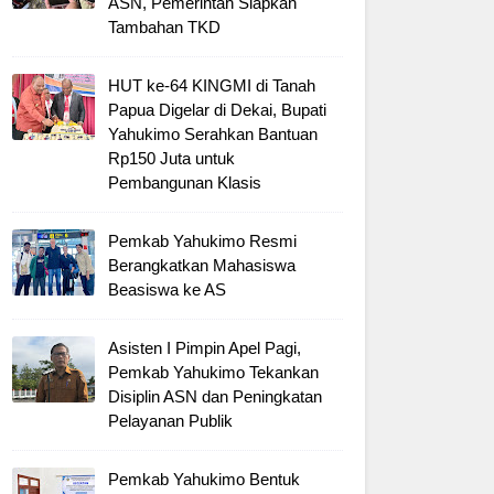
ASN, Pemerintah Siapkan
Tambahan TKD
HUT ke-64 KINGMI di Tanah
Papua Digelar di Dekai, Bupati
Yahukimo Serahkan Bantuan
Rp150 Juta untuk
Pembangunan Klasis
Pemkab Yahukimo Resmi
Berangkatkan Mahasiswa
Beasiswa ke AS
Asisten I Pimpin Apel Pagi,
Pemkab Yahukimo Tekankan
Disiplin ASN dan Peningkatan
Pelayanan Publik
Pemkab Yahukimo Bentuk