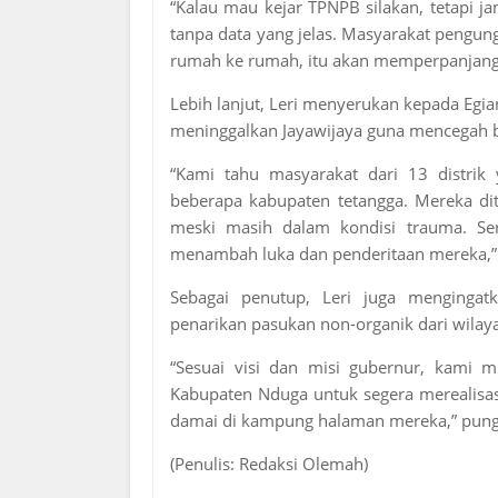
“Kalau mau kejar TPNPB silakan, tetapi j
tanpa data yang jelas. Masyarakat pengung
rumah ke rumah, itu akan memperpanjang 
Lebih lanjut, Leri menyerukan kepada Eg
meninggalkan Jayawijaya guna mencegah b
“Kami tahu masyarakat dari 13 distrik 
beberapa kabupaten tetangga. Mereka dite
meski masih dalam kondisi trauma. Se
menambah luka dan penderitaan mereka,”
Sebagai penutup, Leri juga mengingat
penarikan pasukan non-organik dari wila
“Sesuai visi dan misi gubernur, kami m
Kabupaten Nduga untuk segera merealisasi
damai di kampung halaman mereka,” pung
(Penulis: Redaksi Olemah)