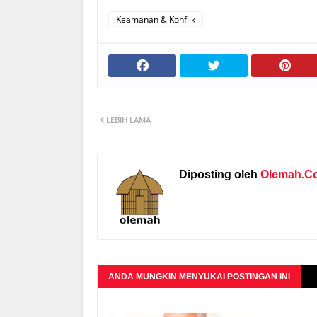
Keamanan & Konflik
LEBIH LAMA
Diposting oleh
Olemah.C
ANDA MUNGKIN MENYUKAI POSTINGAN INI