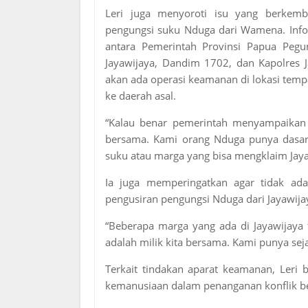
Leri juga menyoroti isu yang berkem
pengungsi suku Nduga dari Wamena. Info
antara Pemerintah Provinsi Papua Peg
Jayawijaya, Dandim 1702, dan Kapolres 
akan ada operasi keamanan di lokasi tem
ke daerah asal.
“Kalau benar pemerintah menyampaikan 
bersama. Kami orang Nduga punya dasar s
suku atau marga yang bisa mengklaim Jayaw
Ia juga memperingatkan agar tidak a
pengusiran pengungsi Nduga dari Jayawija
“Beberapa marga yang ada di Jayawijaya 
adalah milik kita bersama. Kami punya sej
Terkait tindakan aparat keamanan, Leri 
kemanusiaan dalam penanganan konflik ber