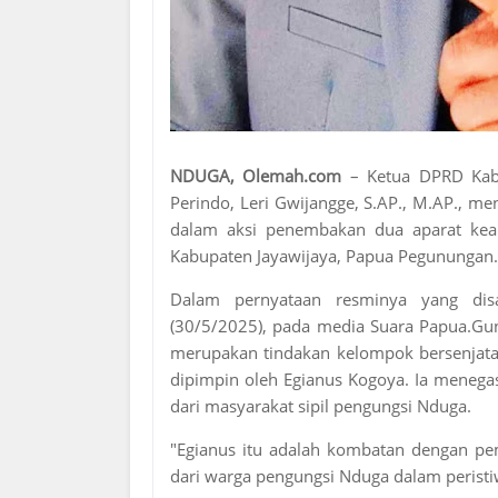
NDUGA, Olemah.com
– Ketua DPRD Kab
Perindo, Leri Gwijangge, S.AP., M.AP., m
dalam aksi penembakan dua aparat k
Kabupaten Jayawijaya, Papua Pegunungan.
Dalam pernyataan resminya yang di
(30/5/2025), pada media Suara Papua.Gu
merupakan tindakan kelompok bersenjata
dipimpin oleh Egianus Kogoya. Ia menega
dari masyarakat sipil pengungsi Nduga.
"Egianus itu adalah kombatan dengan pem
dari warga pengungsi Nduga dalam peristi