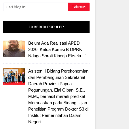
10 BERITA POPULER
Belum Ada Realisasi APBD
2026, Ketua Komisi B DPRK
Nduga Soroti Kinerja Eksekutif
Asisten II Bidang Perekonomian
dan Pembangunan Sekretariat
Daerah Provinsi Papua
Pegunungan, Elai Giban, S.E.,
M.M., berhasil meraih predikat
Memuaskan pada Sidang Ujian
Penelitian Program Doktor S3 di
Institut Pemerintahan Dalam
Negeri