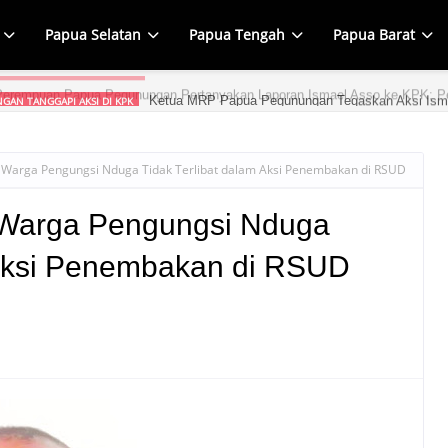
Papua Selatan
Papua Tengah
Papua Barat
Ketua MRP Papua Pegunungan Tegaskan Aksi Ism
GAN TANGGAPI AKSI DI KPK
Warga Pengungsi Nduga Tidak Terlibat dalam Aksi Penembakan di RSUD
Warga Pengungsi Nduga
 Aksi Penembakan di RSUD