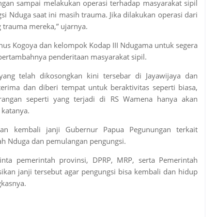
angan sampai melakukan operasi terhadap masyarakat sipil
si Nduga saat ini masih trauma. Jika dilakukan operasi dari
trauma mereka,” ujarnya.
ianus Kogoya dan kelompok Kodap III Ndugama untuk segera
ertambahnya penderitaan masyarakat sipil.
yang telah dikosongkan kini tersebar di Jayawijaya dan
rima dan diberi tempat untuk beraktivitas seperti biasa,
rangan seperti yang terjadi di RS Wamena hanya akan
 katanya.
kan kembali janji Gubernur Papua Pegunungan terkait
yah Nduga dan pemulangan pengungsi.
inta pemerintah provinsi, DPRP, MRP, serta Pemerintah
kan janji tersebut agar pengungsi bisa kembali dan hidup
kasnya.