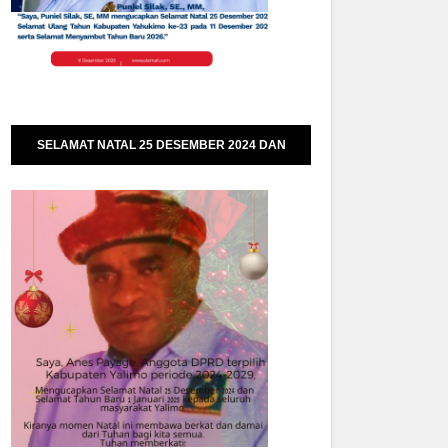
SELAMAT NATAL 25 DESEMBER 2024 DAN
SELAMAT TAHUN BARU 01 JANUARI 2025