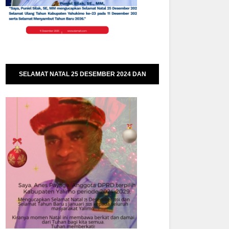
SELAMAT NATAL 25 DESEMBER 2024 DAN
SELAMAT TAHUN BARU 01 JANUARI 2025