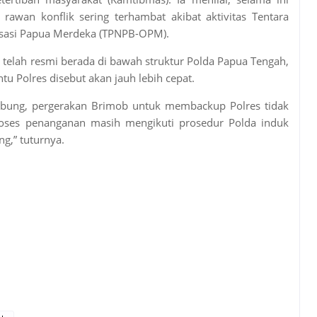
awan konflik sering terhambat akibat aktivitas Tentara
sasi Papua Merdeka (TPNPB-OPM).
telah resmi berada di bawah struktur Polda Papua Tengah,
 Polres disebut akan jauh lebih cepat.
abung, pergerakan Brimob untuk membackup Polres tidak
proses penanganan masih mengikuti prosedur Polda induk
g,” tuturnya.