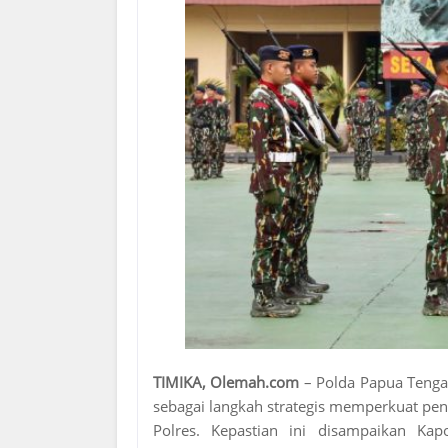
TIMIKA, Olemah.com
– Polda Papua Tengah
sebagai langkah strategis memperkuat pe
Polres. Kepastian ini disampaikan Ka