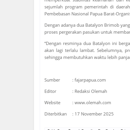
sejumlah program pemerintah di daerah r
Pembebasan Nasional Papua Barat-Organi
Dengan adanya dua Batalyon Brimob yang 
proses pergerakan pasukan untuk membantu
“Dengan resminya dua Batalyon ini berg
akan lagi terlalu lambat. Sebelumnya, 
sehingga membutuhkan waktu lebih panjan
Sumber
: fajarpapua.com
Editor
: Redaksi Olemah
Website
: www.olemah.com
Diterbitkan
: 17 November 2025