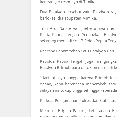
keterangan resminya di Timika.
Dua Batalyon tersebut yaitu Batalyon A 
berlokasi di Kabupaten Mimika.
“Yon A di Nabire yang sebelumnya meru
Polda Papua Tengah. Sedangkan Bataly
sekarang menjadi Yon B Polda Papua Tenga
Rencana Penambahan Satu Batalyon Baru
Kapolda Papua Tengah juga mengungk
Batalyon Brimob baru untuk menambah ke
“Hari ini saya bangga karena Brimob ki
depan, kami berencana menambah satu 
wilayah ini cukup tinggi sehingga keberad
Perkuat Pengamanan Polres dan Stabilita
Menurut Brigjen Papare, keberadaan B
memperkuat stabilitas keamanan dan ket