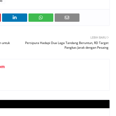
ob
LEBIH BARU
n untuk
Persipura Hadapi Dua Laga Tandang Beruntun, RD Target
Pangkas Jarak dengan Pesaing
om