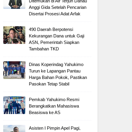
Ditemukan di Air Terjun Danau
Anggi Gida Setelah Pencarian
Disertai Prosesi Adat Arfak
490 Daerah Berpotensi
Kekurangan Dana untuk Gaji
ASN, Pemerintah Siapkan
Tambahan TKD
Dinas Koperindag Yahukimo
Turun ke Lapangan Pantau
Harga Bahan Pokok, Pastikan
Pasokan Tetap Stabil
Pemkab Yahukimo Resmi
Berangkatkan Mahasiswa
Beasiswa ke AS
Asisten I Pimpin Apel Pagi,