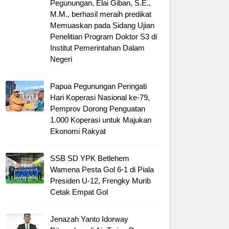
Pegunungan, Elai Giban, S.E.,
M.M., berhasil meraih predikat
Memuaskan pada Sidang Ujian
Penelitian Program Doktor S3 di
Institut Pemerintahan Dalam
Negeri
Papua Pegunungan Peringati
Hari Koperasi Nasional ke-79,
Pemprov Dorong Penguatan
1.000 Koperasi untuk Majukan
Ekonomi Rakyat
SSB SD YPK Betlehem
Wamena Pesta Gol 6-1 di Piala
Presiden U-12, Frengky Murib
Cetak Empat Gol
Jenazah Yanto Idorway