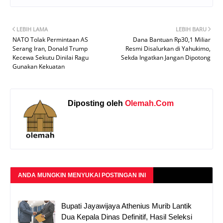
LEBIH LAMA
LEBIH BARU
NATO Tolak Permintaan AS
Dana Bantuan Rp30,1 Miliar
Serang Iran, Donald Trump
Resmi Disalurkan di Yahukimo,
Kecewa Sekutu Dinilai Ragu
Sekda Ingatkan Jangan Dipotong
Gunakan Kekuatan
Diposting oleh
Olemah.Com
ANDA MUNGKIN MENYUKAI POSTINGAN INI
Bupati Jayawijaya Athenius Murib Lantik
Dua Kepala Dinas Definitif, Hasil Seleksi