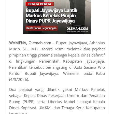
WAMENA, Olemah.com
– Bupati Jayawijaya, Athenius
Murib, SH., MH., secara resmi melantik dua pejabat
pimpinan tinggi pratama sebagai kepala dinas definitif
di lingkungan Pemerintah Kabupaten Jayawijaya.
Pelantikan tersebut berlangsung di Aula Sasana Wio
Kantor Bupati Jayawijaya, Wamena, pada Rabu
(4/3/2026).
Dua pejabat yang dilantik yakni Markus Kenelak
sebagai Kepala Dinas Pekerjaan Umum dan Penataan
Ruang (PUPR) serta Liberius Mabel sebagai Kepala
Dinas Koperasi, UMKM, dan Tenaga Kerja Kabupaten
Jayawijaya.