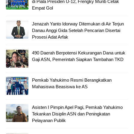
di Piala Presiden U-12, Frengky Murib Cetak
Empat Gol
Jenazah Yanto Idorway Ditemukan di Air Terjun
Danau Anggi Gida Setelah Pencarian Disertai
Prosesi Adat Arfak
490 Daerah Berpotensi Kekurangan Dana untuk
Gaji ASN, Pemerintah Siapkan Tambahan TKD
Pemkab Yahukimo Resmi Berangkatkan
Mahasiswa Beasiswa ke AS
Asisten I Pimpin Apel Pagi, Pemkab Yahukimo
Tekankan Disiplin ASN dan Peningkatan
Pelayanan Publik