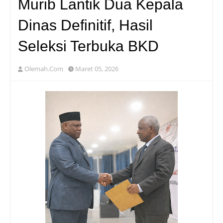
Murib Lantik Dua Kepala
Dinas Definitif, Hasil
Seleksi Terbuka BKD
Olemah.Com
Maret 05, 2026