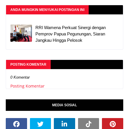
ANDA MUNGKIN MENYUKAI POSTINGAN INI
RRI Wamena Perkuat Sinergi dengan
Pemprov Papua Pegunungan, Siaran
Jangkau Hingga Pelosok
POSTING KOMENTAR
0 Komentar
Posting Komentar
MEDIA SOSIAL