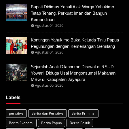
Bupati Didimus Yahuli Ajak Warga Yahukimo
Tetap Tenang, Perkuat Iman dan Bangun
Kemandirian
Agustus 04, 2026
Kontingen Yahukimo Buka Kejurda Tinju Papua
Pegunungan dengan Kemenangan Gemilang
Agustus 04, 2026
Sejumlah Anak Dilaporkan Dirawat di RSUD
Yowari, Diduga Usai Mengonsumsi Makanan
MBG di Kabupaten Jayapura
Agustus 05, 2026
Labels
peristiwa
Berita dan Peristiwa
Berita Kriminal
Berita Ekonomi
Berita Papua
Berita Politik