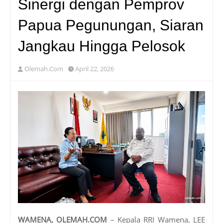
Sinergi dengan Pemprov
Papua Pegunungan, Siaran
Jangkau Hingga Pelosok
Olemah.Com
April 22, 2026
WAMENA, OLEMAH.COM
– Kepala RRI Wamena, LEE