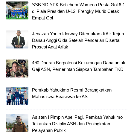
SSB SD YPK Betlehem Wamena Pesta Gol 6-1
di Piala Presiden U-12, Frengky Murib Cetak
Empat Gol
Jenazah Yanto Idorway Ditemukan di Air Terjun
Danau Anggi Gida Setelah Pencarian Disertai
Prosesi Adat Arfak
490 Daerah Berpotensi Kekurangan Dana untuk
Gaji ASN, Pemerintah Siapkan Tambahan TKD
Pemkab Yahukimo Resmi Berangkatkan
Mahasiswa Beasiswa ke AS
Asisten I Pimpin Apel Pagi, Pemkab Yahukimo
Tekankan Disiplin ASN dan Peningkatan
Pelayanan Publik