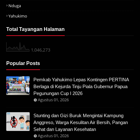
Nduga
Yahukimo
Total Tayangan Halaman
1,046,273
Popular Posts
Pemkab Yahukimo Lepas Kontingen PERTINA
Berlaga di Kejurda Tinju Piala Gubernur Papua
Pegunungan Cup I 2026
Agustus 01, 2026
Stunting dan Gizi Buruk Mengintai Kampung
Anggreso, Warga Kesulitan Air Bersih, Pangan
Sehat dan Layanan Kesehatan
Agustus 01, 2026