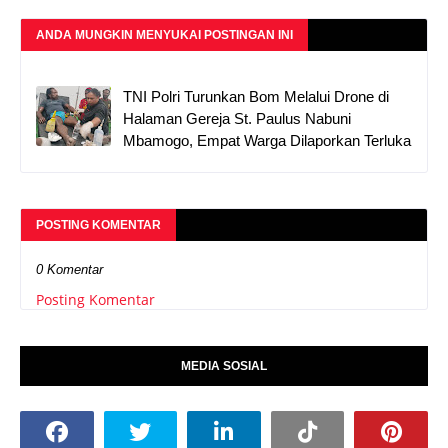
ANDA MUNGKIN MENYUKAI POSTINGAN INI
TNI Polri Turunkan Bom Melalui Drone di
Halaman Gereja St. Paulus Nabuni
Mbamogo, Empat Warga Dilaporkan Terluka
POSTING KOMENTAR
0 Komentar
Posting Komentar
MEDIA SOSIAL