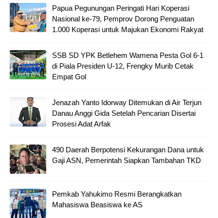
Papua Pegunungan Peringati Hari Koperasi
Nasional ke-79, Pemprov Dorong Penguatan
1.000 Koperasi untuk Majukan Ekonomi Rakyat
SSB SD YPK Betlehem Wamena Pesta Gol 6-1
di Piala Presiden U-12, Frengky Murib Cetak
Empat Gol
Jenazah Yanto Idorway Ditemukan di Air Terjun
Danau Anggi Gida Setelah Pencarian Disertai
Prosesi Adat Arfak
490 Daerah Berpotensi Kekurangan Dana untuk
Gaji ASN, Pemerintah Siapkan Tambahan TKD
Pemkab Yahukimo Resmi Berangkatkan
Mahasiswa Beasiswa ke AS