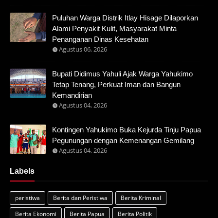
Puluhan Warga Distrik Itlay Hisage Dilaporkan
Alami Penyakit Kulit, Masyarakat Minta
Penanganan Dinas Kesehatan
Agustus 06, 2026
Bupati Didimus Yahuli Ajak Warga Yahukimo
Tetap Tenang, Perkuat Iman dan Bangun
Kemandirian
Agustus 04, 2026
Kontingen Yahukimo Buka Kejurda Tinju Papua
Pegunungan dengan Kemenangan Gemilang
Agustus 04, 2026
Labels
peristiwa
Berita dan Peristiwa
Berita Kriminal
Berita Ekonomi
Berita Papua
Berita Politik