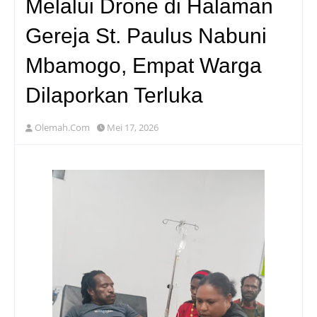
Melalui Drone di Halaman
Gereja St. Paulus Nabuni
Mbamogo, Empat Warga
Dilaporkan Terluka
Olemah.Com
Mei 17, 2026