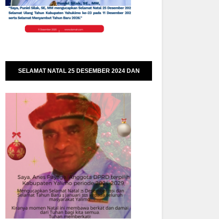
SELAMAT NATAL 25 DESEMBER 2024 DAN
SELAMAT TAHUN BARU 01 JANUARI 2025