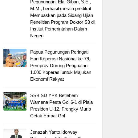
Pegunungan, Elai Giban, S.E.,
M.M., berhasil meraih predikat
Memuaskan pada Sidang Ujian
Penelitian Program Doktor S3 di
Institut Pemerintahan Dalam
Negeri
Papua Pegunungan Peringati
Hari Koperasi Nasional ke-79,
Pemprov Dorong Penguatan
1.000 Koperasi untuk Majukan
Ekonomi Rakyat
SSB SD YPK Betlehem
Wamena Pesta Gol 6-1 di Piala
Presiden U-12, Frengky Murib
Cetak Empat Gol
Jenazah Yanto Idorway