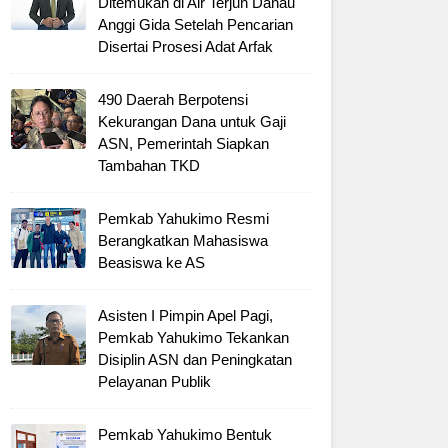
Ditemukan di Air Terjun Danau
Anggi Gida Setelah Pencarian
Disertai Prosesi Adat Arfak
490 Daerah Berpotensi
Kekurangan Dana untuk Gaji
ASN, Pemerintah Siapkan
Tambahan TKD
Pemkab Yahukimo Resmi
Berangkatkan Mahasiswa
Beasiswa ke AS
Asisten I Pimpin Apel Pagi,
Pemkab Yahukimo Tekankan
Disiplin ASN dan Peningkatan
Pelayanan Publik
Pemkab Yahukimo Bentuk