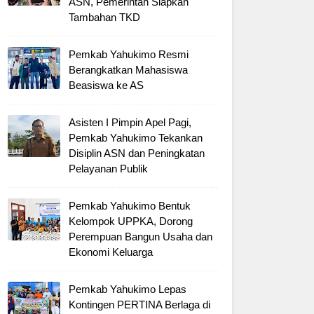
ASN, Pemerintah Siapkan
Tambahan TKD
Pemkab Yahukimo Resmi
Berangkatkan Mahasiswa
Beasiswa ke AS
Asisten I Pimpin Apel Pagi,
Pemkab Yahukimo Tekankan
Disiplin ASN dan Peningkatan
Pelayanan Publik
Pemkab Yahukimo Bentuk
Kelompok UPPKA, Dorong
Perempuan Bangun Usaha dan
Ekonomi Keluarga
Pemkab Yahukimo Lepas
Kontingen PERTINA Berlaga di