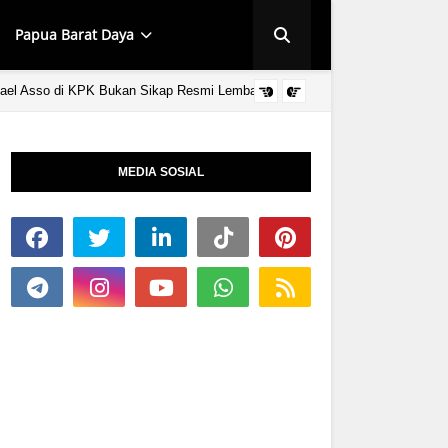
Papua Barat Daya
ael Asso di KPK Bukan Sikap Resmi Lembaga
HUT KINGMI IMAN
MEDIA SOSIAL