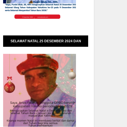
SELAMAT NATAL 25 DESEMBER 2024 DAN
SELAMAT TAHUN BARU 01 JANUARI 2025