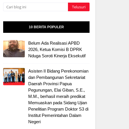
10 BERITA POPULER
Belum Ada Realisasi APBD
2026, Ketua Komisi B DPRK
Nduga Soroti Kinerja Eksekutif
Asisten II Bidang Perekonomian
dan Pembangunan Sekretariat
Daerah Provinsi Papua
Pegunungan, Elai Giban, S.E.,
M.M., berhasil meraih predikat
Memuaskan pada Sidang Ujian
Penelitian Program Doktor S3 di
Institut Pemerintahan Dalam
Negeri