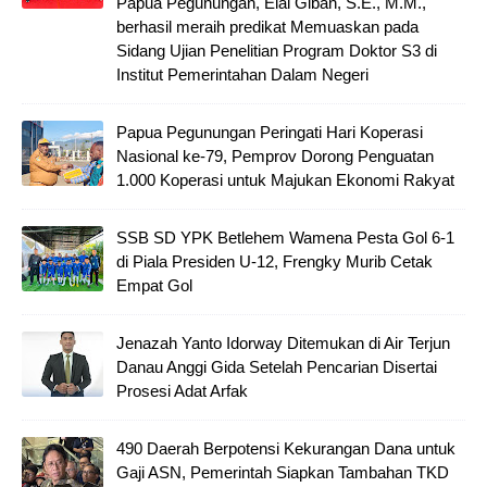
Papua Pegunungan, Elai Giban, S.E., M.M.,
berhasil meraih predikat Memuaskan pada
Sidang Ujian Penelitian Program Doktor S3 di
Institut Pemerintahan Dalam Negeri
Papua Pegunungan Peringati Hari Koperasi
Nasional ke-79, Pemprov Dorong Penguatan
1.000 Koperasi untuk Majukan Ekonomi Rakyat
SSB SD YPK Betlehem Wamena Pesta Gol 6-1
di Piala Presiden U-12, Frengky Murib Cetak
Empat Gol
Jenazah Yanto Idorway Ditemukan di Air Terjun
Danau Anggi Gida Setelah Pencarian Disertai
Prosesi Adat Arfak
490 Daerah Berpotensi Kekurangan Dana untuk
Gaji ASN, Pemerintah Siapkan Tambahan TKD