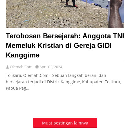
Terobosan Bersejarah: Anggota TNI
Memeluk Kristian di Gereja GIDI
Kanggime
Olemah.Com
April 02, 2024
Tolikara, Olemah.Com - Sebuah langkah berani dan
bersejarah terjadi di Distrik Kanggime, Kabupaten Tolikara,
Papua Peg…
Muat postingan lainnya