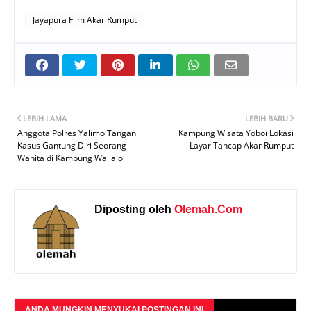
Jayapura Film Akar Rumput
LEBIH LAMA
LEBIH BARU
Anggota Polres Yalimo Tangani
Kampung Wisata Yoboi Lokasi
Kasus Gantung Diri Seorang
Layar Tancap Akar Rumput
Wanita di Kampung Walialo
Diposting oleh
Olemah.Com
ANDA MUNGKIN MENYUKAI POSTINGAN INI