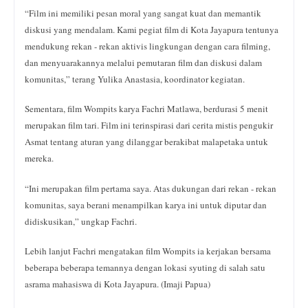
“Film ini memiliki pesan moral yang sangat kuat dan memantik
diskusi yang mendalam. Kami pegiat film di Kota Jayapura tentunya
mendukung rekan - rekan aktivis lingkungan dengan cara filming,
dan menyuarakannya melalui pemutaran film dan diskusi dalam
komunitas,” terang Yulika Anastasia, koordinator kegiatan.
Sementara, film Wompits karya Fachri Matlawa, berdurasi 5 menit
merupakan film tari. Film ini terinspirasi dari cerita mistis pengukir
Asmat tentang aturan yang dilanggar berakibat malapetaka untuk
mereka.
“Ini merupakan film pertama saya. Atas dukungan dari rekan - rekan
komunitas, saya berani menampilkan karya ini untuk diputar dan
didiskusikan,” ungkap Fachri.
Lebih lanjut Fachri mengatakan film Wompits ia kerjakan bersama
beberapa beberapa temannya dengan lokasi syuting di salah satu
asrama mahasiswa di Kota Jayapura. (Imaji Papua)