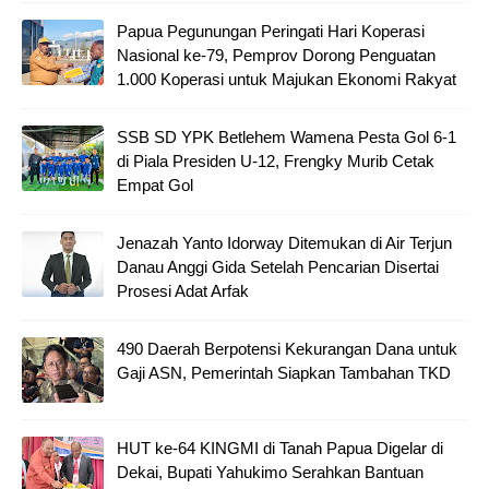
Papua Pegunungan Peringati Hari Koperasi
Nasional ke-79, Pemprov Dorong Penguatan
1.000 Koperasi untuk Majukan Ekonomi Rakyat
SSB SD YPK Betlehem Wamena Pesta Gol 6-1
di Piala Presiden U-12, Frengky Murib Cetak
Empat Gol
Jenazah Yanto Idorway Ditemukan di Air Terjun
Danau Anggi Gida Setelah Pencarian Disertai
Prosesi Adat Arfak
490 Daerah Berpotensi Kekurangan Dana untuk
Gaji ASN, Pemerintah Siapkan Tambahan TKD
HUT ke-64 KINGMI di Tanah Papua Digelar di
Dekai, Bupati Yahukimo Serahkan Bantuan