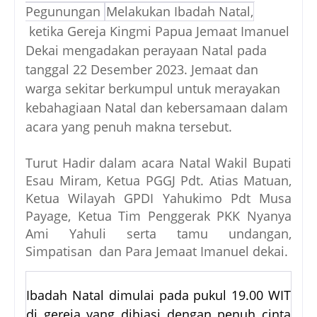
Pegunungan
Melakukan Ibadah Natal,
ketika Gereja Kingmi Papua Jemaat Imanuel
Dekai mengadakan perayaan Natal pada
tanggal 22 Desember 2023. Jemaat dan
warga sekitar berkumpul untuk merayakan
kebahagiaan Natal dan kebersamaan dalam
acara yang penuh makna tersebut.
Turut Hadir dalam acara Natal Wakil Bupati
Esau Miram, Ketua PGGJ Pdt. Atias Matuan,
Ketua Wilayah GPDI Yahukimo Pdt Musa
Payage, Ketua Tim Penggerak PKK Nyanya
Ami Yahuli serta tamu undangan,
Simpatisan dan Para Jemaat Imanuel dekai.
Ibadah Natal dimulai pada pukul 19.00 WIT
di gereja yang dihiasi dengan penuh cinta