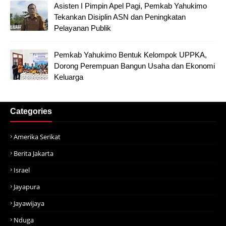
Asisten I Pimpin Apel Pagi, Pemkab Yahukimo
Tekankan Disiplin ASN dan Peningkatan
Pelayanan Publik
Pemkab Yahukimo Bentuk Kelompok UPPKA,
Dorong Perempuan Bangun Usaha dan Ekonomi
Keluarga
Categories
Amerika Serikat
Berita Jakarta
Israel
Jayapura
Jayawijaya
Nduga