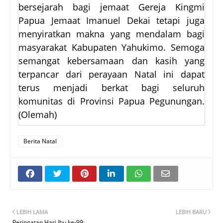
bersejarah bagi jemaat Gereja Kingmi
Papua Jemaat Imanuel Dekai tetapi juga
menyiratkan makna yang mendalam bagi
masyarakat Kabupaten Yahukimo. Semoga
semangat kebersamaan dan kasih yang
terpancar dari perayaan Natal ini dapat
terus menjadi berkat bagi seluruh
komunitas di Provinsi Papua Pegunungan.
(Olemah)
Berita Natal
LEBIH LAMA
LEBIH BARU
Peringatan Hari Ibu ke-99: