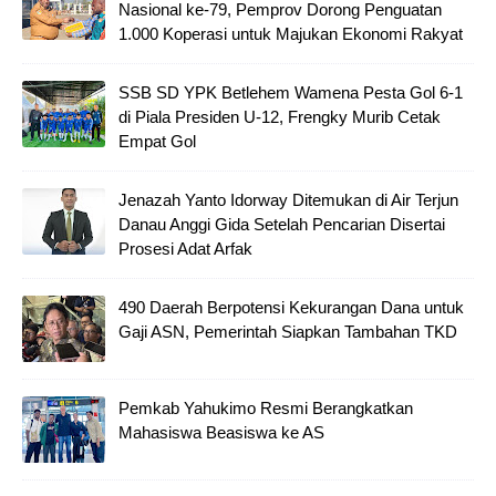
Nasional ke-79, Pemprov Dorong Penguatan
1.000 Koperasi untuk Majukan Ekonomi Rakyat
SSB SD YPK Betlehem Wamena Pesta Gol 6-1
di Piala Presiden U-12, Frengky Murib Cetak
Empat Gol
Jenazah Yanto Idorway Ditemukan di Air Terjun
Danau Anggi Gida Setelah Pencarian Disertai
Prosesi Adat Arfak
490 Daerah Berpotensi Kekurangan Dana untuk
Gaji ASN, Pemerintah Siapkan Tambahan TKD
Pemkab Yahukimo Resmi Berangkatkan
Mahasiswa Beasiswa ke AS