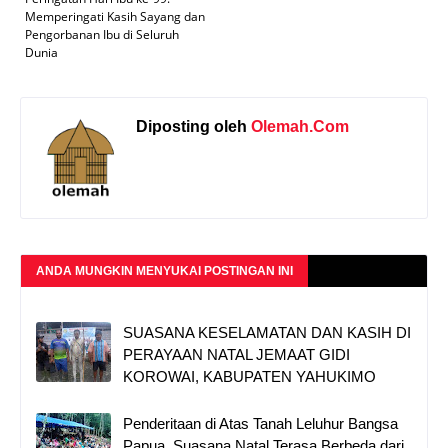
Memperingati Kasih Sayang dan
Pengorbanan Ibu di Seluruh
Dunia
Diposting oleh
Olemah.Com
ANDA MUNGKIN MENYUKAI POSTINGAN INI
SUASANA KESELAMATAN DAN KASIH DI
PERAYAAN NATAL JEMAAT GIDI
KOROWAI, KABUPATEN YAHUKIMO
Penderitaan di Atas Tanah Leluhur Bangsa
Papua, Suasana Natal Terasa Berbeda dari