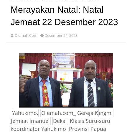
Merayakan Natal: Natal
Jemaat 22 Desember 2023
Olemah.Com
Desember 24, 2023
Yahukimo,
Olemah.com_ Gereja K
ingmi
Jemaat Imanuel
Dekai Klasis Suru-suru
koordinator Yahukimo Provinsi Papua