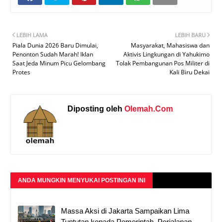
LEBIH LAMA
LEBIH BARU
Piala Dunia 2026 Baru Dimulai,
Masyarakat, Mahasiswa dan
Penonton Sudah Marah! Iklan
Aktivis Lingkungan di Yahukimo
Saat Jeda Minum Picu Gelombang
Tolak Pembangunan Pos Militer di
Protes
Kali Biru Dekai
Diposting oleh
Olemah.Com
ANDA MUNGKIN MENYUKAI POSTINGAN INI
Massa Aksi di Jakarta Sampaikan Lima
Tuntutan kepada Pemerintah, Perjalanan