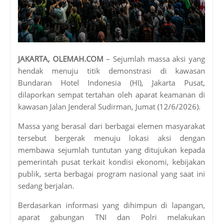
JAKARTA, OLEMAH.COM
– Sejumlah massa aksi yang
hendak menuju titik demonstrasi di kawasan
Bundaran Hotel Indonesia (HI), Jakarta Pusat,
dilaporkan sempat tertahan oleh aparat keamanan di
kawasan Jalan Jenderal Sudirman, Jumat (12/6/2026).
Massa yang berasal dari berbagai elemen masyarakat
tersebut bergerak menuju lokasi aksi dengan
membawa sejumlah tuntutan yang ditujukan kepada
pemerintah pusat terkait kondisi ekonomi, kebijakan
publik, serta berbagai program nasional yang saat ini
sedang berjalan.
Berdasarkan informasi yang dihimpun di lapangan,
aparat gabungan TNI dan Polri melakukan