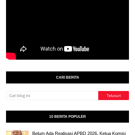
CARI BERITA
10 BERITA POPULER
Belum Ada Realisasi APBD 2026, Ketua Komisi