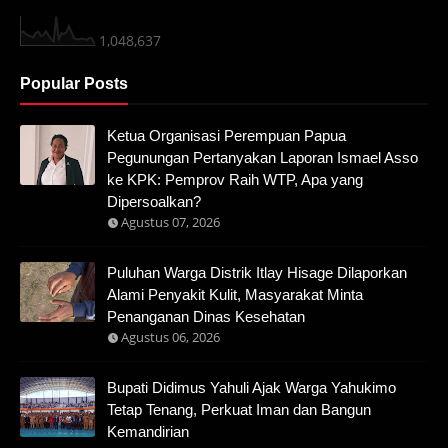
1,048,637
Popular Posts
Ketua Organisasi Perempuan Papua
Pegunungan Pertanyakan Laporan Ismael Asso
ke KPK: Pemprov Raih WTP, Apa yang
Dipersoalkan?
Agustus 07, 2026
Puluhan Warga Distrik Itlay Hisage Dilaporkan
Alami Penyakit Kulit, Masyarakat Minta
Penanganan Dinas Kesehatan
Agustus 06, 2026
Bupati Didimus Yahuli Ajak Warga Yahukimo
Tetap Tenang, Perkuat Iman dan Bangun
Kemandirian