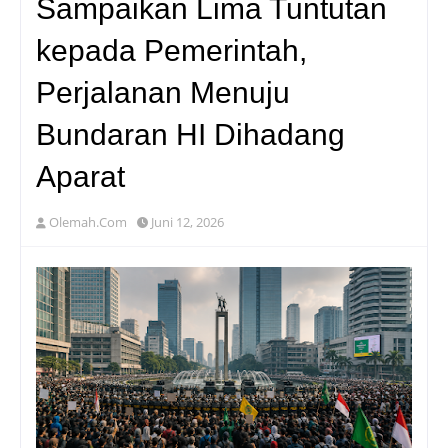
Sampaikan Lima Tuntutan
kepada Pemerintah,
Perjalanan Menuju
Bundaran HI Dihadang
Aparat
Olemah.Com
Juni 12, 2026