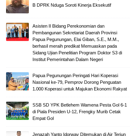
B DPRK Nduga Soroti Kinerja Eksekutif
Asisten II Bidang Perekonomian dan
Pembangunan Sekretariat Daerah Provinsi
Papua Pegunungan, Elai Giban, S.E., M.M.,
berhasil meraih predikat Memuaskan pada
Sidang Ujian Penelitian Program Doktor S3 di
Institut Pemerintahan Dalam Negeri
Papua Pegunungan Peringati Hari Koperasi
Nasional ke-79, Pemprov Dorong Penguatan
1.000 Koperasi untuk Majukan Ekonomi Rakyat
SSB SD YPK Betlehem Wamena Pesta Gol 6-1
di Piala Presiden U-12, Frengky Murib Cetak
Empat Gol
Jenazah Yanto Idorway Ditemukan di Air Terjun