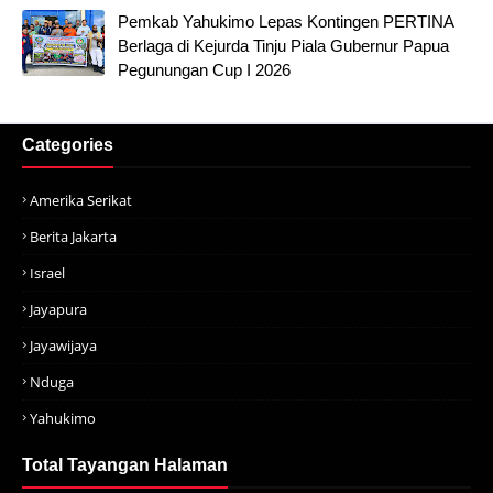
Pemkab Yahukimo Lepas Kontingen PERTINA
Berlaga di Kejurda Tinju Piala Gubernur Papua
Pegunungan Cup I 2026
Categories
Amerika Serikat
Berita Jakarta
Israel
Jayapura
Jayawijaya
Nduga
Yahukimo
Total Tayangan Halaman