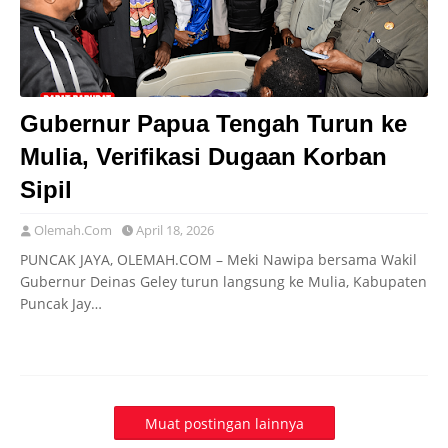
Gubernur Papua Tengah Turun ke
Mulia, Verifikasi Dugaan Korban
Sipil
Olemah.Com
April 18, 2026
PUNCAK JAYA, OLEMAH.COM – Meki Nawipa bersama Wakil
Gubernur Deinas Geley turun langsung ke Mulia, Kabupaten
Puncak Jay…
Muat postingan lainnya