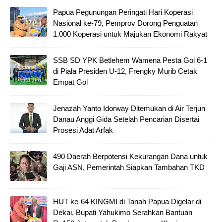
Papua Pegunungan Peringati Hari Koperasi
Nasional ke-79, Pemprov Dorong Penguatan
1.000 Koperasi untuk Majukan Ekonomi Rakyat
SSB SD YPK Betlehem Wamena Pesta Gol 6-1
di Piala Presiden U-12, Frengky Murib Cetak
Empat Gol
Jenazah Yanto Idorway Ditemukan di Air Terjun
Danau Anggi Gida Setelah Pencarian Disertai
Prosesi Adat Arfak
490 Daerah Berpotensi Kekurangan Dana untuk
Gaji ASN, Pemerintah Siapkan Tambahan TKD
HUT ke-64 KINGMI di Tanah Papua Digelar di
Dekai, Bupati Yahukimo Serahkan Bantuan