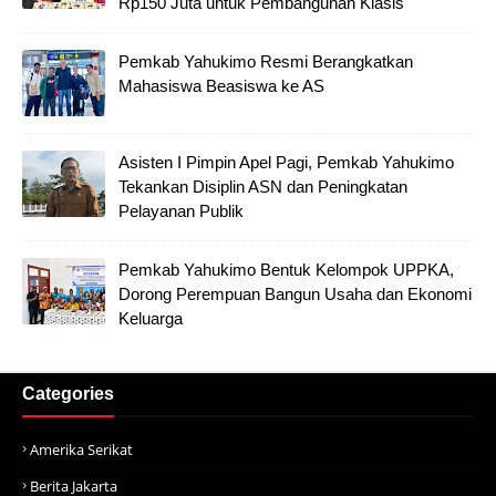
Rp150 Juta untuk Pembangunan Klasis
Pemkab Yahukimo Resmi Berangkatkan
Mahasiswa Beasiswa ke AS
Asisten I Pimpin Apel Pagi, Pemkab Yahukimo
Tekankan Disiplin ASN dan Peningkatan
Pelayanan Publik
Pemkab Yahukimo Bentuk Kelompok UPPKA,
Dorong Perempuan Bangun Usaha dan Ekonomi
Keluarga
Categories
Amerika Serikat
Berita Jakarta