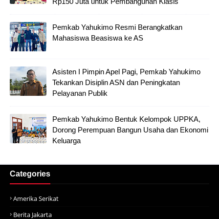
Rp150 Juta untuk Pembangunan Klasis
Pemkab Yahukimo Resmi Berangkatkan
Mahasiswa Beasiswa ke AS
Asisten I Pimpin Apel Pagi, Pemkab Yahukimo
Tekankan Disiplin ASN dan Peningkatan
Pelayanan Publik
Pemkab Yahukimo Bentuk Kelompok UPPKA,
Dorong Perempuan Bangun Usaha dan Ekonomi
Keluarga
Categories
Amerika Serikat
Berita Jakarta