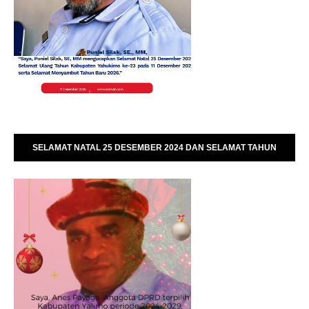
SELAMAT NATAL 25 DESEMBER 2024 DAN SELAMAT TAHUN
BARU 01 JANUARI 2025