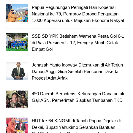
Papua Pegunungan Peringati Hari Koperasi
Nasional ke-79, Pemprov Dorong Penguatan
1.000 Koperasi untuk Majukan Ekonomi Rakyat
SSB SD YPK Betlehem Wamena Pesta Gol 6-1
di Piala Presiden U-12, Frengky Murib Cetak
Empat Gol
Jenazah Yanto Idorway Ditemukan di Air Terjun
Danau Anggi Gida Setelah Pencarian Disertai
Prosesi Adat Arfak
490 Daerah Berpotensi Kekurangan Dana untuk
Gaji ASN, Pemerintah Siapkan Tambahan TKD
HUT ke-64 KINGMI di Tanah Papua Digelar di
Dekai, Bupati Yahukimo Serahkan Bantuan