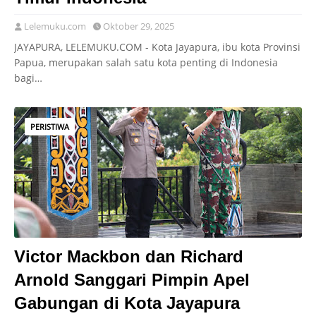
Lelemuku.com
Oktober 29, 2025
JAYAPURA, LELEMUKU.COM - Kota Jayapura, ibu kota Provinsi
Papua, merupakan salah satu kota penting di Indonesia
bagi…
PERISTIWA
Victor Mackbon dan Richard
Arnold Sanggari Pimpin Apel
Gabungan di Kota Jayapura