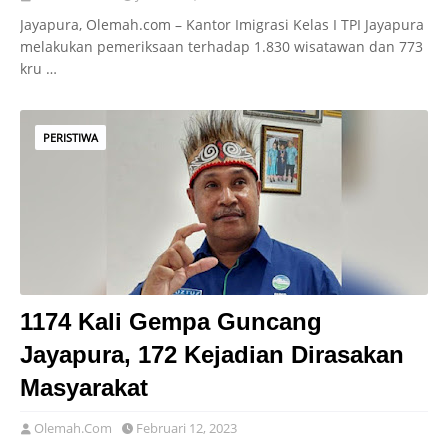
Jayapura, Olemah.com – Kantor Imigrasi Kelas I TPI Jayapura
melakukan pemeriksaan terhadap 1.830 wisatawan dan 773
kru …
PERISTIWA
1174 Kali Gempa Guncang
Jayapura, 172 Kejadian Dirasakan
Masyarakat
Olemah.Com
Februari 12, 2023