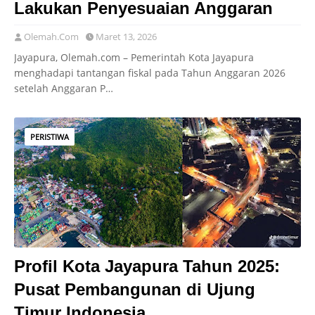
Lakukan Penyesuaian Anggaran
Olemah.Com
Maret 13, 2026
Jayapura, Olemah.com – Pemerintah Kota Jayapura
menghadapi tantangan fiskal pada Tahun Anggaran 2026
setelah Anggaran P…
PERISTIWA
Profil Kota Jayapura Tahun 2025:
Pusat Pembangunan di Ujung
Timur Indonesia