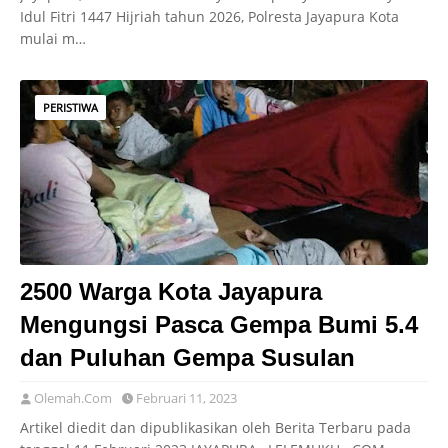
Idul Fitri 1447 Hijriah tahun 2026, Polresta Jayapura Kota
mulai m…
PERISTIWA
2500 Warga Kota Jayapura
Mengungsi Pasca Gempa Bumi 5.4
dan Puluhan Gempa Susulan
Olemah.Com
Februari 11, 2023
Artikel diedit dan dipublikasikan oleh Berita Terbaru pada