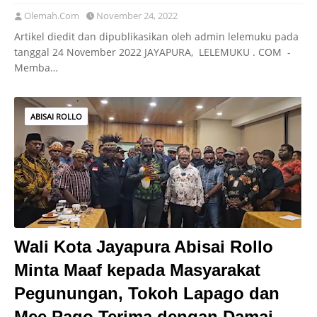
Olemah.Com
November 24, 2022
Artikel diedit dan dipublikasikan oleh admin lelemuku pada
tanggal 24 November 2022 JAYAPURA, LELEMUKU . COM -
Memba…
ABISAI ROLLO
Wali Kota Jayapura Abisai Rollo
Minta Maaf kepada Masyarakat
Pegunungan, Tokoh Lapago dan
Mee Pago Terima dengan Damai