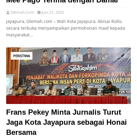
Olemah.Com
Juni 21, 2025
Jayapura, Olemah.com – Wali Kota Jayapura, Abisai Rollo,
secara terbuka menyampaikan permohonan maaf kepada
masyarakat…
PERISTIWA
Frans Pekey Minta Jurnalis Turut
Jaga Kota Jayapura sebagai Honai
Bersama