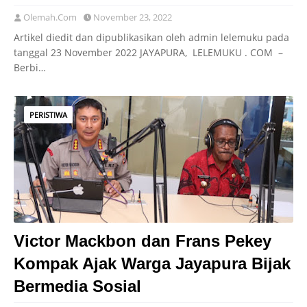
Olemah.Com
November 23, 2022
Artikel diedit dan dipublikasikan oleh admin lelemuku pada
tanggal 23 November 2022 JAYAPURA, LELEMUKU . COM –
Berbi…
PERISTIWA
Victor Mackbon dan Frans Pekey
Kompak Ajak Warga Jayapura Bijak
Bermedia Sosial