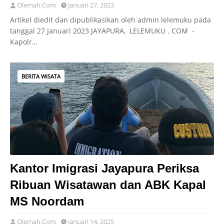
Olemah.Com
Januari 27, 2023
Artikel diedit dan dipublikasikan oleh admin lelemuku pada
tanggal 27 Januari 2023 JAYAPURA, LELEMUKU . COM -
Kapolr…
BERITA WISATA
Kantor Imigrasi Jayapura Periksa
Ribuan Wisatawan dan ABK Kapal
MS Noordam
Olemah.Com
Januari 14, 2025