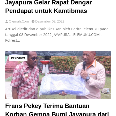
Jayapura Gelar Rapat Dengar
Pendapat untuk Kamtibmas
Olemah.Com
Desember 08, 2022
Artikel diedit dan dipublikasikan oleh Berita lelemuku pada
tanggal 08 Desember 2022 JAYAPURA, LELEMUKU.COM -
Polrest…
PERISTIWA
Frans Pekey Terima Bantuan
Korban Gempa Bumi Jayapura dari