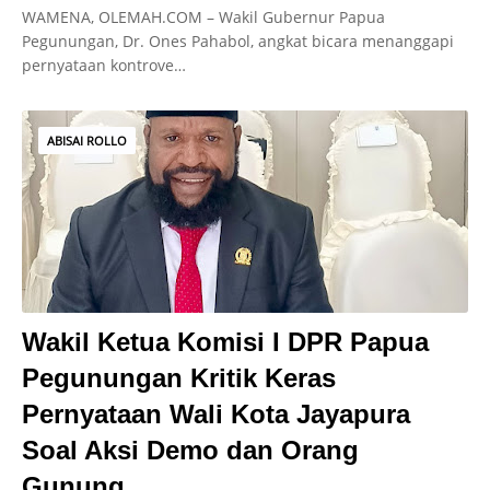
WAMENA, OLEMAH.COM – Wakil Gubernur Papua
Pegunungan, Dr. Ones Pahabol, angkat bicara menanggapi
pernyataan kontrove…
ABISAI ROLLO
Wakil Ketua Komisi I DPR Papua
Pegunungan Kritik Keras
Pernyataan Wali Kota Jayapura
Soal Aksi Demo dan Orang
Gunung