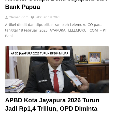
Bank Papua
Olemah.Com
Februari 18, 2023
Artikel diedit dan dipublikasikan oleh Lelemuku GO pada
tanggal 18 Februari 2023 JAYAPURA, LELEMUKU . COM – PT
Bank …
APBD JAYAPURA 2026 TURUN RP204 MILIAR
APBD Kota Jayapura 2026 Turun
Jadi Rp1,4 Triliun, OPD Diminta