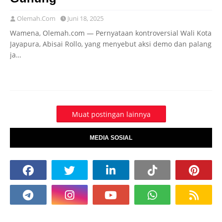
Olemah.Com
Juni 18, 2025
Wamena, Olemah.com — Pernyataan kontroversial Wali Kota
Jayapura, Abisai Rollo, yang menyebut aksi demo dan palang
ja…
Muat postingan lainnya
MEDIA SOSIAL