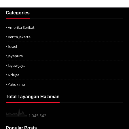
Categories
Amerika Serikat
Berita Jakarta
Israel
Jayapura
Jayawijaya
Nduga
Yahukimo
Total Tayangan Halaman
1,045,542
Popular Posts