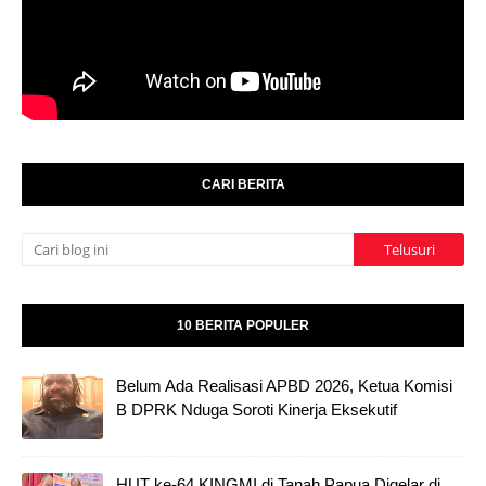
CARI BERITA
10 BERITA POPULER
Belum Ada Realisasi APBD 2026, Ketua Komisi
B DPRK Nduga Soroti Kinerja Eksekutif
HUT ke-64 KINGMI di Tanah Papua Digelar di