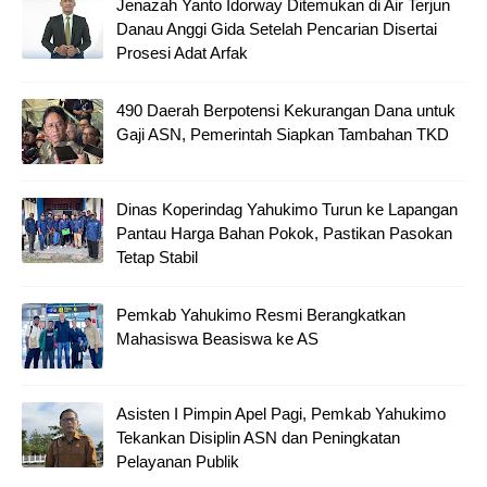
Jenazah Yanto Idorway Ditemukan di Air Terjun
Danau Anggi Gida Setelah Pencarian Disertai
Prosesi Adat Arfak
490 Daerah Berpotensi Kekurangan Dana untuk
Gaji ASN, Pemerintah Siapkan Tambahan TKD
Dinas Koperindag Yahukimo Turun ke Lapangan
Pantau Harga Bahan Pokok, Pastikan Pasokan
Tetap Stabil
Pemkab Yahukimo Resmi Berangkatkan
Mahasiswa Beasiswa ke AS
Asisten I Pimpin Apel Pagi, Pemkab Yahukimo
Tekankan Disiplin ASN dan Peningkatan
Pelayanan Publik