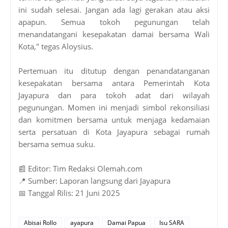
ini sudah selesai. Jangan ada lagi gerakan atau aksi
apapun. Semua tokoh pegunungan telah
menandatangani kesepakatan damai bersama Wali
Kota," tegas Aloysius.
Pertemuan itu ditutup dengan penandatanganan
kesepakatan bersama antara Pemerintah Kota
Jayapura dan para tokoh adat dari wilayah
pegunungan. Momen ini menjadi simbol rekonsiliasi
dan komitmen bersama untuk menjaga kedamaian
serta persatuan di Kota Jayapura sebagai rumah
bersama semua suku.
📰 Editor: Tim Redaksi Olemah.com
📍 Sumber: Laporan langsung dari Jayapura
📅 Tanggal Rilis: 21 Juni 2025
Abisai Rollo
ayapura
Damai Papua
Isu SARA