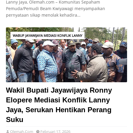
Lanny Jaya, Olemah.com – Komunitas Sepaham
Pemuda/Pemudi Beam Kwiyawagi menyampaikan
pernyataan sikap menolak kehadira…
WABUP JAYAWIJAYA MEDIASI KONFLIK LANNY
Wakil Bupati Jayawijaya Ronny
Elopere Mediasi Konflik Lanny
Jaya, Serukan Hentikan Perang
Suku
Olemah.Com
Februari 17, 2026