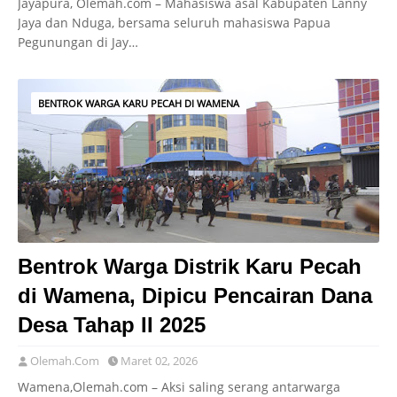
Jayapura, Olemah.com – Mahasiswa asal Kabupaten Lanny
Jaya dan Nduga, bersama seluruh mahasiswa Papua
Pegunungan di Jay…
BENTROK WARGA KARU PECAH DI WAMENA
Bentrok Warga Distrik Karu Pecah
di Wamena, Dipicu Pencairan Dana
Desa Tahap II 2025
Olemah.Com
Maret 02, 2026
Wamena,Olemah.com – Aksi saling serang antarwarga