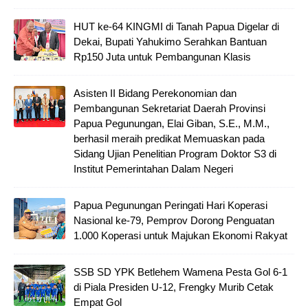
HUT ke-64 KINGMI di Tanah Papua Digelar di
Dekai, Bupati Yahukimo Serahkan Bantuan
Rp150 Juta untuk Pembangunan Klasis
Asisten II Bidang Perekonomian dan
Pembangunan Sekretariat Daerah Provinsi
Papua Pegunungan, Elai Giban, S.E., M.M.,
berhasil meraih predikat Memuaskan pada
Sidang Ujian Penelitian Program Doktor S3 di
Institut Pemerintahan Dalam Negeri
Papua Pegunungan Peringati Hari Koperasi
Nasional ke-79, Pemprov Dorong Penguatan
1.000 Koperasi untuk Majukan Ekonomi Rakyat
SSB SD YPK Betlehem Wamena Pesta Gol 6-1
di Piala Presiden U-12, Frengky Murib Cetak
Empat Gol