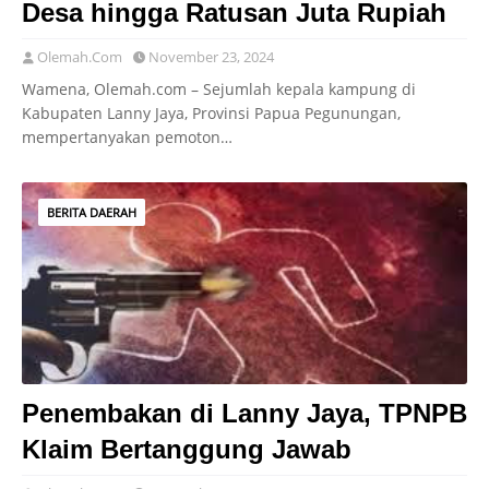
Desa hingga Ratusan Juta Rupiah
Olemah.Com
November 23, 2024
Wamena, Olemah.com – Sejumlah kepala kampung di
Kabupaten Lanny Jaya, Provinsi Papua Pegunungan,
mempertanyakan pemoton…
BERITA DAERAH
Penembakan di Lanny Jaya, TPNPB
Klaim Bertanggung Jawab