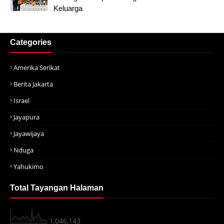
Keluarga
Categories
Amerika Serikat
Berita Jakarta
Israel
Jayapura
Jayawijaya
Nduga
Yahukimo
Total Tayangan Halaman
1,046,143