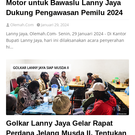
Motor untuk Bawaslu Lanny Jaya
Dukung Pengawasan Pemilu 2024
Olemah.Com
Januari 29, 2024
Lanny Jaya, Olemah.Com- Senin, 29 Januari 2024 - Di Kantor
Bupati Lanny Jaya, hari ini dilaksanakan acara penyerahan
hi…
GOLKAR LANNY JAYA SIAP MUSDA II
Golkar Lanny Jaya Gelar Rapat
Perdana Jelang Musda II, Tentukan