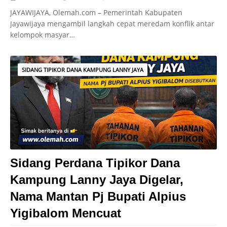
JAYAWIJAYA, Olemah.com – Pemerintah Kabupaten
Jayawijaya mengambil langkah cepat meredam konflik antar
kelompok masyar…
SIDANG TIPIKOR DANA KAMPUNG LANNY JAYA
Sidang Perdana Tipikor Dana
Kampung Lanny Jaya Digelar,
Nama Mantan Pj Bupati Alpius
Yigibalom Mencuat