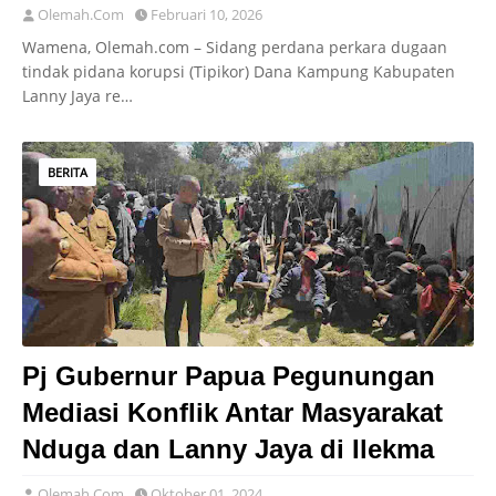
Olemah.Com
Februari 10, 2026
Wamena, Olemah.com – Sidang perdana perkara dugaan
tindak pidana korupsi (Tipikor) Dana Kampung Kabupaten
Lanny Jaya re…
BERITA
Pj Gubernur Papua Pegunungan
Mediasi Konflik Antar Masyarakat
Nduga dan Lanny Jaya di Ilekma
Olemah.Com
Oktober 01, 2024