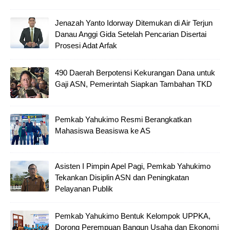
Jenazah Yanto Idorway Ditemukan di Air Terjun
Danau Anggi Gida Setelah Pencarian Disertai
Prosesi Adat Arfak
490 Daerah Berpotensi Kekurangan Dana untuk
Gaji ASN, Pemerintah Siapkan Tambahan TKD
Pemkab Yahukimo Resmi Berangkatkan
Mahasiswa Beasiswa ke AS
Asisten I Pimpin Apel Pagi, Pemkab Yahukimo
Tekankan Disiplin ASN dan Peningkatan
Pelayanan Publik
Pemkab Yahukimo Bentuk Kelompok UPPKA,
Dorong Perempuan Bangun Usaha dan Ekonomi