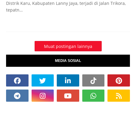
Distrik Karu, Kabupaten Lanny Jaya, terjadi di Jalan Trikora,
tepatn…
Muat postingan lainnya
MEDIA SOSIAL