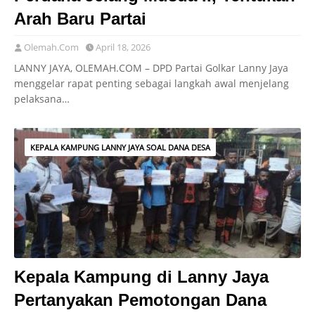
Arah Baru Partai
Olemah.Com
April 18, 2026
LANNY JAYA, OLEMAH.COM – DPD Partai Golkar Lanny Jaya
menggelar rapat penting sebagai langkah awal menjelang
pelaksana…
KEPALA KAMPUNG LANNY JAYA SOAL DANA DESA
Kepala Kampung di Lanny Jaya
Pertanyakan Pemotongan Dana