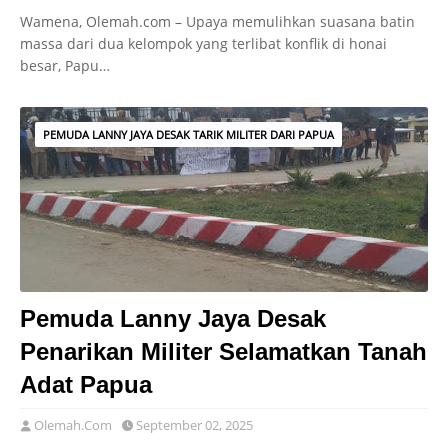
Wamena, Olemah.com – Upaya memulihkan suasana batin
massa dari dua kelompok yang terlibat konflik di honai
besar, Papu…
PEMUDA LANNY JAYA DESAK TARIK MILITER DARI PAPUA
Pemuda Lanny Jaya Desak
Penarikan Militer Selamatkan Tanah
Adat Papua
Olemah.Com
September 02, 2025