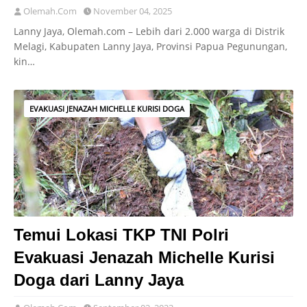
Olemah.Com
November 04, 2025
Lanny Jaya, Olemah.com – Lebih dari 2.000 warga di Distrik
Melagi, Kabupaten Lanny Jaya, Provinsi Papua Pegunungan,
kin…
EVAKUASI JENAZAH MICHELLE KURISI DOGA
Temui Lokasi TKP TNI Polri
Evakuasi Jenazah Michelle Kurisi
Doga dari Lanny Jaya