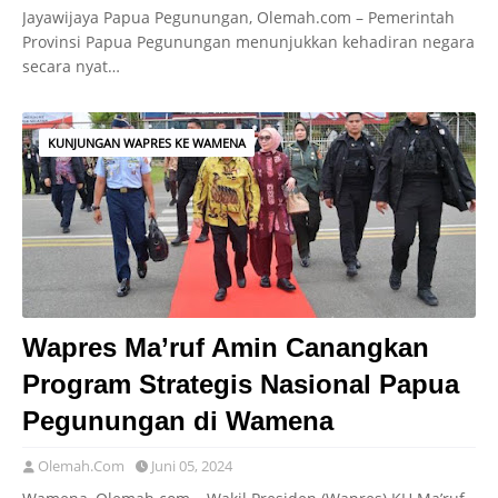
Jayawijaya Papua Pegunungan, Olemah.com – Pemerintah
Provinsi Papua Pegunungan menunjukkan kehadiran negara
secara nyat…
KUNJUNGAN WAPRES KE WAMENA
Wapres Ma’ruf Amin Canangkan
Program Strategis Nasional Papua
Pegunungan di Wamena
Olemah.Com
Juni 05, 2024