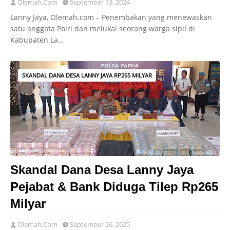
Olemah.Com
September 13, 2024
Lanny Jaya, Olemah.com – Penembakan yang menewaskan
satu anggota Polri dan melukai seorang warga sipil di
Kabupaten La…
SKANDAL DANA DESA LANNY JAYA RP265 MILYAR
Skandal Dana Desa Lanny Jaya
Pejabat & Bank Diduga Tilep Rp265
Milyar
Olemah.Com
September 26, 2025