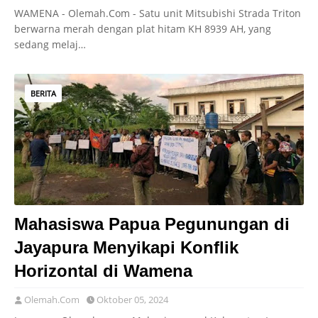
WAMENA - Olemah.Com - Satu unit Mitsubishi Strada Triton
berwarna merah dengan plat hitam KH 8939 AH, yang
sedang melaj…
BERITA
Mahasiswa Papua Pegunungan di
Jayapura Menyikapi Konflik
Horizontal di Wamena
Olemah.Com
Oktober 05, 2024