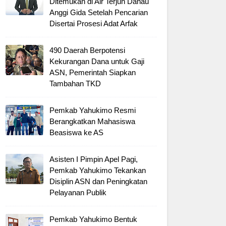
Ditemukan di Air Terjun Danau
Anggi Gida Setelah Pencarian
Disertai Prosesi Adat Arfak
490 Daerah Berpotensi
Kekurangan Dana untuk Gaji
ASN, Pemerintah Siapkan
Tambahan TKD
Pemkab Yahukimo Resmi
Berangkatkan Mahasiswa
Beasiswa ke AS
Asisten I Pimpin Apel Pagi,
Pemkab Yahukimo Tekankan
Disiplin ASN dan Peningkatan
Pelayanan Publik
Pemkab Yahukimo Bentuk