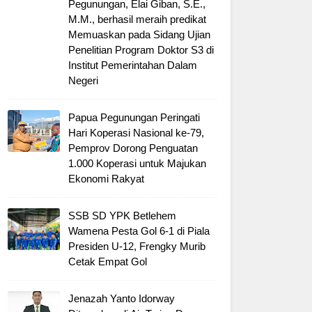
Pegunungan, Elai Giban, S.E.,
M.M., berhasil meraih predikat
Memuaskan pada Sidang Ujian
Penelitian Program Doktor S3 di
Institut Pemerintahan Dalam
Negeri
Papua Pegunungan Peringati
Hari Koperasi Nasional ke-79,
Pemprov Dorong Penguatan
1.000 Koperasi untuk Majukan
Ekonomi Rakyat
SSB SD YPK Betlehem
Wamena Pesta Gol 6-1 di Piala
Presiden U-12, Frengky Murib
Cetak Empat Gol
Jenazah Yanto Idorway