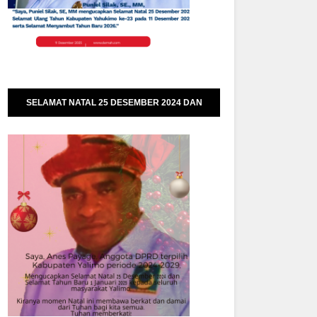
SELAMAT NATAL 25 DESEMBER 2024 DAN
SELAMAT TAHUN BARU 01 JANUARI 2025