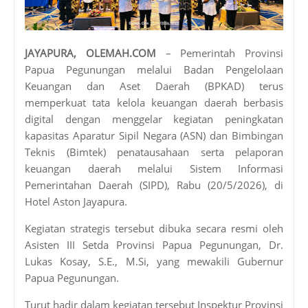
JAYAPURA, OLEMAH.COM
– Pemerintah Provinsi
Papua Pegunungan melalui Badan Pengelolaan
Keuangan dan Aset Daerah (BPKAD) terus
memperkuat tata kelola keuangan daerah berbasis
digital dengan menggelar kegiatan peningkatan
kapasitas Aparatur Sipil Negara (ASN) dan Bimbingan
Teknis (Bimtek) penatausahaan serta pelaporan
keuangan daerah melalui Sistem Informasi
Pemerintahan Daerah (SIPD), Rabu (20/5/2026), di
Hotel Aston Jayapura.
Kegiatan strategis tersebut dibuka secara resmi oleh
Asisten III Setda Provinsi Papua Pegunungan, Dr.
Lukas Kosay, S.E., M.Si, yang mewakili Gubernur
Papua Pegunungan.
Turut hadir dalam kegiatan tersebut Inspektur Provinsi