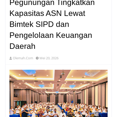
Pegunungan Tingkatkan
Kapasitas ASN Lewat
Bimtek SIPD dan
Pengelolaan Keuangan
Daerah
Olemah.Com
Mei 20, 2026