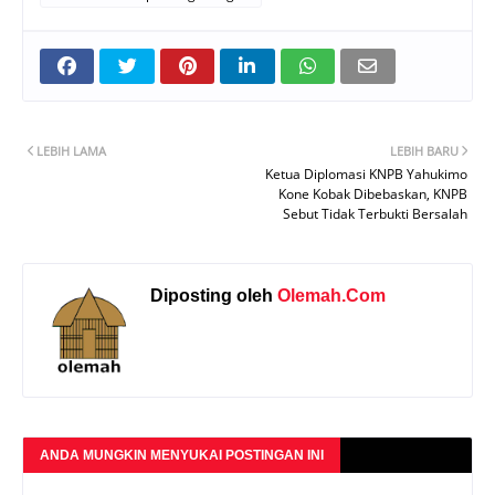
LEBIH LAMA
LEBIH BARU
Ketua Diplomasi KNPB Yahukimo
Kone Kobak Dibebaskan, KNPB
Sebut Tidak Terbukti Bersalah
Diposting oleh
Olemah.Com
ANDA MUNGKIN MENYUKAI POSTINGAN INI