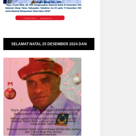
SELAMAT NATAL 25 DESEMBER 2024 DAN
SELAMAT TAHUN BARU 01 JANUARI 2025