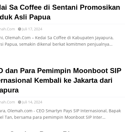
ai Sa Coffee di Sentani Promosikan
duk Asli Papua
mah.Com
Juli 17, 2024
ni, Olemah.Com – Kedai Sa Coffee di Kabupaten Jayapura,
nsi Papua, semakin dikenal berkat komitmen penjualnya…
 dan Para Pemimpin Moonboot SIP
ernasional Kembali ke Jakarta dari
apura
mah.Com
Juli 14, 2024
ura, Olemah.com - CEO Smartyn Pays SIP Internasional, Bapak
el Tan, bersama para pemimpin Moonboot SIP Inter…