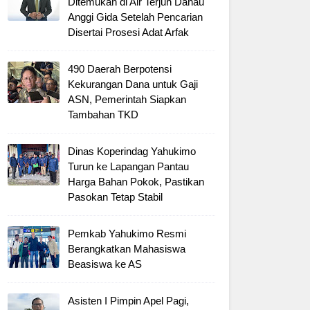
Ditemukan di Air Terjun Danau
Anggi Gida Setelah Pencarian
Disertai Prosesi Adat Arfak
490 Daerah Berpotensi
Kekurangan Dana untuk Gaji
ASN, Pemerintah Siapkan
Tambahan TKD
Dinas Koperindag Yahukimo
Turun ke Lapangan Pantau
Harga Bahan Pokok, Pastikan
Pasokan Tetap Stabil
Pemkab Yahukimo Resmi
Berangkatkan Mahasiswa
Beasiswa ke AS
Asisten I Pimpin Apel Pagi,