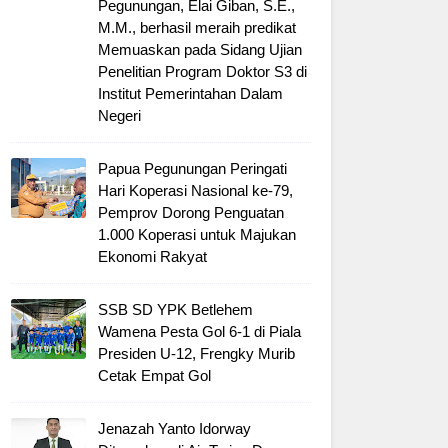
Pegunungan, Elai Giban, S.E.,
M.M., berhasil meraih predikat
Memuaskan pada Sidang Ujian
Penelitian Program Doktor S3 di
Institut Pemerintahan Dalam
Negeri
Papua Pegunungan Peringati
Hari Koperasi Nasional ke-79,
Pemprov Dorong Penguatan
1.000 Koperasi untuk Majukan
Ekonomi Rakyat
SSB SD YPK Betlehem
Wamena Pesta Gol 6-1 di Piala
Presiden U-12, Frengky Murib
Cetak Empat Gol
Jenazah Yanto Idorway